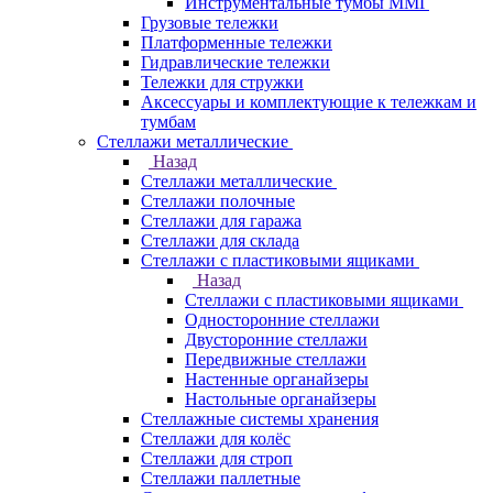
Инструментальные тумбы ММГ
Грузовые тележки
Платформенные тележки
Гидравлические тележки
Тележки для стружки
Аксесcуары и комплектующие к тележкам и
тумбам
Стеллажи металлические
Назад
Стеллажи металлические
Стеллажи полочные
Стеллажи для гаража
Стеллажи для склада
Стеллажи с пластиковыми ящиками
Назад
Стеллажи с пластиковыми ящиками
Односторонние стеллажи
Двусторонние стеллажи
Передвижные стеллажи
Настенные органайзеры
Настольные органайзеры
Стеллажные системы хранения
Стеллажи для колёс
Стеллажи для строп
Стеллажи паллетные