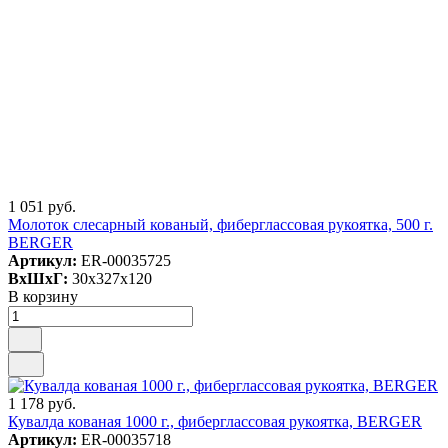
1 051 руб.
Молоток слесарный кованый, фиберглассовая рукоятка, 500 г.
BERGER
Артикул:
ER-00035725
ВxШxГ:
30x327x120
В корзину
1 178 руб.
Кувалда кованая 1000 г., фиберглассовая рукоятка, BERGER
Артикул:
ER-00035718