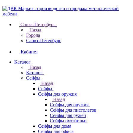
Санкт-Петербург
Назад
Города
Санкт-Петербург
Кабинет
Каталог
Назад
Каталог
Cейфы
Назад
Cейфы
Cейфы для оружия
Назад
Cейфы для оружия
Сейфы для пистолетов
Сейфы для ружей
Сейфы охотничьи
Cейфы для дома
Cейфы для офиса