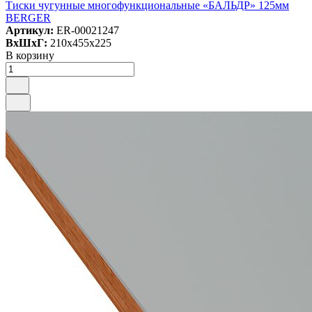
Тиски чугунные многофункциональные «БАЛЬДР» 125мм
BERGER
Артикул:
ER-00021247
ВxШxГ:
210x455x225
В корзину