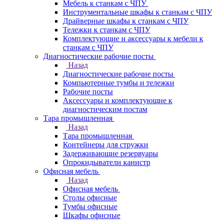
Мебель к станкам с ЧПУ
Инструментальные шкафы к станкам с ЧПУ
Драйверные шкафы к станкам с ЧПУ
Тележки к станкам с ЧПУ
Комплектующие и аксессуары к мебели к
станкам с ЧПУ
Диагностические рабочие посты
Назад
Диагностические рабочие посты
Компьютерные тумбы и тележки
Рабочие посты
Аксессуары и комплектующие к
диагностическим постам
Тара промышленная
Назад
Тара промышленная
Контейнеры для стружки
Задерживающие резервуары
Опрокидыватели канистр
Офисная мебель
Назад
Офисная мебель
Столы офисные
Тумбы офисные
Шкафы офисные