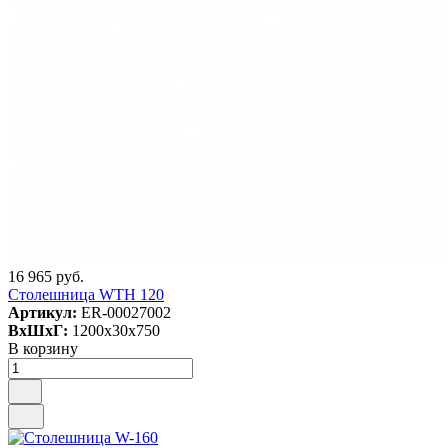
16 965 руб.
Столешница WTH 120
Артикул:
ER-00027002
ВxШxГ:
1200x30x750
В корзину