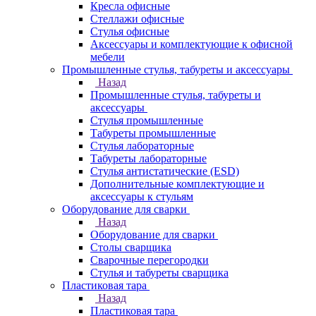
Кресла офисные
Стеллажи офисные
Стулья офисные
Аксессуары и комплектующие к офисной
мебели
Промышленные стулья, табуреты и аксессуары
Назад
Промышленные стулья, табуреты и
аксессуары
Стулья промышленные
Табуреты промышленные
Стулья лабораторные
Табуреты лабораторные
Стулья антистатические (ESD)
Дополнительные комплектующие и
аксессуары к стульям
Оборудование для сварки
Назад
Оборудование для сварки
Столы сварщика
Сварочные перегородки
Стулья и табуреты сварщика
Пластиковая тара
Назад
Пластиковая тара