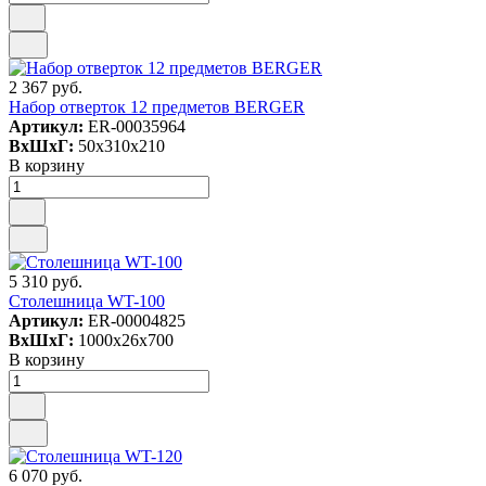
2 367 руб.
Набор отверток 12 предметов BERGER
Артикул:
ER-00035964
ВxШxГ:
50x310x210
В корзину
5 310 руб.
Столешница WT-100
Артикул:
ER-00004825
ВxШxГ:
1000x26x700
В корзину
6 070 руб.