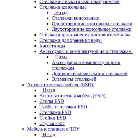
Стеллажи с выкатными платформами
Стеллажи консольные
Назад
Стеллажи консольные
Односторонние консольные стеллажи
Двухсторонние консольные стеллажи
Стеллажи для хранения листового металла
Стеллажи для хранения воды
Кассетницы
Аксесcуары и комплектующие к стеллажам
Назад
Аксесcуары и комплектующие к
стеллажам
Дополнительные секции стеллажей
Элементы стеллажей
Антистатическая мебель (ESD)
Назад
Антистатическая мебель (ESD)
Столы ESD
Тумбы и тележки ESD
Стеллажи ESD
Стойки ESD
Стулья ESD
Мебель к станкам с ЧПУ
Назад