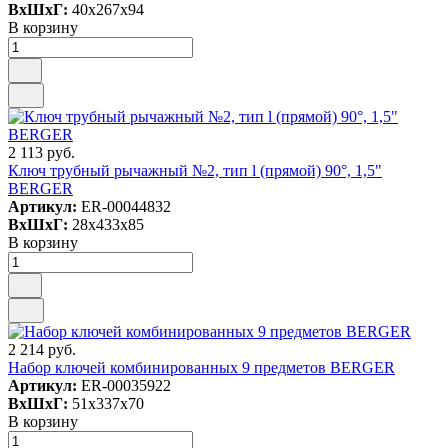
ВxШxГ:
40x267x94
В корзину
2 113 руб.
Ключ трубный рычажный №2, тип l (прямой) 90°, 1,5"
BERGER
Артикул:
ER-00044832
ВxШxГ:
28x433x85
В корзину
2 214 руб.
Набор ключей комбинированных 9 предметов BERGER
Артикул:
ER-00035922
ВxШxГ:
51x337x70
В корзину