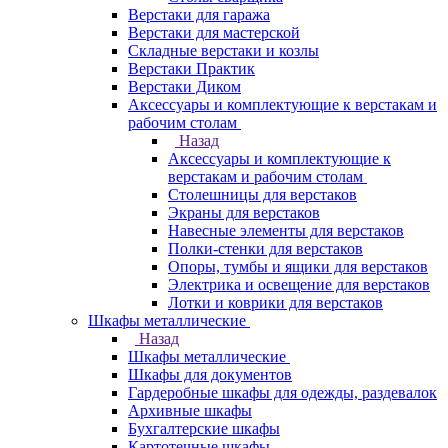
Верстаки для гаража
Верстаки для мастерской
Складные верстаки и козлы
Верстаки Практик
Верстаки Диком
Аксессуары и комплектующие к верстакам и
рабочим столам
Назад
Аксессуары и комплектующие к
верстакам и рабочим столам
Столешницы для верстаков
Экраны для верстаков
Навесные элементы для верстаков
Полки-стенки для верстаков
Опоры, тумбы и ящики для верстаков
Электрика и освещение для верстаков
Лотки и коврики для верстаков
Шкафы металлические
Назад
Шкафы металлические
Шкафы для документов
Гардеробные шкафы для одежды, раздевалок
Архивные шкафы
Бухгалтерские шкафы
Картотечные шкафы