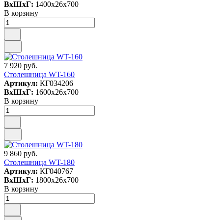
ВxШxГ:
1400x26x700
В корзину
7 920 руб.
Столешница WT-160
Артикул:
КГ034206
ВxШxГ:
1600x26x700
В корзину
9 860 руб.
Столешница WT-180
Артикул:
КГ040767
ВxШxГ:
1800x26x700
В корзину