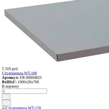
5 310 руб.
Столешница WT-100
Артикул:
ER-00004825
ВxШxГ:
1000x26x700
В корзину