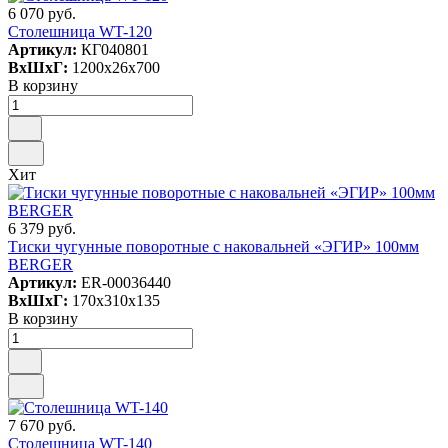
6 070 руб.
Столешница WT-120
Артикул:
КГ040801
ВxШxГ:
1200x26x700
В корзину
Хит
6 379 руб.
Тиски чугунные поворотные с наковальней «ЭГИР» 100мм
BERGER
Артикул:
ER-00036440
ВxШxГ:
170x310x135
В корзину
7 670 руб.
Столешница WT-140