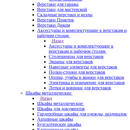
Верстаки для гаража
Верстаки для мастерской
Складные верстаки и козлы
Верстаки Практик
Верстаки Диком
Аксессуары и комплектующие к верстакам и
рабочим столам
Назад
Аксессуары и комплектующие к
верстакам и рабочим столам
Столешницы для верстаков
Экраны для верстаков
Навесные элементы для верстаков
Полки-стенки для верстаков
Опоры, тумбы и ящики для верстаков
Электрика и освещение для верстаков
Лотки и коврики для верстаков
Шкафы металлические
Назад
Шкафы металлические
Шкафы для документов
Гардеробные шкафы для одежды, раздевалок
Архивные шкафы
Бухгалтерские шкафы
Картотечные шкафы