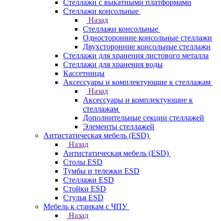
Стеллажи с выкатными платформами
Стеллажи консольные
Назад
Стеллажи консольные
Односторонние консольные стеллажи
Двухсторонние консольные стеллажи
Стеллажи для хранения листового металла
Стеллажи для хранения воды
Кассетницы
Аксесcуары и комплектующие к стеллажам
Назад
Аксесcуары и комплектующие к
стеллажам
Дополнительные секции стеллажей
Элементы стеллажей
Антистатическая мебель (ESD)
Назад
Антистатическая мебель (ESD)
Столы ESD
Тумбы и тележки ESD
Стеллажи ESD
Стойки ESD
Стулья ESD
Мебель к станкам с ЧПУ
Назад