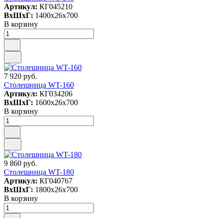
Артикул:
КГ045210
ВxШxГ:
1400x26x700
В корзину
7 920 руб.
Столешница WT-160
Артикул:
КГ034206
ВxШxГ:
1600x26x700
В корзину
9 860 руб.
Столешница WT-180
Артикул:
КГ040767
ВxШxГ:
1800x26x700
В корзину