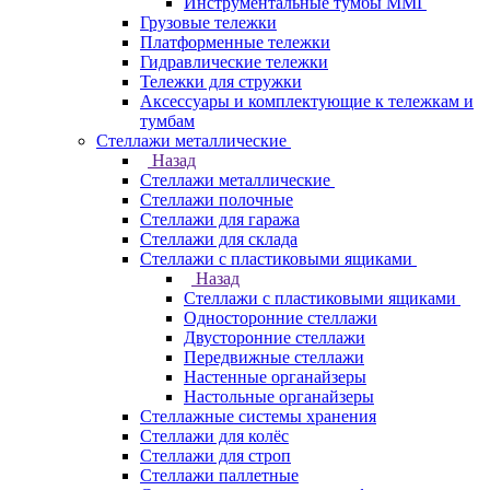
Инструментальные тумбы ММГ
Грузовые тележки
Платформенные тележки
Гидравлические тележки
Тележки для стружки
Аксесcуары и комплектующие к тележкам и
тумбам
Стеллажи металлические
Назад
Стеллажи металлические
Стеллажи полочные
Стеллажи для гаража
Стеллажи для склада
Стеллажи с пластиковыми ящиками
Назад
Стеллажи с пластиковыми ящиками
Односторонние стеллажи
Двусторонние стеллажи
Передвижные стеллажи
Настенные органайзеры
Настольные органайзеры
Стеллажные системы хранения
Стеллажи для колёс
Стеллажи для строп
Стеллажи паллетные