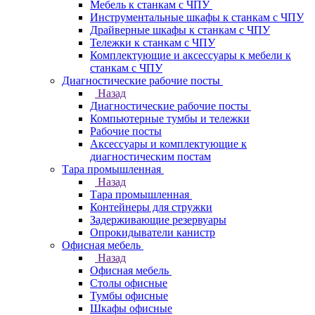
Мебель к станкам с ЧПУ
Инструментальные шкафы к станкам с ЧПУ
Драйверные шкафы к станкам с ЧПУ
Тележки к станкам с ЧПУ
Комплектующие и аксессуары к мебели к
станкам с ЧПУ
Диагностические рабочие посты
Назад
Диагностические рабочие посты
Компьютерные тумбы и тележки
Рабочие посты
Аксессуары и комплектующие к
диагностическим постам
Тара промышленная
Назад
Тара промышленная
Контейнеры для стружки
Задерживающие резервуары
Опрокидыватели канистр
Офисная мебель
Назад
Офисная мебель
Столы офисные
Тумбы офисные
Шкафы офисные