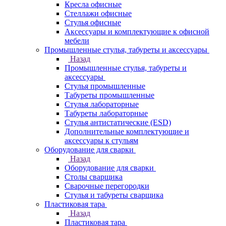
Кресла офисные
Стеллажи офисные
Стулья офисные
Аксессуары и комплектующие к офисной
мебели
Промышленные стулья, табуреты и аксессуары
Назад
Промышленные стулья, табуреты и
аксессуары
Стулья промышленные
Табуреты промышленные
Стулья лабораторные
Табуреты лабораторные
Стулья антистатические (ESD)
Дополнительные комплектующие и
аксессуары к стульям
Оборудование для сварки
Назад
Оборудование для сварки
Столы сварщика
Сварочные перегородки
Стулья и табуреты сварщика
Пластиковая тара
Назад
Пластиковая тара