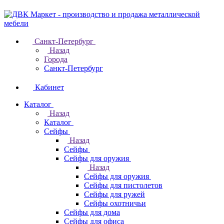
Санкт-Петербург
Назад
Города
Санкт-Петербург
Кабинет
Каталог
Назад
Каталог
Cейфы
Назад
Cейфы
Cейфы для оружия
Назад
Cейфы для оружия
Сейфы для пистолетов
Сейфы для ружей
Сейфы охотничьи
Cейфы для дома
Cейфы для офиса