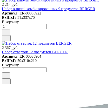
2 214 руб.
Набор ключей комбинированных 9 предметов BERGER
Артикул:
ER-00035922
ВxШxГ:
51x337x70
В корзину
2 367 руб.
Набор отверток 12 предметов BERGER
Артикул:
ER-00035964
ВxШxГ:
50x310x210
В корзину