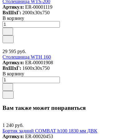
Столешница WTS-200
Артикул:
ER-00001119
ВxШxГ:
2000x30x750
В корзину
29 595 руб.
Столешница WTH 160
Артикул:
ER-00001908
ВxШxГ:
1600x30x750
В корзину
Вам также может понравиться
1 240 руб.
Бортик задний COMBAT h100 1830 мм ДВК
Артикул:
ER-00020453