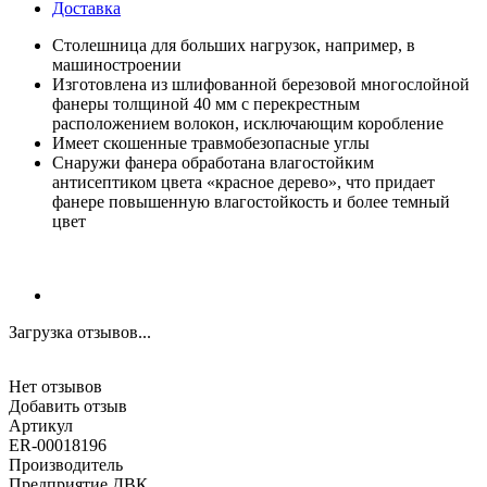
Доставка
Столешница для больших нагрузок, например, в
машиностроении
Изготовлена из шлифованной березовой многослойной
фанеры толщиной 40 мм с перекрестным
расположением волокон, исключающим коробление
Имеет скошенные травмобезопасные углы
Снаружи фанера обработана влагостойким
антисептиком цвета «красное дерево», что придает
фанере повышенную влагостойкость и более темный
цвет
Загрузка отзывов...
Нет отзывов
Добавить отзыв
Артикул
ER-00018196
Производитель
Предприятие ДВК