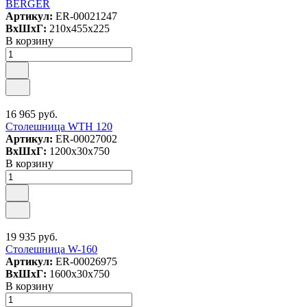
BERGER
Артикул:
ER-00021247
ВxШxГ:
210x455x225
В корзину
16 965 руб.
Столешница WTH 120
Артикул:
ER-00027002
ВxШxГ:
1200x30x750
В корзину
19 935 руб.
Столешница W-160
Артикул:
ER-00026975
ВxШxГ:
1600x30x750
В корзину