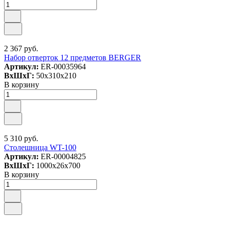
2 367 руб.
Набор отверток 12 предметов BERGER
Артикул:
ER-00035964
ВxШxГ:
50x310x210
В корзину
5 310 руб.
Столешница WT-100
Артикул:
ER-00004825
ВxШxГ:
1000x26x700
В корзину