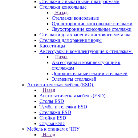
Стеллажи с выкатными платформами
Стеллажи консольные
Назад
Стеллажи консольные
Односторонние консольные стеллажи
Двухсторонние консольные стеллажи
Стеллажи для хранения листового металла
Стеллажи для хранения воды
Кассетницы
Аксесcуары и комплектующие к стеллажам
Назад
Аксесcуары и комплектующие к
стеллажам
Дополнительные секции стеллажей
Элементы стеллажей
Антистатическая мебель (ESD)
Назад
Антистатическая мебель (ESD)
Столы ESD
Тумбы и тележки ESD
Стеллажи ESD
Стойки ESD
Стулья ESD
Мебель к станкам с ЧПУ
Назад