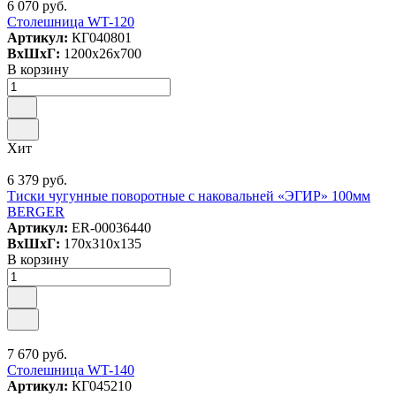
6 070 руб.
Столешница WT-120
Артикул:
КГ040801
ВxШxГ:
1200x26x700
В корзину
Хит
6 379 руб.
Тиски чугунные поворотные с наковальней «ЭГИР» 100мм
BERGER
Артикул:
ER-00036440
ВxШxГ:
170x310x135
В корзину
7 670 руб.
Столешница WT-140
Артикул:
КГ045210