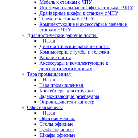
Мебель к станкам с ЧПУ
Инструментальные шкафы к станкам с ЧПУ
Драйверные шкафы к станкам с ЧПУ
Тележки к станкам с ЧПУ
Комплектующие и аксессуары к мебели к
станкам с ЧПУ
Диагностические рабочие посты
Назад
Диагностические рабочие посты
Компьютерные тумбы и тележки
Рабочие посты
Аксессуары и комплектующие к
диагностическим постам
Тара промышленная
Назад
Тара промышленная
Контейнеры для стружки
Задерживающие резервуары
Опрокидыватели канистр
Офисная мебель
Назад
Офисная мебель
Столы офисные
Тумбы офисные
Шкафы офисные