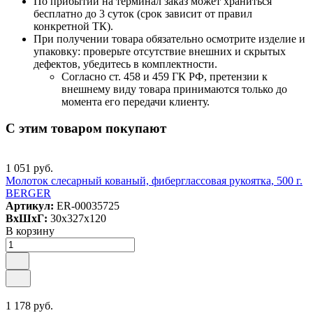
По прибытии на терминал заказ может храниться
бесплатно до 3 суток (срок зависит от правил
конкретной ТК).
При получении товара обязательно осмотрите изделие и
упаковку: проверьте отсутствие внешних и скрытых
дефектов, убедитесь в комплектности.
Согласно ст. 458 и 459 ГК РФ, претензии к
внешнему виду товара принимаются только до
момента его передачи клиенту.
С этим товаром покупают
1 051 руб.
Молоток слесарный кованый, фиберглассовая рукоятка, 500 г.
BERGER
Артикул:
ER-00035725
ВxШxГ:
30x327x120
В корзину
1 178 руб.