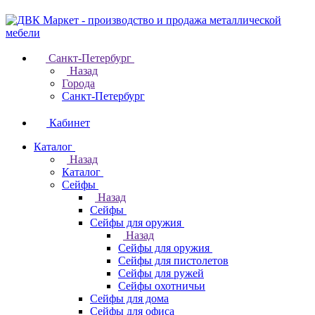
Санкт-Петербург
Назад
Города
Санкт-Петербург
Кабинет
Каталог
Назад
Каталог
Cейфы
Назад
Cейфы
Cейфы для оружия
Назад
Cейфы для оружия
Сейфы для пистолетов
Сейфы для ружей
Сейфы охотничьи
Cейфы для дома
Cейфы для офиса