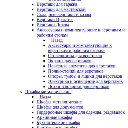
Верстаки для гаража
Верстаки для мастерской
Складные верстаки и козлы
Верстаки Практик
Верстаки Диком
Аксессуары и комплектующие к верстакам и
рабочим столам
Назад
Аксессуары и комплектующие к
верстакам и рабочим столам
Столешницы для верстаков
Экраны для верстаков
Навесные элементы для верстаков
Полки-стенки для верстаков
Опоры, тумбы и ящики для верстаков
Электрика и освещение для верстаков
Лотки и коврики для верстаков
Шкафы металлические
Назад
Шкафы металлические
Шкафы для документов
Гардеробные шкафы для одежды, раздевалок
Архивные шкафы
Бухгалтерские шкафы
Картотечные шкафы