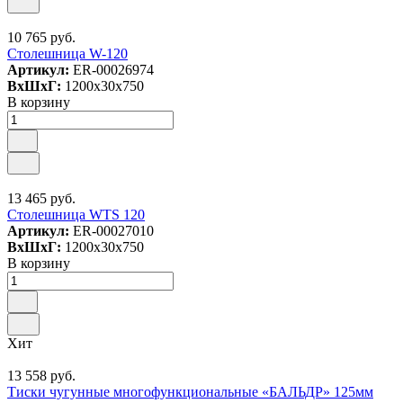
10 765 руб.
Столешница W-120
Артикул:
ER-00026974
ВxШxГ:
1200x30x750
В корзину
13 465 руб.
Столешница WTS 120
Артикул:
ER-00027010
ВxШxГ:
1200x30x750
В корзину
Хит
13 558 руб.
Тиски чугунные многофункциональные «БАЛЬДР» 125мм