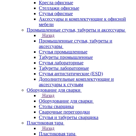
Кресла офисные
Стеллажи офисные
Стулья офисные
Аксессуары и комплектующие к офисной
мебели
Промышленные стулья, табуреты и аксессуары
Назад
Промышленные стулья, табуреты и
аксессуары
Стулья промышленные
Табуреты промышленные
Стулья лабораторные
Табуреты лабораторные
Стулья антистатические (ESD)
Дополнительные комплектующие и
аксессуары к стульям
Оборудование для сварки
Назад
Оборудование для сварки
Столы сварщика
Сварочные перегородки
Стулья и табуреты сварщика
Пластиковая тара
Назад
Пластиковая тара