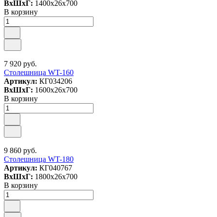
ВxШxГ:
1400x26x700
В корзину
7 920 руб.
Столешница WT-160
Артикул:
КГ034206
ВxШxГ:
1600x26x700
В корзину
9 860 руб.
Столешница WT-180
Артикул:
КГ040767
ВxШxГ:
1800x26x700
В корзину