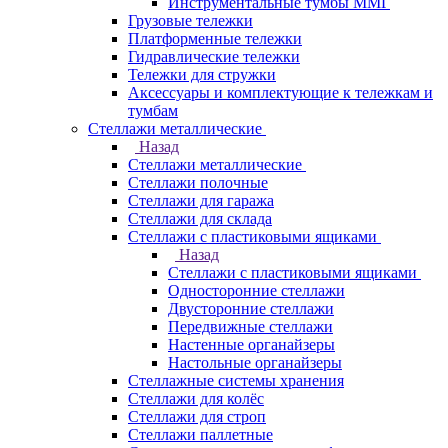
Инструментальные тумбы ММГ
Грузовые тележки
Платформенные тележки
Гидравлические тележки
Тележки для стружки
Аксесcуары и комплектующие к тележкам и
тумбам
Стеллажи металлические
Назад
Стеллажи металлические
Стеллажи полочные
Стеллажи для гаража
Стеллажи для склада
Стеллажи с пластиковыми ящиками
Назад
Стеллажи с пластиковыми ящиками
Односторонние стеллажи
Двусторонние стеллажи
Передвижные стеллажи
Настенные органайзеры
Настольные органайзеры
Стеллажные системы хранения
Стеллажи для колёс
Стеллажи для строп
Стеллажи паллетные