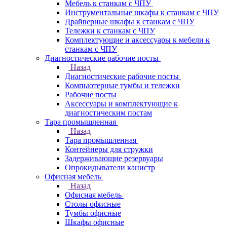
Мебель к станкам с ЧПУ
Инструментальные шкафы к станкам с ЧПУ
Драйверные шкафы к станкам с ЧПУ
Тележки к станкам с ЧПУ
Комплектующие и аксессуары к мебели к
станкам с ЧПУ
Диагностические рабочие посты
Назад
Диагностические рабочие посты
Компьютерные тумбы и тележки
Рабочие посты
Аксессуары и комплектующие к
диагностическим постам
Тара промышленная
Назад
Тара промышленная
Контейнеры для стружки
Задерживающие резервуары
Опрокидыватели канистр
Офисная мебель
Назад
Офисная мебель
Столы офисные
Тумбы офисные
Шкафы офисные