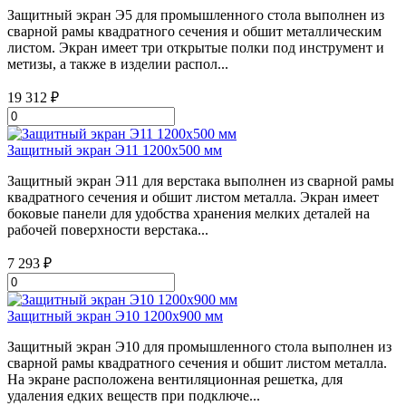
Защитный экран Э5 для промышленного стола выполнен из
сварной рамы квадратного сечения и обшит металлическим
листом. Экран имеет три открытые полки под инструмент и
метизы, а также в изделии распол...
19 312 ₽
Защитный экран Э11 1200х500 мм
Защитный экран Э11 для верстака выполнен из сварной рамы
квадратного сечения и обшит листом металла. Экран имеет
боковые панели для удобства хранения мелких деталей на
рабочей поверхности верстака...
7 293 ₽
Защитный экран Э10 1200х900 мм
Защитный экран Э10 для промышленного стола выполнен из
сварной рамы квадратного сечения и обшит листом металла.
На экране расположена вентиляционная решетка, для
удаления едких веществ при подключе...