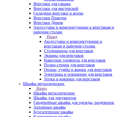
Верстаки для гаража
Верстаки для мастерской
Складные верстаки и козлы
Верстаки Практик
Верстаки Диком
Аксессуары и комплектующие к верстакам и
рабочим столам
Назад
Аксессуары и комплектующие к
верстакам и рабочим столам
Столешницы для верстаков
Экраны для верстаков
Навесные элементы для верстаков
Полки-стенки для верстаков
Опоры, тумбы и ящики для верстаков
Электрика и освещение для верстаков
Лотки и коврики для верстаков
Шкафы металлические
Назад
Шкафы металлические
Шкафы для документов
Гардеробные шкафы для одежды, раздевалок
Архивные шкафы
Бухгалтерские шкафы
Картотечные шкафы