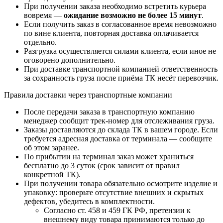
При получении заказа необходимо встретить курьера
вовремя —
ожидание возможно не более 15 минут
.
Если получить заказ в согласованное время невозможно
по вине клиента, повторная доставка оплачивается
отдельно.
Разгрузка осуществляется силами клиента, если иное не
оговорено дополнительно.
При доставке транспортной компанией ответственность
за сохранность груза после приёма ТК несёт перевозчик.
Правила доставки через транспортные компании
После передачи заказа в транспортную компанию
менеджер сообщит трек-номер для отслеживания груза.
Заказы доставляются до склада ТК в вашем городе. Если
требуется адресная доставка от терминала — сообщите
об этом заранее.
По прибытии на терминал заказ может храниться
бесплатно до 3 суток (срок зависит от правил
конкретной ТК).
При получении товара обязательно осмотрите изделие и
упаковку: проверьте отсутствие внешних и скрытых
дефектов, убедитесь в комплектности.
Согласно ст. 458 и 459 ГК РФ, претензии к
внешнему виду товара принимаются только до