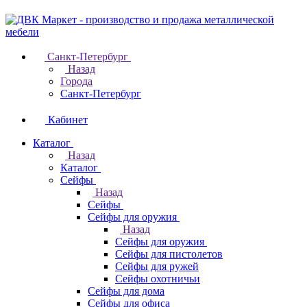
Санкт-Петербург
Назад
Города
Санкт-Петербург
Кабинет
Каталог
Назад
Каталог
Cейфы
Назад
Cейфы
Cейфы для оружия
Назад
Cейфы для оружия
Сейфы для пистолетов
Сейфы для ружей
Сейфы охотничьи
Cейфы для дома
Cейфы для офиса