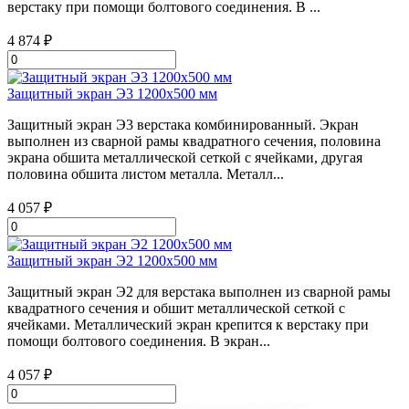
верстаку при помощи болтового соединения. В ...
4 874 ₽
Защитный экран Э3 1200х500 мм
Защитный экран Э3 верстака комбинированный. Экран
выполнен из сварной рамы квадратного сечения, половина
экрана обшита металлической сеткой с ячейками, другая
половина обшита листом металла. Металл...
4 057 ₽
Защитный экран Э2 1200х500 мм
Защитный экран Э2 для верстака выполнен из сварной рамы
квадратного сечения и обшит металлической сеткой с
ячейками. Металлический экран крепится к верстаку при
помощи болтового соединения. В экран...
4 057 ₽