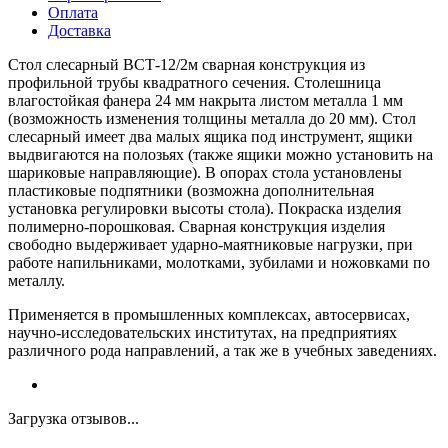
Оплата
Доставка
Стол слесарный ВСТ-12/2м сварная конструкция из
профильной трубы квадратного сечения. Столешница
влагостойкая фанера 24 мм накрыта листом металла 1 мм
(возможность изменения толщины металла до 20 мм). Стол
слесарный имеет два малых ящика под инструмент, ящики
выдвигаются на полозьях (также ящики можно установить на
шариковые направляющие). В опорах стола установлены
пластиковые подпятники (возможна дополнительная
установка регулировки высоты стола). Покраска изделия
полимерно-порошковая. Сварная конструкция изделия
свободно выдерживает ударно-маятниковые нагрузки, при
работе напильниками, молотками, зубилами и ножовками по
металлу.
Применяется в промышленных комплексах, автосервисах,
научно-исследовательских институтах, на предприятиях
различного рода направлений, а так же в учебных заведениях.
Загрузка отзывов...