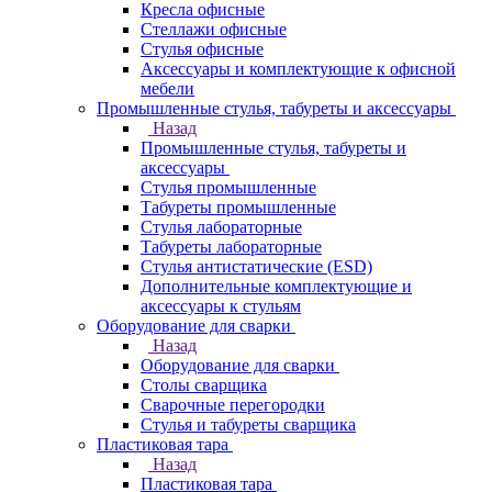
Кресла офисные
Стеллажи офисные
Стулья офисные
Аксессуары и комплектующие к офисной
мебели
Промышленные стулья, табуреты и аксессуары
Назад
Промышленные стулья, табуреты и
аксессуары
Стулья промышленные
Табуреты промышленные
Стулья лабораторные
Табуреты лабораторные
Стулья антистатические (ESD)
Дополнительные комплектующие и
аксессуары к стульям
Оборудование для сварки
Назад
Оборудование для сварки
Столы сварщика
Сварочные перегородки
Стулья и табуреты сварщика
Пластиковая тара
Назад
Пластиковая тара