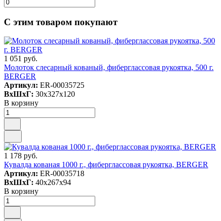
С этим товаром покупают
1 051 руб.
Молоток слесарный кованый, фиберглассовая рукоятка, 500 г.
BERGER
Артикул:
ER-00035725
ВxШxГ:
30x327x120
В корзину
1 178 руб.
Кувалда кованая 1000 г., фиберглассовая рукоятка, BERGER
Артикул:
ER-00035718
ВxШxГ:
40x267x94
В корзину