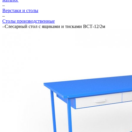
–
Верстаки и столы
–
Столы производственные
–
Слесарный стол с ящиками и тисками ВСТ-12/2м