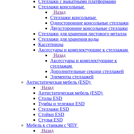
Стеллажи с выкатными платформами
Стеллажи консольные
Назад
Стеллажи консольные
Односторонние консольные стеллажи
Двухсторонние консольные стеллажи
Стеллажи для хранения листового металла
Стеллажи для хранения воды
Кассетницы
Аксесcуары и комплектующие к стеллажам
Назад
Аксесcуары и комплектующие к
стеллажам
Дополнительные секции стеллажей
Элементы стеллажей
Антистатическая мебель (ESD)
Назад
Антистатическая мебель (ESD)
Столы ESD
Тумбы и тележки ESD
Стеллажи ESD
Стойки ESD
Стулья ESD
Мебель к станкам с ЧПУ
Назад