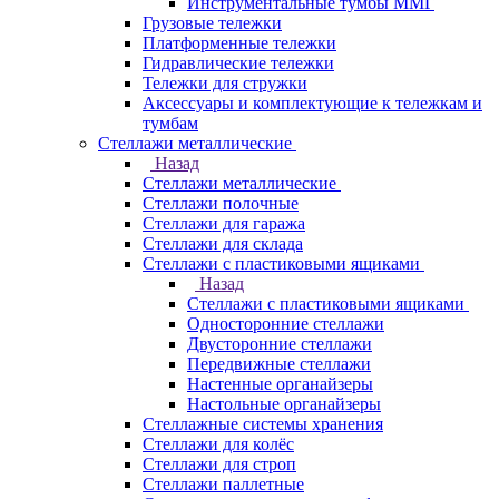
Инструментальные тумбы ММГ
Грузовые тележки
Платформенные тележки
Гидравлические тележки
Тележки для стружки
Аксесcуары и комплектующие к тележкам и
тумбам
Стеллажи металлические
Назад
Стеллажи металлические
Стеллажи полочные
Стеллажи для гаража
Стеллажи для склада
Стеллажи с пластиковыми ящиками
Назад
Стеллажи с пластиковыми ящиками
Односторонние стеллажи
Двусторонние стеллажи
Передвижные стеллажи
Настенные органайзеры
Настольные органайзеры
Стеллажные системы хранения
Стеллажи для колёс
Стеллажи для строп
Стеллажи паллетные