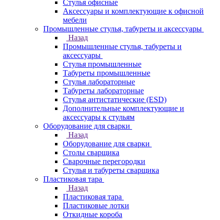
Стулья офисные
Аксессуары и комплектующие к офисной
мебели
Промышленные стулья, табуреты и аксессуары
Назад
Промышленные стулья, табуреты и
аксессуары
Стулья промышленные
Табуреты промышленные
Стулья лабораторные
Табуреты лабораторные
Стулья антистатические (ESD)
Дополнительные комплектующие и
аксессуары к стульям
Оборудование для сварки
Назад
Оборудование для сварки
Столы сварщика
Сварочные перегородки
Стулья и табуреты сварщика
Пластиковая тара
Назад
Пластиковая тара
Пластиковые лотки
Откидные короба