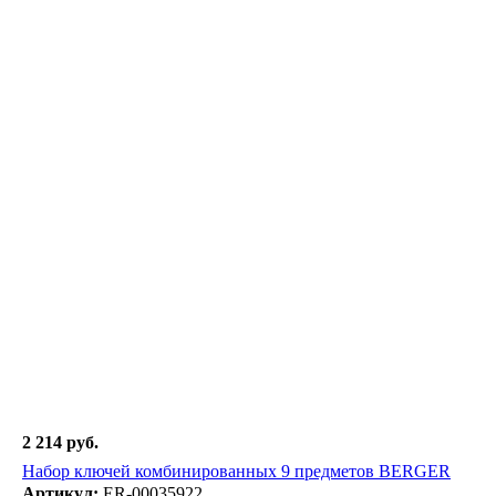
2 214 руб.
Набор ключей комбинированных 9 предметов BERGER
Артикул:
ER-00035922