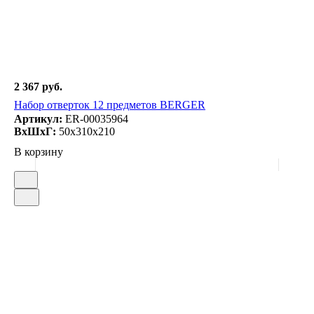
2 367 руб.
Набор отверток 12 предметов BERGER
Артикул:
ER-00035964
ВxШxГ:
50x310x210
В корзину