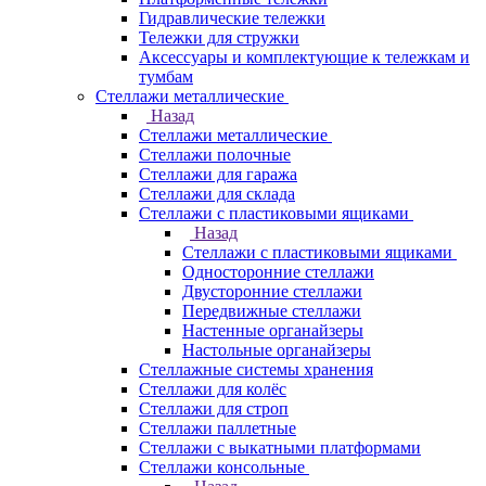
Гидравлические тележки
Тележки для стружки
Аксесcуары и комплектующие к тележкам и
тумбам
Стеллажи металлические
Назад
Стеллажи металлические
Стеллажи полочные
Стеллажи для гаража
Стеллажи для склада
Стеллажи с пластиковыми ящиками
Назад
Стеллажи с пластиковыми ящиками
Односторонние стеллажи
Двусторонние стеллажи
Передвижные стеллажи
Настенные органайзеры
Настольные органайзеры
Стеллажные системы хранения
Стеллажи для колёс
Стеллажи для строп
Стеллажи паллетные
Стеллажи с выкатными платформами
Стеллажи консольные