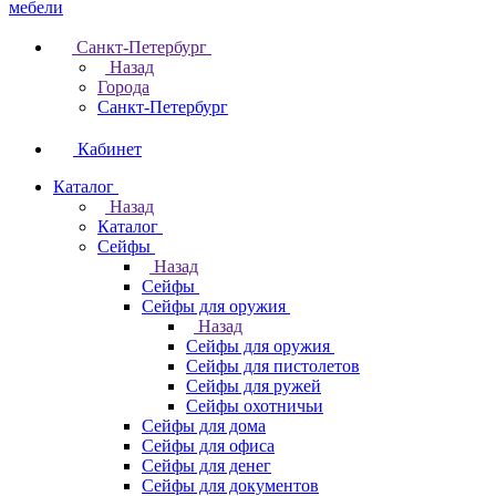
Санкт-Петербург
Назад
Города
Санкт-Петербург
Кабинет
Каталог
Назад
Каталог
Cейфы
Назад
Cейфы
Cейфы для оружия
Назад
Cейфы для оружия
Сейфы для пистолетов
Сейфы для ружей
Сейфы охотничьи
Cейфы для дома
Cейфы для офиса
Сейфы для денег
Сейфы для документов