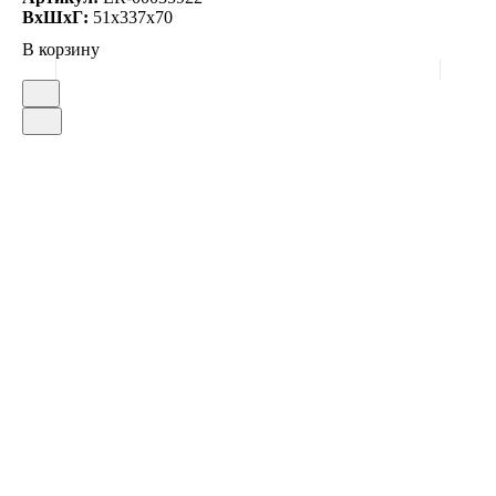
ВxШxГ:
51x337x70
В корзину