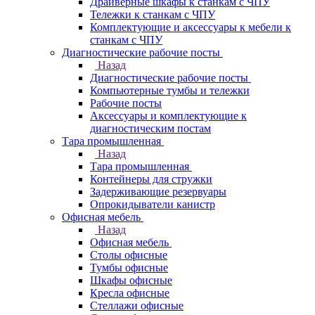
Драйверные шкафы к станкам с ЧПУ
Тележки к станкам с ЧПУ
Комплектующие и аксессуары к мебели к
станкам с ЧПУ
Диагностические рабочие посты
Назад
Диагностические рабочие посты
Компьютерные тумбы и тележки
Рабочие посты
Аксессуары и комплектующие к
диагностическим постам
Тара промышленная
Назад
Тара промышленная
Контейнеры для стружки
Задерживающие резервуары
Опрокидыватели канистр
Офисная мебель
Назад
Офисная мебель
Столы офисные
Тумбы офисные
Шкафы офисные
Кресла офисные
Стеллажи офисные