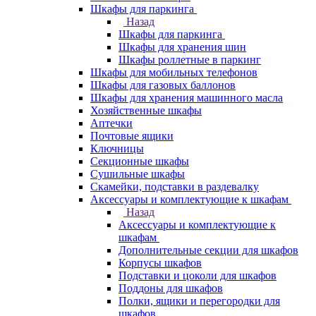
Шкафы для паркинга
Назад
Шкафы для паркинга
Шкафы для хранения шин
Шкафы роллетные в паркинг
Шкафы для мобильных телефонов
Шкафы для газовых баллонов
Шкафы для хранения машинного масла
Хозяйственные шкафы
Аптечки
Почтовые ящики
Ключницы
Секционные шкафы
Сушильные шкафы
Скамейки, подставки в раздевалку
Аксессуары и комплектующие к шкафам
Назад
Аксессуары и комплектующие к
шкафам
Дополнительные секции для шкафов
Корпусы шкафов
Подставки и цоколи для шкафов
Поддоны для шкафов
Полки, ящики и перегородки для
шкафов