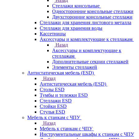
Назад
Стеллажи консольные
Односторонние консольные стеллажи
Двухсторонние консольные стеллажи
Стеллажи для хранения листового металла
Стеллажи для хранения воды
Кассетницы
Аксесcуары и комплектующие к стеллажам
Назад
Аксесcуары и комплектующие к
стеллажам
Дополнительные секции стеллажей
Элементы стеллажей
Антистатическая мебель (ESD)
Назад
Антистатическая мебель (ESD)
Столы ESD
Тумбы и тележки ESD
Стеллажи ESD
Стойки ESD
Стулья ESD
Мебель к станкам с ЧПУ
Назад
Мебель к станкам с ЧПУ
Инструментальные шкафы к станкам с ЧПУ