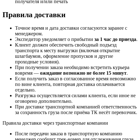
получателя и/или печать
Правила доставки
Точное время и дата доставки согласуются заранее с
менеджером.
Экспедитор уведомляет о прибытии
за 1 час до приезда
.
Клиент должен обеспечить свободный подъезд
транспорта к месту выгрузки (включая открытие
шлагбаумов, оформление пропусков и другие
проходные условия).
При получении заказа необходимо встретить курьера
вовремя —
ожидание возможно не более 15 минут
.
Если получить заказ в согласованное время невозможно
по вине клиента, повторная доставка оплачивается
отдельно.
Разгрузка осуществляется силами клиента, если иное не
оговорено дополнительно.
При доставке транспортной компанией ответственность
за сохранность груза после приёма ТК несёт перевозчик.
Правила доставки через транспортные компании
После передачи заказа в транспортную компанию
менеджер сообщит трек-номер для отслеживания груза.