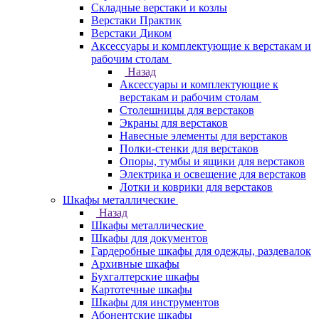
Складные верстаки и козлы
Верстаки Практик
Верстаки Диком
Аксессуары и комплектующие к верстакам и
рабочим столам
Назад
Аксессуары и комплектующие к
верстакам и рабочим столам
Столешницы для верстаков
Экраны для верстаков
Навесные элементы для верстаков
Полки-стенки для верстаков
Опоры, тумбы и ящики для верстаков
Электрика и освещение для верстаков
Лотки и коврики для верстаков
Шкафы металлические
Назад
Шкафы металлические
Шкафы для документов
Гардеробные шкафы для одежды, раздевалок
Архивные шкафы
Бухгалтерские шкафы
Картотечные шкафы
Шкафы для инструментов
Абонентские шкафы