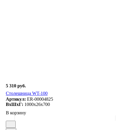
5 310 руб.
Столешница WT-100
Артикул:
ER-00004825
ВxШxГ:
1000x26x700
В корзину