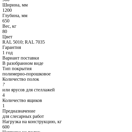
Ширина, мм
1200
Глубина, мм
650
Вес, кг
80
Цвет
RAL 5010; RAL 7035
Гарантия
1 год
Вариант поставки
В разобранном виде
Тип покрытия
полимерно-порошковое
Количество полок
?
или ярусов для стеллажей
4
Количество ящиков
1
Предназначение
для слесарных работ
Нагрузка на конструкцию, кг
600