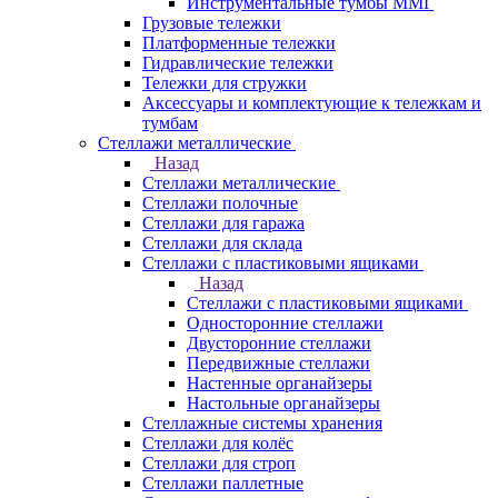
Инструментальные тумбы ММГ
Грузовые тележки
Платформенные тележки
Гидравлические тележки
Тележки для стружки
Аксесcуары и комплектующие к тележкам и
тумбам
Стеллажи металлические
Назад
Стеллажи металлические
Стеллажи полочные
Стеллажи для гаража
Стеллажи для склада
Стеллажи с пластиковыми ящиками
Назад
Стеллажи с пластиковыми ящиками
Односторонние стеллажи
Двусторонние стеллажи
Передвижные стеллажи
Настенные органайзеры
Настольные органайзеры
Стеллажные системы хранения
Стеллажи для колёс
Стеллажи для строп
Стеллажи паллетные