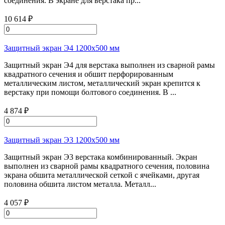
соединения. В экране для верстака пр...
10 614 ₽
Защитный экран Э4 1200х500 мм
Защитный экран Э4 для верстака выполнен из сварной рамы
квадратного сечения и обшит перфорированным
металлическим листом, металлический экран крепится к
верстаку при помощи болтового соединения. В ...
4 874 ₽
Защитный экран Э3 1200х500 мм
Защитный экран Э3 верстака комбинированный. Экран
выполнен из сварной рамы квадратного сечения, половина
экрана обшита металлической сеткой с ячейками, другая
половина обшита листом металла. Металл...
4 057 ₽