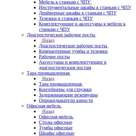
Мебель к станкам с ЧПУ
Инструментальные шкафы к станкам с ЧПУ
Драйверные шкафы к станкам с ЧПУ
Тележки к станкам с ЧПУ
Комплектующие и аксессуары к мебели к
станкам с ЧПУ
Диагностические рабочие посты
Назад
Диагностические рабочие посты
Компьютерные тумбы и тележки
Рабочие посты
Аксессуары и комплектующие к
диагностическим постам
Тара промышленная
Назад
Тара промышленная
Контейнеры для стружки
Задерживающие резервуары
Опрокидыватели канистр
Офисная мебель
Назад
Офисная мебель
Столы офисные
Тумбы офисные
Шкафы офисные