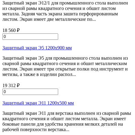
Защитный экран Э12/1 для промышленного стола выполнен
из сварной рамы квадратного сечения и обшит листом
металла. Задняя часть экрана зашита перфорированным
листом. Экран имеет две металлические по...
18 560 ₽
Защитный экран Э5 1200х900 мм
Защитный экран Э5 для промышленного стола выполнен из
сварной рамы квадратного сечения и обшит металлическим
листом. Экран имеет три открытые полки под инструмент и
метизы, а также в изделии распол...
19 312 ₽
Защитный экран Э11 1200х500 мм
Защитный экран Э11 для верстака выполнен из сварной рамы
квадратного сечения и обшит листом металла. Экран имеет
боковые панели для удобства хранения мелких деталей на
рабочей поверхности верстака...