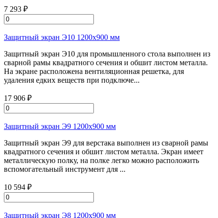
7 293 ₽
Защитный экран Э10 1200х900 мм
Защитный экран Э10 для промышленного стола выполнен из
сварной рамы квадратного сечения и обшит листом металла.
На экране расположена вентиляционная решетка, для
удаления едких веществ при подключе...
17 906 ₽
Защитный экран Э9 1200х900 мм
Защитный экран Э9 для верстака выполнен из сварной рамы
квадратного сечения и обшит листом металла. Экран имеет
металлическую полку, на полке легко можно расположить
вспомогательный инструмент для ...
10 594 ₽
Защитный экран Э8 1200х900 мм