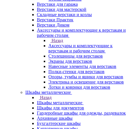
Верстаки для гаража
Верстаки для мастерской
Складные верстаки и козлы
Верстаки Практик
Верстаки Диком
Аксессуары и комплектующие к верстакам и
рабочим столам
Назад
Аксессуары и комплектующие к
верстакам и рабочим столам
Столешницы для верстаков
Экраны для верстаков
Навесные элементы для верстаков
Полки-стенки для верстаков
Опоры, тумбы и ящики для верстаков
Электрика и освещение для верстаков
Лотки и коврики для верстаков
Шкафы металлические
Назад
Шкафы металлические
Шкафы для документов
Гардеробные шкафы для одежды, раздевалок
Архивные шкафы
Бухгалтерские шкафы
Картотечные шкафы