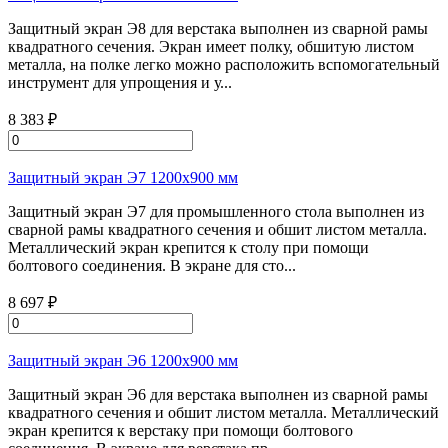
Защитный экран Э8 для верстака выполнен из сварной рамы
квадратного сечения. Экран имеет полку, обшитую листом
металла, на полке легко можно расположить вспомогательный
инструмент для упрощения и у...
8 383 ₽
Защитный экран Э7 1200х900 мм
Защитный экран Э7 для промышленного стола выполнен из
сварной рамы квадратного сечения и обшит листом металла.
Металлический экран крепится к столу при помощи
болтового соединения. В экране для сто...
8 697 ₽
Защитный экран Э6 1200х900 мм
Защитный экран Э6 для верстака выполнен из сварной рамы
квадратного сечения и обшит листом металла. Металлический
экран крепится к верстаку при помощи болтового