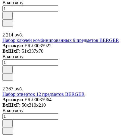
В корзину
2 214 руб.
Набор ключей комбинированных 9 предметов BERGER
Артикул:
ER-00035922
ВxШxГ:
51x337x70
В корзину
2 367 руб.
Набор отверток 12 предметов BERGER
Артикул:
ER-00035964
ВxШxГ:
50x310x210
В корзину