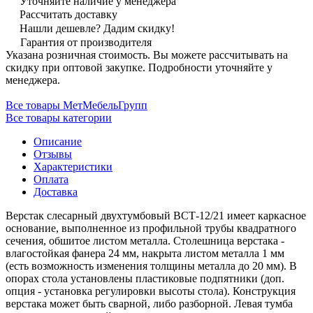
Уточняйте наличие у менеджера
Рассчитать доставку
Нашли дешевле? Дадим скидку!
Гарантия от производителя
Указана розничная стоимость. Вы можете рассчитывать на
скидку при оптовой закупке. Подробности уточняйте у
менеджера.
Все товары МетМебельГрупп
Все товары категории
Описание
Отзывы
Характеристики
Оплата
Доставка
Верстак слесарный двухтумбовый ВСТ-12/21 имеет каркасное
основание, выполненное из профильной трубы квадратного
сечения, обшитое листом металла. Столешница верстака -
влагостойкая фанера 24 мм, накрыта листом металла 1 мм
(есть возможность изменения толщины металла до 20 мм). В
опорах стола установлены пластиковые подпятники (доп.
опция - установка регулировки высоты стола). Конструкция
верстака может быть сварной, либо разборной. Левая тумба