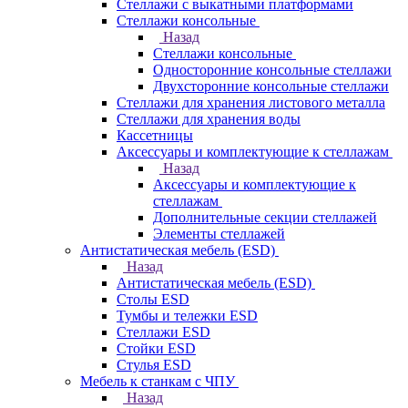
Стеллажи с выкатными платформами
Стеллажи консольные
Назад
Стеллажи консольные
Односторонние консольные стеллажи
Двухсторонние консольные стеллажи
Стеллажи для хранения листового металла
Стеллажи для хранения воды
Кассетницы
Аксесcуары и комплектующие к стеллажам
Назад
Аксесcуары и комплектующие к
стеллажам
Дополнительные секции стеллажей
Элементы стеллажей
Антистатическая мебель (ESD)
Назад
Антистатическая мебель (ESD)
Столы ESD
Тумбы и тележки ESD
Стеллажи ESD
Стойки ESD
Стулья ESD
Мебель к станкам с ЧПУ
Назад