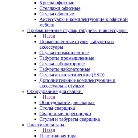
Кресла офисные
Стеллажи офисные
Стулья офисные
Аксессуары и комплектующие к офисной
мебели
Промышленные стулья, табуреты и аксессуары
Назад
Промышленные стулья, табуреты и
аксессуары
Стулья промышленные
Табуреты промышленные
Стулья лабораторные
Табуреты лабораторные
Стулья антистатические (ESD)
Дополнительные комплектующие и
аксессуары к стульям
Оборудование для сварки
Назад
Оборудование для сварки
Столы сварщика
Сварочные перегородки
Стулья и табуреты сварщика
Пластиковая тара
Назад
Пластиковая тара