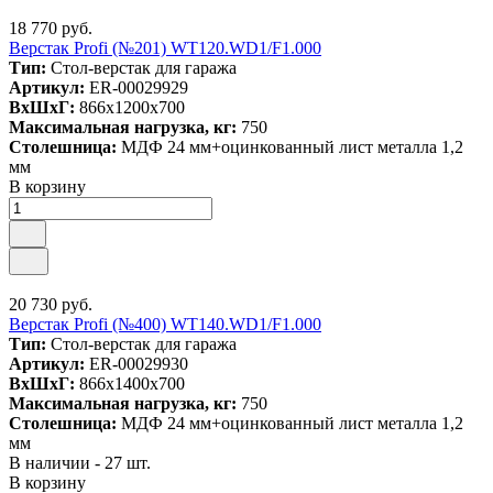
18 770 руб.
Верстак Profi (№201) WT120.WD1/F1.000
Тип:
Стол-верстак для гаража
Артикул:
ER-00029929
ВxШxГ:
866x1200x700
Максимальная нагрузка, кг:
750
Столешница:
МДФ 24 мм+оцинкованный лист металла 1,2
мм
В корзину
20 730 руб.
Верстак Profi (№400) WT140.WD1/F1.000
Тип:
Стол-верстак для гаража
Артикул:
ER-00029930
ВxШxГ:
866x1400x700
Максимальная нагрузка, кг:
750
Столешница:
МДФ 24 мм+оцинкованный лист металла 1,2
мм
В наличии - 27 шт.
В корзину