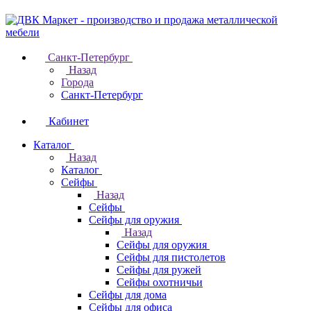
Санкт-Петербург
Назад
Города
Санкт-Петербург
Кабинет
Каталог
Назад
Каталог
Cейфы
Назад
Cейфы
Cейфы для оружия
Назад
Cейфы для оружия
Сейфы для пистолетов
Сейфы для ружей
Сейфы охотничьи
Cейфы для дома
Cейфы для офиса