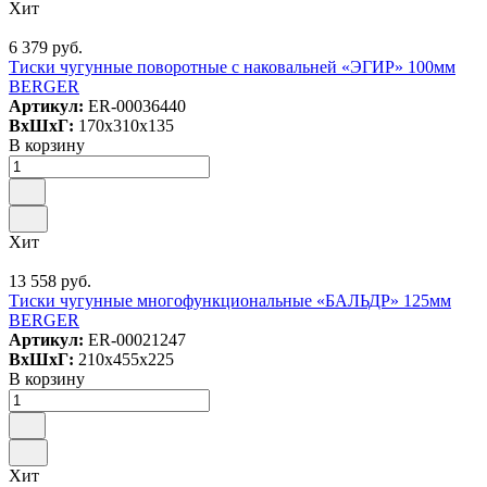
Хит
6 379 руб.
Тиски чугунные поворотные с наковальней «ЭГИР» 100мм
BERGER
Артикул:
ER-00036440
ВxШxГ:
170x310x135
В корзину
Хит
13 558 руб.
Тиски чугунные многофункциональные «БАЛЬДР» 125мм
BERGER
Артикул:
ER-00021247
ВxШxГ:
210x455x225
В корзину
Хит