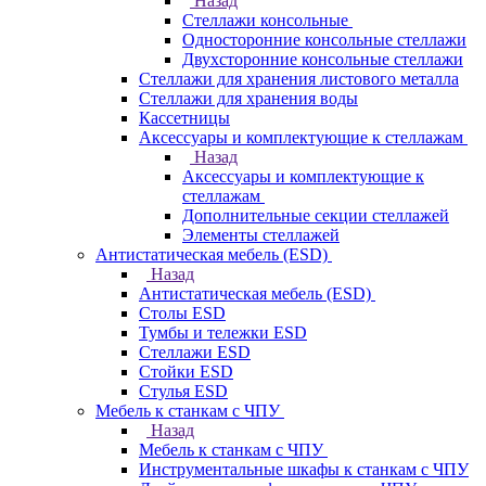
Назад
Стеллажи консольные
Односторонние консольные стеллажи
Двухсторонние консольные стеллажи
Стеллажи для хранения листового металла
Стеллажи для хранения воды
Кассетницы
Аксесcуары и комплектующие к стеллажам
Назад
Аксесcуары и комплектующие к
стеллажам
Дополнительные секции стеллажей
Элементы стеллажей
Антистатическая мебель (ESD)
Назад
Антистатическая мебель (ESD)
Столы ESD
Тумбы и тележки ESD
Стеллажи ESD
Стойки ESD
Стулья ESD
Мебель к станкам с ЧПУ
Назад
Мебель к станкам с ЧПУ
Инструментальные шкафы к станкам с ЧПУ