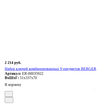
2 214 руб.
Набор ключей комбинированных 9 предметов BERGER
Артикул:
ER-00035922
ВxШxГ:
51x337x70
В корзину