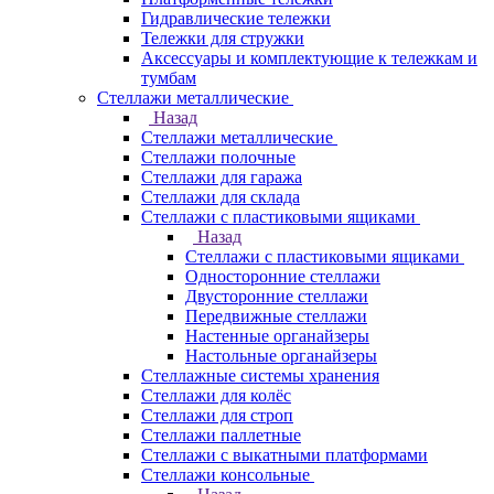
Гидравлические тележки
Тележки для стружки
Аксесcуары и комплектующие к тележкам и
тумбам
Стеллажи металлические
Назад
Стеллажи металлические
Стеллажи полочные
Стеллажи для гаража
Стеллажи для склада
Стеллажи с пластиковыми ящиками
Назад
Стеллажи с пластиковыми ящиками
Односторонние стеллажи
Двусторонние стеллажи
Передвижные стеллажи
Настенные органайзеры
Настольные органайзеры
Стеллажные системы хранения
Стеллажи для колёс
Стеллажи для строп
Стеллажи паллетные
Стеллажи с выкатными платформами
Стеллажи консольные