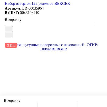
Набор отверток 12 предметов BERGER
Артикул:
ER-00035964
ВxШxГ:
50x310x210
В корзину
ХИТ
В корзину