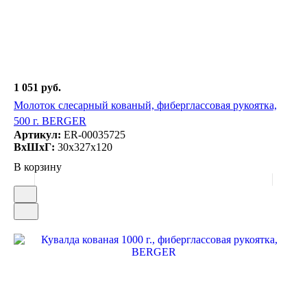
1 051 руб.
Молоток слесарный кованый, фиберглассовая рукоятка,
500 г. BERGER
Артикул:
ER-00035725
ВxШxГ:
30x327x120
В корзину