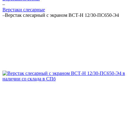
–
Верстаки слесарные
–
Верстак слесарный с экраном ВСТ-Н 12/30-ПС650-Э4