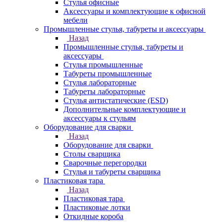
Стулья офисные
Аксессуары и комплектующие к офисной
мебели
Промышленные стулья, табуреты и аксессуары
Назад
Промышленные стулья, табуреты и
аксессуары
Стулья промышленные
Табуреты промышленные
Стулья лабораторные
Табуреты лабораторные
Стулья антистатические (ESD)
Дополнительные комплектующие и
аксессуары к стульям
Оборудование для сварки
Назад
Оборудование для сварки
Столы сварщика
Сварочные перегородки
Стулья и табуреты сварщика
Пластиковая тара
Назад
Пластиковая тара
Пластиковые лотки
Откидные короба