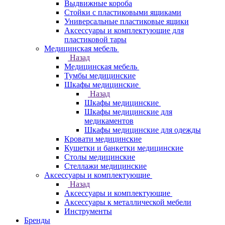
Выдвижные короба
Стойки с пластиковыми ящиками
Универсальные пластиковые ящики
Аксессуары и комплектующие для
пластиковой тары
Медицинская мебель
Назад
Медицинская мебель
Тумбы медицинские
Шкафы медицинские
Назад
Шкафы медицинские
Шкафы медицинские для
медикаментов
Шкафы медицинские для одежды
Кровати медицинские
Кушетки и банкетки медицинские
Столы медицинские
Стеллажи медицинские
Аксессуары и комплектующие
Назад
Аксессуары и комплектующие
Аксессуары к металлической мебели
Инструменты
Бренды