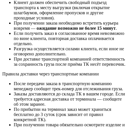
Клиент должен обеспечить свободный подъезд
транспорта к месту выгрузки (включая открытие
шлагбаумов, оформление пропусков и другие
проходные условия).
При получении заказа необходимо встретить курьера
вовремя —
ожидание возможно не более 15 минут
.
Если получить заказ в согласованное время невозможно
по вине клиента, повторная доставка оплачивается
отдельно.
Разгрузка осуществляется силами клиента, если иное не
оговорено дополнительно.
При доставке транспортной компанией ответственность
за сохранность груза после приёма ТК несёт перевозчик.
Правила доставки через транспортные компании
После передачи заказа в транспортную компанию
менеджер сообщит трек-номер для отслеживания груза.
Заказы доставляются до склада ТК в вашем городе. Если
требуется адресная доставка от терминала — сообщите
об этом заранее.
По прибытии на терминал заказ может храниться
бесплатно до 3 суток (срок зависит от правил
конкретной ТК).
При получении товара обязательно осмотрите изделие и