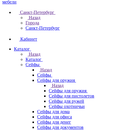
Санкт-Петербург
Назад
Города
Санкт-Петербург
Кабинет
Каталог
Назад
Каталог
Cейфы
Назад
Cейфы
Cейфы для оружия
Назад
Cейфы для оружия
Сейфы для пистолетов
Сейфы для ружей
Сейфы охотничьи
Cейфы для дома
Cейфы для офиса
Сейфы для денег
Сейфы для документов