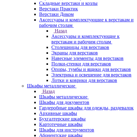
Складные верстаки и козлы
Верстаки Практик
Верстаки Диком
Аксессуары и комплектующие к верстакам и
рабочим столам
Назад
Аксессуары и комплектующие к
верстакам и рабочим столам
Столешницы для верстаков
Экраны для верстаков
Навесные элементы для верстаков
Полки-стенки для верстаков
Опоры, тумбы и ящики для верстаков
Электрика и освещение для верстаков
Лотки и коврики для верстаков
Шкафы металлические
Назад
Шкафы металлические
Шкафы для документов
Гардеробные шкафы для одежды, раздевалок
Архивные шкафы
Бухгалтерские шкафы
Картотечные шкафы
Шкафы для инструментов
Абонентские шкафы