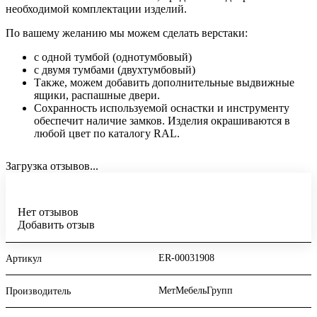
необходимой комплектации изделий.
По вашему желанию мы можем сделать верстаки:
с одной тумбой (однотумбовый)
с двумя тумбами (двухтумбовый)
Также, можем добавить дополнительные выдвижные
ящики, распашные двери.
Сохранность используемой оснастки и инструменту
обеспечит наличие замков. Изделия окрашиваются в
любой цвет по каталогу RAL.
Загрузка отзывов...
Нет отзывов
Добавить отзыв
ER-00031908
Артикул
МетМебельГрупп
Производитель