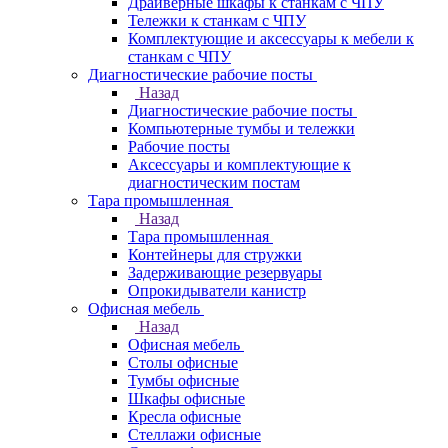
Драйверные шкафы к станкам с ЧПУ
Тележки к станкам с ЧПУ
Комплектующие и аксессуары к мебели к
станкам с ЧПУ
Диагностические рабочие посты
Назад
Диагностические рабочие посты
Компьютерные тумбы и тележки
Рабочие посты
Аксессуары и комплектующие к
диагностическим постам
Тара промышленная
Назад
Тара промышленная
Контейнеры для стружки
Задерживающие резервуары
Опрокидыватели канистр
Офисная мебель
Назад
Офисная мебель
Столы офисные
Тумбы офисные
Шкафы офисные
Кресла офисные
Стеллажи офисные