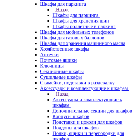
Шкафы для паркинга
Назад
Шкафы для паркинга
Шкафы для хранения шин
Шкафы роллетные в паркинг
Шкафы для мобильных телефонов
Шкафы для газовых баллонов
Шкафы для хранения машинного масла
Хозяйственные шкафы
Аптечки
Почтовые ящики
Ключницы
Секционные шкафы
Сушильные шкафы
Скамейки, подставки в раздевалку
Аксессуары и комплектующие к шкафам
Назад
Аксессуары и комплектующие к
шкафам
Дополнительные секции для шкафов
Корпусы шкафов
Подставки и цоколи для шкафов
Поддоны для шкафов
Полки, ящики и перегородки для
шкафов