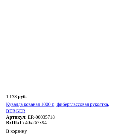
1 178 руб.
Кувалда кованая 1000 г., фиберглассовая рукоятка,
BERGER
Артикул:
ER-00035718
ВxШxГ:
40x267x94
В корзину