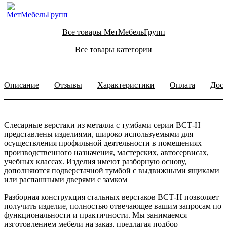
Все товары МетМебельГрупп
Все товары категории
Описание
Отзывы
Характеристики
Оплата
Дост
Слесарные верстаки из металла с тумбами серии ВСТ-Н
представлены изделиями, широко используемыми для
осуществления профильной деятельности в помещениях
производственного назначения, мастерских, автосервисах,
учебных классах. Изделия имеют разборную основу,
дополняются подверстачной тумбой с выдвижными ящиками
или распашными дверями с замком
Разборная конструкция стальных верстаков ВСТ-Н позволяет
получить изделие, полностью отвечающее вашим запросам по
функциональности и практичности. Мы занимаемся
изготовлением мебели на заказ, предлагая подбор