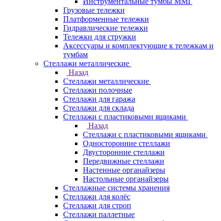
Инструментальные тумбы ММГ
Грузовые тележки
Платформенные тележки
Гидравлические тележки
Тележки для стружки
Аксесcуары и комплектующие к тележкам и
тумбам
Стеллажи металлические
Назад
Стеллажи металлические
Стеллажи полочные
Стеллажи для гаража
Стеллажи для склада
Стеллажи с пластиковыми ящиками
Назад
Стеллажи с пластиковыми ящиками
Односторонние стеллажи
Двусторонние стеллажи
Передвижные стеллажи
Настенные органайзеры
Настольные органайзеры
Стеллажные системы хранения
Стеллажи для колёс
Стеллажи для строп
Стеллажи паллетные