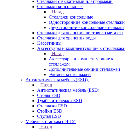
Стеллажи с выкатными платформами
Стеллажи консольные
Назад
Стеллажи консольные
Односторонние консольные стеллажи
Двухсторонние консольные стеллажи
Стеллажи для хранения листового металла
Стеллажи для хранения воды
Кассетницы
Аксесcуары и комплектующие к стеллажам
Назад
Аксесcуары и комплектующие к
стеллажам
Дополнительные секции стеллажей
Элементы стеллажей
Антистатическая мебель (ESD)
Назад
Антистатическая мебель (ESD)
Столы ESD
Тумбы и тележки ESD
Стеллажи ESD
Стойки ESD
Стулья ESD
Мебель к станкам с ЧПУ
Назад