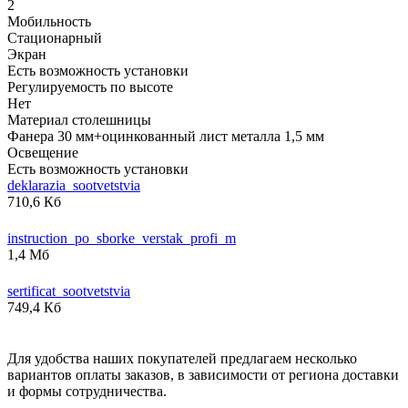
2
Мобильность
Стационарный
Экран
Есть возможность установки
Регулируемость по высоте
Нет
Материал столешницы
Фанера 30 мм+оцинкованный лист металла 1,5 мм
Освещение
Есть возможность установки
deklarazia_sootvetstvia
710,6 Кб
instruction_po_sborke_verstak_profi_m
1,4 Мб
sertificat_sootvetstvia
749,4 Кб
Для удобства наших покупателей предлагаем несколько
вариантов оплаты заказов, в зависимости от региона доставки
и формы сотрудничества.