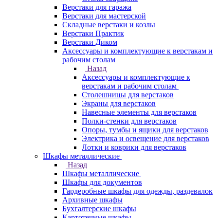
Верстаки для гаража
Верстаки для мастерской
Складные верстаки и козлы
Верстаки Практик
Верстаки Диком
Аксессуары и комплектующие к верстакам и
рабочим столам
Назад
Аксессуары и комплектующие к
верстакам и рабочим столам
Столешницы для верстаков
Экраны для верстаков
Навесные элементы для верстаков
Полки-стенки для верстаков
Опоры, тумбы и ящики для верстаков
Электрика и освещение для верстаков
Лотки и коврики для верстаков
Шкафы металлические
Назад
Шкафы металлические
Шкафы для документов
Гардеробные шкафы для одежды, раздевалок
Архивные шкафы
Бухгалтерские шкафы
Картотечные шкафы