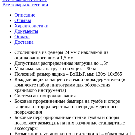
Все товары категории
Описание
Отзывы
Характеристики
Документы
Оплата
Доставка
Столешница из фанеры 24 мм с накладкой из
оцинкованного листа 1,5 мм
Допустимая распределенная нагрузка до 1,5т
Максимальная нагрузка на ящик – 90 кг
Полезный размер ящика – ВхШхГ, мм: 130х410х565
Каждый ящик оснащён системой биркодержателей (в
комплекте набор пиктограмм для обозначения
хранимого инструмента)
Система антиопрокидывания
Боковые прорезиненные бампера на тумбе и опоре
защищают торцы верстака от непреднамеренного
повреждения
Боковые перфорированные стенки тумбы и опоры
позволяют размещать на них различные стандартные
аксессуары
Возможность установки полки-стенки в L- образном и I