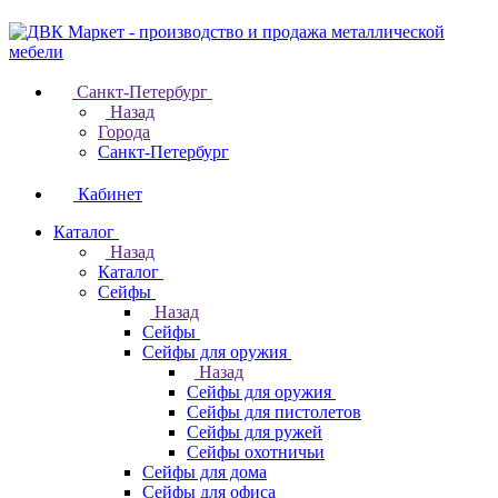
Санкт-Петербург
Назад
Города
Санкт-Петербург
Кабинет
Каталог
Назад
Каталог
Cейфы
Назад
Cейфы
Cейфы для оружия
Назад
Cейфы для оружия
Сейфы для пистолетов
Сейфы для ружей
Сейфы охотничьи
Cейфы для дома
Cейфы для офиса