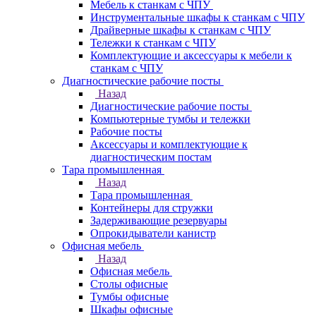
Мебель к станкам с ЧПУ
Инструментальные шкафы к станкам с ЧПУ
Драйверные шкафы к станкам с ЧПУ
Тележки к станкам с ЧПУ
Комплектующие и аксессуары к мебели к
станкам с ЧПУ
Диагностические рабочие посты
Назад
Диагностические рабочие посты
Компьютерные тумбы и тележки
Рабочие посты
Аксессуары и комплектующие к
диагностическим постам
Тара промышленная
Назад
Тара промышленная
Контейнеры для стружки
Задерживающие резервуары
Опрокидыватели канистр
Офисная мебель
Назад
Офисная мебель
Столы офисные
Тумбы офисные
Шкафы офисные