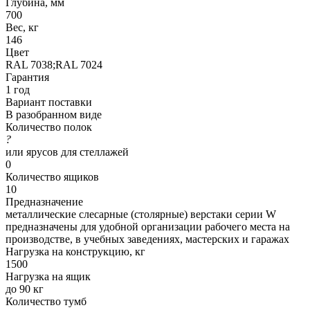
Глубина, мм
700
Вес, кг
146
Цвет
RAL 7038;RAL 7024
Гарантия
1 год
Вариант поставки
В разобранном виде
Количество полок
?
или ярусов для стеллажей
0
Количество ящиков
10
Предназначение
металлические слесарные (столярные) верстаки серии W
предназначены для удобной организации рабочего места на
производстве, в учебных заведениях, мастерских и гаражах
Нагрузка на конструкцию, кг
1500
Нагрузка на ящик
до 90 кг
Количество тумб