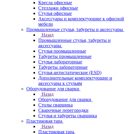
Кресла офисные
Стеллажи офисные
Стулья офисные
Аксессуары и комплектующие к офисной
мебели
Промышленные стулья, табуреты и аксессуары
Назад
Промышленные стулья, табуреты и
аксессуары
Стулья промышленные
Табуреты промышленные
Стулья лабораторные
Табуреты лабораторные
Стулья антистатические (ESD)
Дополнительные комплектующие и
аксессуары к стульям
Оборудование для сварки
Назад
Оборудование для сварки
Столы сварщика
Сварочные перегородки
Стулья и табуреты сварщика
Пластиковая тара
Назад
Пластиковая тара