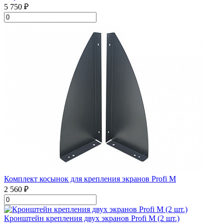
5 750 ₽
Комплект косынок для крепления экранов Profi M
2 560 ₽
Кронштейн крепления двух экранов Profi M (2 шт.)