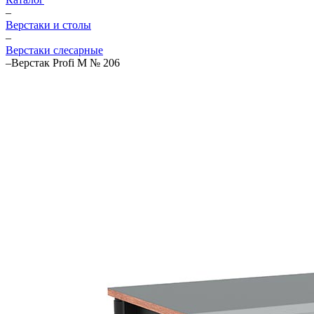
–
Верстаки и столы
–
Верстаки слесарные
–
Верстак Profi M № 206