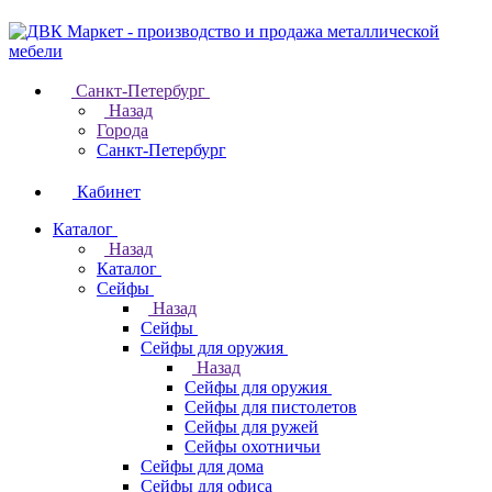
Санкт-Петербург
Назад
Города
Санкт-Петербург
Кабинет
Каталог
Назад
Каталог
Cейфы
Назад
Cейфы
Cейфы для оружия
Назад
Cейфы для оружия
Сейфы для пистолетов
Сейфы для ружей
Сейфы охотничьи
Cейфы для дома
Cейфы для офиса