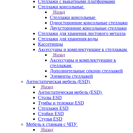
Стеллажи с выкатными платформами
Стеллажи консольные
Назад
Стеллажи консольные
Односторонние консольные стеллажи
Двухсторонние консольные стеллажи
Стеллажи для хранения листового металла
Стеллажи для хранения воды
Кассетницы
Аксесcуары и комплектующие к стеллажам
Назад
Аксесcуары и комплектующие к
стеллажам
Дополнительные секции стеллажей
Элементы стеллажей
Антистатическая мебель (ESD)
Назад
Антистатическая мебель (ESD)
Столы ESD
Тумбы и тележки ESD
Стеллажи ESD
Стойки ESD
Стулья ESD
Мебель к станкам с ЧПУ
Назад