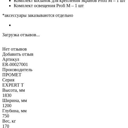
Комплект косынок для крепления экранов Profi M – 1 шт
Комплект освещения Profi M – 1 шт
*аксессуары заказываются отдельно
Загрузка отзывов...
Нет отзывов
Добавить отзыв
Артикул
ER-00027001
Производитель
ПРОМЕТ
Серия
EXPERT T
Высота, мм
1830
Ширина, мм
1200
Глубина, мм
750
Вес, кг
170