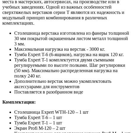
места в мастерских, автосервисах, на производстве или в
учебных заведениях. Одной из важных особенностей
сверхтяжелых верстаков серии T являются их надежность и
модульный принцип комбинирования в различных
комплектациях.
Столешница верстака изготовлена из фанеры толщиной
30 мм покрытой окрашенным листом металл толщиной
3 мм.
Максимальная нагрузка на верстак - 3000 кг.
Тумба Expert T-6 (6-ящиков), нагрузка на ящик 120 кг.
Тумба Expert T-1 комплектуется двумя съемными
регулируемыми по высоте полками. Шаг регулировки
(50 мм). Максимально распределенная нагрузка на
полку 240 кг.
Дополнительно верстак можно укомплектовать
аксессуарами для инструментов
Поставляется в разобранном виде
Комплектация:
Столешница Expert WTH-120 – 1 шт
Тумба Expert T-6 – 1 шт
Тумба Expert T-1 – 1 шт
Экран Profi M-120 – 2 шт