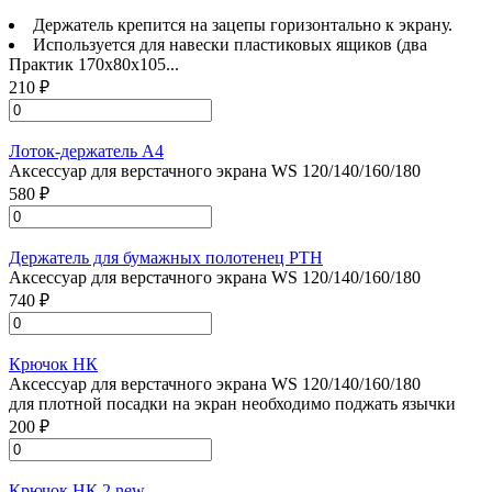
Держатель крепится на зацепы горизонтально к экрану.
Используется для навески пластиковых ящиков (два
Практик 170x80x105...
210 ₽
Лоток-держатель А4
Аксессуар для верстачного экрана WS 120/140/160/180
580 ₽
Держатель для бумажных полотенец PTH
Аксессуар для верстачного экрана WS 120/140/160/180
740 ₽
Крючок НК
Аксессуар для верстачного экрана WS 120/140/160/180
для плотной посадки на экран необходимо поджать язычки
200 ₽
Крючок НК 2 new