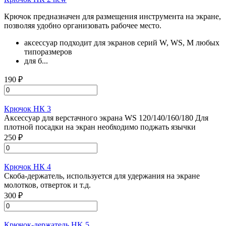
Крючок предназначен для размещения инструмента на экране,
позволяя удобно организовать рабочее место.
аксессуар подходит для экранов серий W, WS, M любых
типоразмеров
для б...
190 ₽
Крючок НК 3
Аксессуар для верстачного экрана WS 120/140/160/180 Для
плотной посадки на экран необходимо поджать язычки
250 ₽
Крючок НК 4
Скоба-держатель, используется для удержания на экране
молотков, отверток и т.д.
300 ₽
Крючок-держатель HK 5