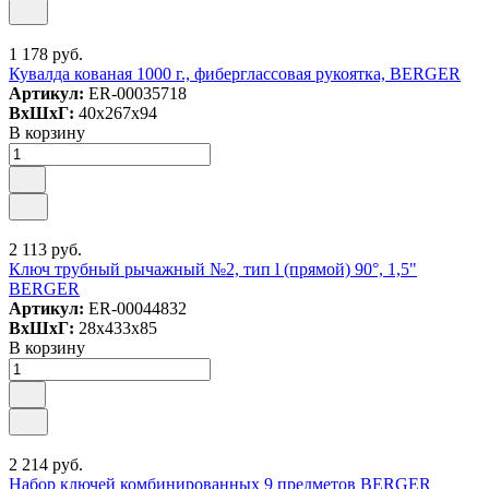
1 178 руб.
Кувалда кованая 1000 г., фиберглассовая рукоятка, BERGER
Артикул:
ER-00035718
ВxШxГ:
40x267x94
В корзину
2 113 руб.
Ключ трубный рычажный №2, тип l (прямой) 90°, 1,5"
BERGER
Артикул:
ER-00044832
ВxШxГ:
28x433x85
В корзину
2 214 руб.
Набор ключей комбинированных 9 предметов BERGER