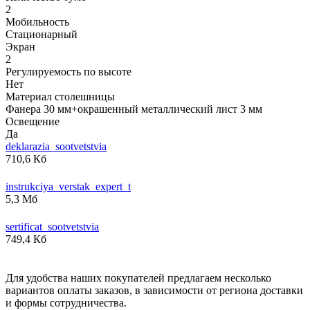
2
Мобильность
Стационарный
Экран
2
Регулируемость по высоте
Нет
Материал столешницы
Фанера 30 мм+окрашенный металлический лист 3 мм
Освещение
Да
deklarazia_sootvetstvia
710,6 Кб
instrukciya_verstak_expert_t
5,3 Мб
sertificat_sootvetstvia
749,4 Кб
Для удобства наших покупателей предлагаем несколько
вариантов оплаты заказов, в зависимости от региона доставки
и формы сотрудничества.