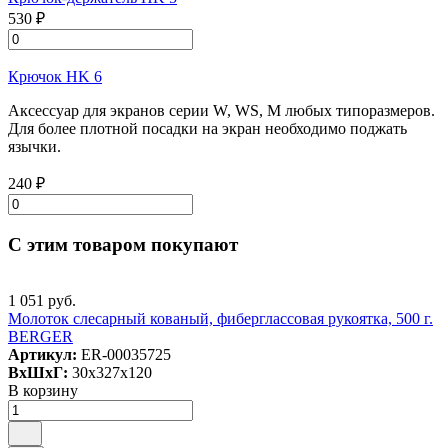
530 ₽
Крючок HK 6
Аксессуар для экранов серии W, WS, M любых типоразмеров.
Для более плотной посадки на экран необходимо поджать
язычки.
240 ₽
С этим товаром покупают
1 051 руб.
Молоток слесарный кованый, фиберглассовая рукоятка, 500 г.
BERGER
Артикул:
ER-00035725
ВxШxГ:
30x327x120
В корзину