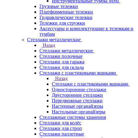
Инструментальные тумбы ММГ
Грузовые тележки
Платформенные тележки
Гидравлические тележки
Тележки для стружки
Аксесcуары и комплектующие к тележкам и
тумбам
Стеллажи металлические
Назад
Стеллажи металлические
Стеллажи полочные
Стеллажи для гаража
Стеллажи для склада
Стеллажи с пластиковыми ящиками
Назад
Стеллажи с пластиковыми ящиками
Односторонние стеллажи
Двусторонние стеллажи
Передвижные стеллажи
Настенные органайзеры
Настольные органайзеры
Стеллажные системы хранения
Стеллажи для колёс
Стеллажи для строп
Стеллажи паллетные