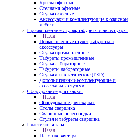
Кресла офисные
Стеллажи офисные
Стулья офисные
Аксессуары и комплектующие к офисной
мебели
Промышленные стулья, табуреты и аксессуары
Назад
Промышленные стулья, табуреты и
аксессуары
Стулья промышленные
Табуреты промышленные
Стулья лабораторные
Табуреты лабораторные
Стулья антистатические (ESD)
Дополнительные комплектующие и
аксессуары к стульям
Оборудование для сварки
Назад
Оборудование для сварки
Столы сварщика
Сварочные перегородки
Стулья и табуреты сварщика
Пластиковая тара
Назад
Пластиковая тара