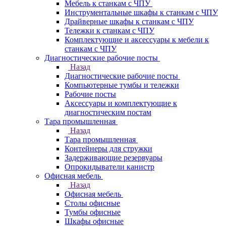
Мебель к станкам с ЧПУ
Инструментальные шкафы к станкам с ЧПУ
Драйверные шкафы к станкам с ЧПУ
Тележки к станкам с ЧПУ
Комплектующие и аксессуары к мебели к
станкам с ЧПУ
Диагностические рабочие посты
Назад
Диагностические рабочие посты
Компьютерные тумбы и тележки
Рабочие посты
Аксессуары и комплектующие к
диагностическим постам
Тара промышленная
Назад
Тара промышленная
Контейнеры для стружки
Задерживающие резервуары
Опрокидыватели канистр
Офисная мебель
Назад
Офисная мебель
Столы офисные
Тумбы офисные
Шкафы офисные