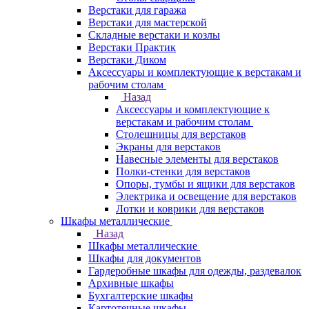
Верстаки для гаража
Верстаки для мастерской
Складные верстаки и козлы
Верстаки Практик
Верстаки Диком
Аксессуары и комплектующие к верстакам и
рабочим столам
Назад
Аксессуары и комплектующие к
верстакам и рабочим столам
Столешницы для верстаков
Экраны для верстаков
Навесные элементы для верстаков
Полки-стенки для верстаков
Опоры, тумбы и ящики для верстаков
Электрика и освещение для верстаков
Лотки и коврики для верстаков
Шкафы металлические
Назад
Шкафы металлические
Шкафы для документов
Гардеробные шкафы для одежды, раздевалок
Архивные шкафы
Бухгалтерские шкафы
Картотечные шкафы