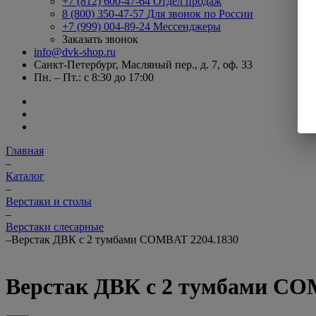
+7 (812) 600-47-64
Отдел продаж
8 (800) 350-47-57
Для звонок по России
+7 (999) 004-89-24
Мессенджеры
Заказать звонок
info@dvk-shop.ru
Санкт-Петербург, Масляный пер., д. 7, оф. 33
Пн. – Пт.: с 8:30 до 17:00
Главная
–
Каталог
–
Верстаки и столы
–
Верстаки слесарные
–
Верстак ДВК с 2 тумбами COMBAT 2204.1830
Верстак ДВК с 2 тумбами CO