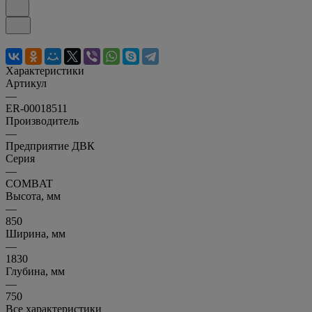
Характеристики
Артикул
—
ER-00018511
Производитель
—
Предприятие ДВК
Серия
—
COMBAT
Высота, мм
—
850
Ширина, мм
—
1830
Глубина, мм
—
750
Все характеристики