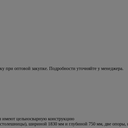
ку при оптовой закупке. Подробности уточняйте у менеджера.
ры имеют цельносварную конструкцию
столешницы), шириной 1830 мм и глубиной 750 мм, две опоры, 