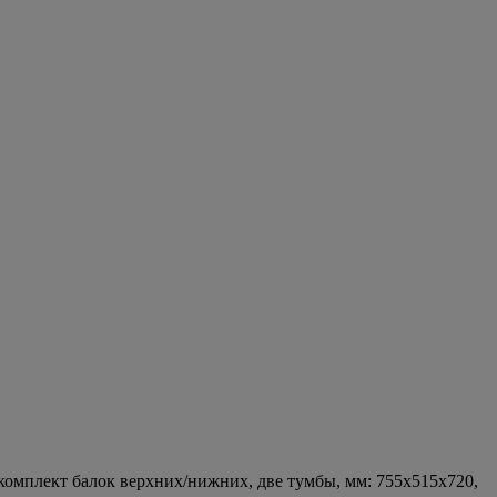
комплект балок верхних/нижних, две тумбы, мм: 755х515х720,