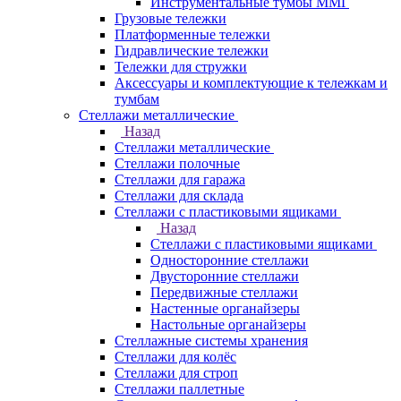
Инструментальные тумбы ММГ
Грузовые тележки
Платформенные тележки
Гидравлические тележки
Тележки для стружки
Аксесcуары и комплектующие к тележкам и
тумбам
Стеллажи металлические
Назад
Стеллажи металлические
Стеллажи полочные
Стеллажи для гаража
Стеллажи для склада
Стеллажи с пластиковыми ящиками
Назад
Стеллажи с пластиковыми ящиками
Односторонние стеллажи
Двусторонние стеллажи
Передвижные стеллажи
Настенные органайзеры
Настольные органайзеры
Стеллажные системы хранения
Стеллажи для колёс
Стеллажи для строп
Стеллажи паллетные