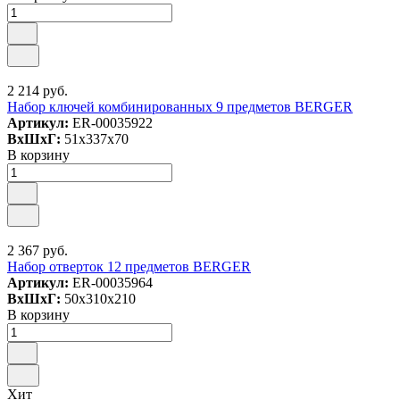
2 214 руб.
Набор ключей комбинированных 9 предметов BERGER
Артикул:
ER-00035922
ВxШxГ:
51x337x70
В корзину
2 367 руб.
Набор отверток 12 предметов BERGER
Артикул:
ER-00035964
ВxШxГ:
50x310x210
В корзину
Хит