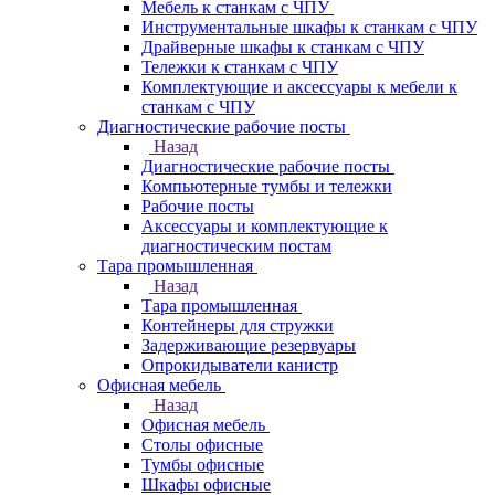
Мебель к станкам с ЧПУ
Инструментальные шкафы к станкам с ЧПУ
Драйверные шкафы к станкам с ЧПУ
Тележки к станкам с ЧПУ
Комплектующие и аксессуары к мебели к
станкам с ЧПУ
Диагностические рабочие посты
Назад
Диагностические рабочие посты
Компьютерные тумбы и тележки
Рабочие посты
Аксессуары и комплектующие к
диагностическим постам
Тара промышленная
Назад
Тара промышленная
Контейнеры для стружки
Задерживающие резервуары
Опрокидыватели канистр
Офисная мебель
Назад
Офисная мебель
Столы офисные
Тумбы офисные
Шкафы офисные