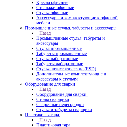
Кресла офисные
Стеллажи офисные
Стулья офисные
Аксессуары и комплектующие к офисной
мебели
Промышленные стулья, табуреты и аксессуары
Назад
Промышленные стулья, табуреты и
аксессуары
Стулья промышленные
Табуреты промышленные
Стулья лабораторные
Табуреты лабораторные
Стулья антистатические (ESD)
Дополнительные комплектующие и
аксессуары к стульям
Оборудование для сварки
Назад
Оборудование для сварки
Столы сварщика
Сварочные перегородки
Стулья и табуреты сварщика
Пластиковая тара
Назад
Пластиковая тара