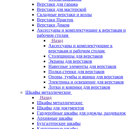
Верстаки для гаража
Верстаки для мастерской
Складные верстаки и козлы
Верстаки Практик
Верстаки Диком
Аксессуары и комплектующие к верстакам и
рабочим столам
Назад
Аксессуары и комплектующие к
верстакам и рабочим столам
Столешницы для верстаков
Экраны для верстаков
Навесные элементы для верстаков
Полки-стенки для верстаков
Опоры, тумбы и ящики для верстаков
Электрика и освещение для верстаков
Лотки и коврики для верстаков
Шкафы металлические
Назад
Шкафы металлические
Шкафы для документов
Гардеробные шкафы для одежды, раздевалок
Архивные шкафы
Бухгалтерские шкафы
Картотечные шкафы