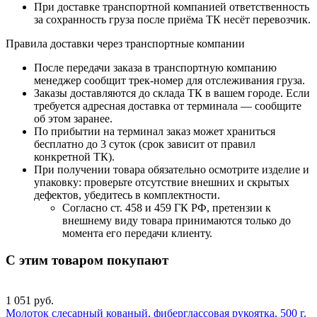
При доставке транспортной компанией ответственность
за сохранность груза после приёма ТК несёт перевозчик.
Правила доставки через транспортные компании
После передачи заказа в транспортную компанию
менеджер сообщит трек-номер для отслеживания груза.
Заказы доставляются до склада ТК в вашем городе. Если
требуется адресная доставка от терминала — сообщите
об этом заранее.
По прибытии на терминал заказ может храниться
бесплатно до 3 суток (срок зависит от правил
конкретной ТК).
При получении товара обязательно осмотрите изделие и
упаковку: проверьте отсутствие внешних и скрытых
дефектов, убедитесь в комплектности.
Согласно ст. 458 и 459 ГК РФ, претензии к
внешнему виду товара принимаются только до
момента его передачи клиенту.
С этим товаром покупают
1 051 руб.
Молоток слесарный кованый, фиберглассовая рукоятка, 500 г.