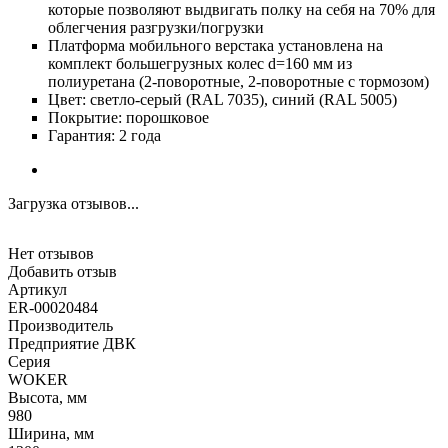
которые позволяют выдвигать полку на себя на 70% для
облегчения разгрузки/погрузки
Платформа мобильного верстака установлена на
комплект большегрузных колес d=160 мм из
полиуретана (2-поворотные, 2-поворотные с тормозом)
Цвет: светло-серый (RAL 7035), синий (RAL 5005)
Покрытие: порошковое
Гарантия: 2 года
Загрузка отзывов...
Нет отзывов
Добавить отзыв
Артикул
ER-00020484
Производитель
Предприятие ДВК
Серия
WOKER
Высота, мм
980
Ширина, мм