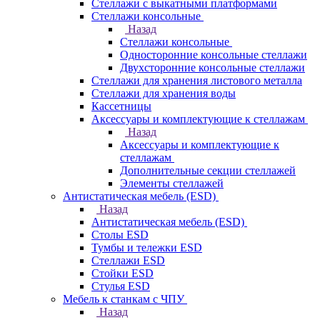
Стеллажи с выкатными платформами
Стеллажи консольные
Назад
Стеллажи консольные
Односторонние консольные стеллажи
Двухсторонние консольные стеллажи
Стеллажи для хранения листового металла
Стеллажи для хранения воды
Кассетницы
Аксесcуары и комплектующие к стеллажам
Назад
Аксесcуары и комплектующие к
стеллажам
Дополнительные секции стеллажей
Элементы стеллажей
Антистатическая мебель (ESD)
Назад
Антистатическая мебель (ESD)
Столы ESD
Тумбы и тележки ESD
Стеллажи ESD
Стойки ESD
Стулья ESD
Мебель к станкам с ЧПУ
Назад