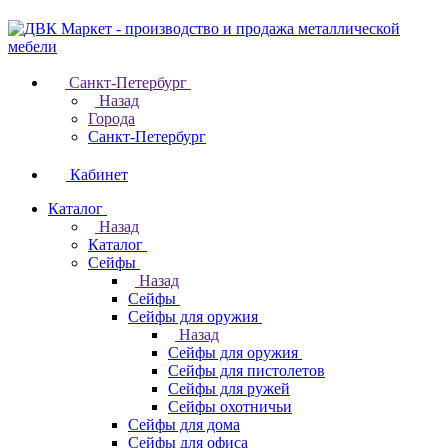
Санкт-Петербург
Назад
Города
Санкт-Петербург
Кабинет
Каталог
Назад
Каталог
Cейфы
Назад
Cейфы
Cейфы для оружия
Назад
Cейфы для оружия
Сейфы для пистолетов
Сейфы для ружей
Сейфы охотничьи
Cейфы для дома
Cейфы для офиса