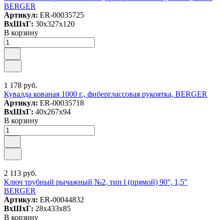
BERGER
Артикул:
ER-00035725
ВxШxГ:
30x327x120
В корзину
1 178 руб.
Кувалда кованая 1000 г., фиберглассовая рукоятка, BERGER
Артикул:
ER-00035718
ВxШxГ:
40x267x94
В корзину
2 113 руб.
Ключ трубный рычажный №2, тип l (прямой) 90°, 1,5"
BERGER
Артикул:
ER-00044832
ВxШxГ:
28x433x85
В корзину