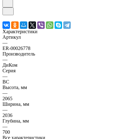
Характеристики
Артикул
—
ER-00026778
Производитель
—
ДиКом
Серия
—
ВС
Высота, мм
—
2065
Ширина, мм
—
2036
Глубина, мм
—
700
Все характеристики