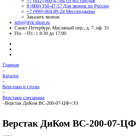
+7 (812) 600-47-64
Отдел продаж
8 (800) 350-47-57
Для звонок по России
+7 (999) 004-89-24
Мессенджеры
Заказать звонок
info@dvk-shop.ru
Санкт-Петербург, Масляный пер., д. 7, оф. 33
Пн. – Пт.: с 8:30 до 17:00
Главная
–
Каталог
–
Верстаки и столы
–
Верстаки слесарные
–
Верстак ДиКом ВС-200-07-ЦФ+Э3
Верстак ДиКом ВС-200-07-Ц