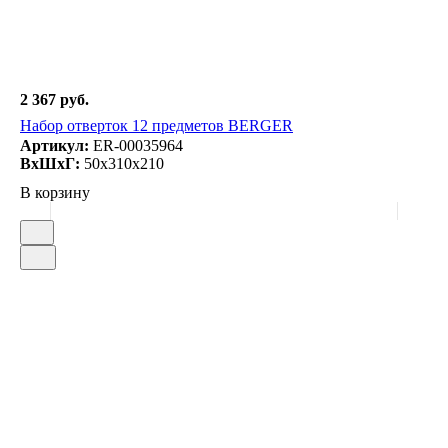
2 367 руб.
Набор отверток 12 предметов BERGER
Артикул:
ER-00035964
ВxШxГ:
50x310x210
В корзину