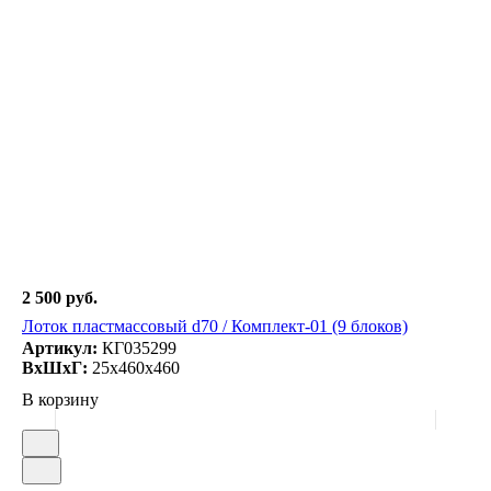
2 500 руб.
Лоток пластмассовый d70 / Комплект-01 (9 блоков)
Артикул:
КГ035299
ВxШxГ:
25x460x460
В корзину