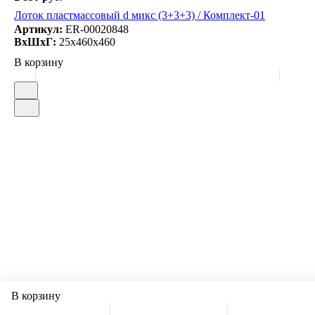
Лоток пластмассовый d микс (3+3+3) / Комплект-01
Артикул:
ER-00020848
ВxШxГ:
25x460x460
В корзину
В корзину