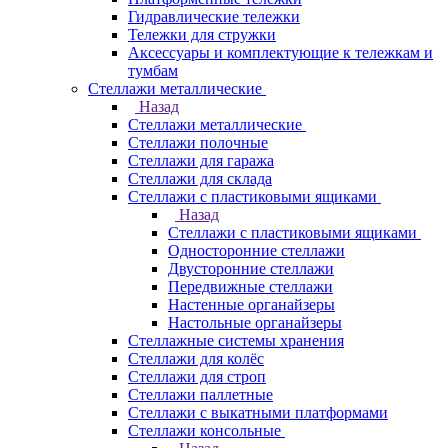
Гидравлические тележки
Тележки для стружки
Аксесcуары и комплектующие к тележкам и
тумбам
Стеллажи металлические
Назад
Стеллажи металлические
Стеллажи полочные
Стеллажи для гаража
Стеллажи для склада
Стеллажи с пластиковыми ящиками
Назад
Стеллажи с пластиковыми ящиками
Односторонние стеллажи
Двусторонние стеллажи
Передвижные стеллажи
Настенные органайзеры
Настольные органайзеры
Стеллажные системы хранения
Стеллажи для колёс
Стеллажи для строп
Стеллажи паллетные
Стеллажи с выкатными платформами
Стеллажи консольные