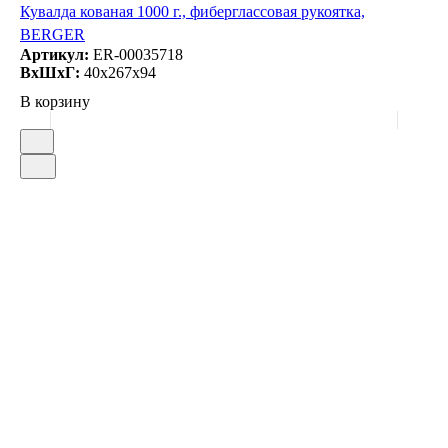
Кувалда кованая 1000 г., фиберглассовая рукоятка,
BERGER
Артикул:
ER-00035718
ВxШxГ:
40x267x94
В корзину