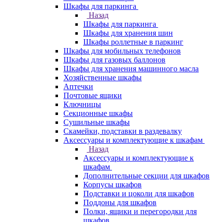
Шкафы для паркинга
Назад
Шкафы для паркинга
Шкафы для хранения шин
Шкафы роллетные в паркинг
Шкафы для мобильных телефонов
Шкафы для газовых баллонов
Шкафы для хранения машинного масла
Хозяйственные шкафы
Аптечки
Почтовые ящики
Ключницы
Секционные шкафы
Сушильные шкафы
Скамейки, подставки в раздевалку
Аксессуары и комплектующие к шкафам
Назад
Аксессуары и комплектующие к
шкафам
Дополнительные секции для шкафов
Корпусы шкафов
Подставки и цоколи для шкафов
Поддоны для шкафов
Полки, ящики и перегородки для
шкафов