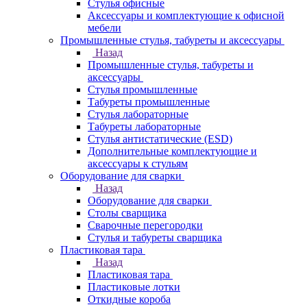
Стулья офисные
Аксессуары и комплектующие к офисной
мебели
Промышленные стулья, табуреты и аксессуары
Назад
Промышленные стулья, табуреты и
аксессуары
Стулья промышленные
Табуреты промышленные
Стулья лабораторные
Табуреты лабораторные
Стулья антистатические (ESD)
Дополнительные комплектующие и
аксессуары к стульям
Оборудование для сварки
Назад
Оборудование для сварки
Столы сварщика
Сварочные перегородки
Стулья и табуреты сварщика
Пластиковая тара
Назад
Пластиковая тара
Пластиковые лотки
Откидные короба