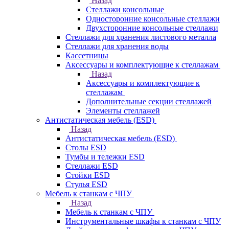
Назад
Стеллажи консольные
Односторонние консольные стеллажи
Двухсторонние консольные стеллажи
Стеллажи для хранения листового металла
Стеллажи для хранения воды
Кассетницы
Аксесcуары и комплектующие к стеллажам
Назад
Аксесcуары и комплектующие к
стеллажам
Дополнительные секции стеллажей
Элементы стеллажей
Антистатическая мебель (ESD)
Назад
Антистатическая мебель (ESD)
Столы ESD
Тумбы и тележки ESD
Стеллажи ESD
Стойки ESD
Стулья ESD
Мебель к станкам с ЧПУ
Назад
Мебель к станкам с ЧПУ
Инструментальные шкафы к станкам с ЧПУ