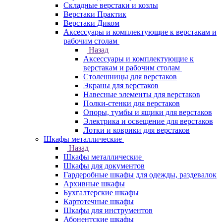
Складные верстаки и козлы
Верстаки Практик
Верстаки Диком
Аксессуары и комплектующие к верстакам и
рабочим столам
Назад
Аксессуары и комплектующие к
верстакам и рабочим столам
Столешницы для верстаков
Экраны для верстаков
Навесные элементы для верстаков
Полки-стенки для верстаков
Опоры, тумбы и ящики для верстаков
Электрика и освещение для верстаков
Лотки и коврики для верстаков
Шкафы металлические
Назад
Шкафы металлические
Шкафы для документов
Гардеробные шкафы для одежды, раздевалок
Архивные шкафы
Бухгалтерские шкафы
Картотечные шкафы
Шкафы для инструментов
Абонентские шкафы