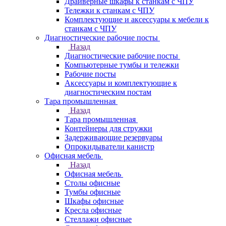
Драйверные шкафы к станкам с ЧПУ
Тележки к станкам с ЧПУ
Комплектующие и аксессуары к мебели к
станкам с ЧПУ
Диагностические рабочие посты
Назад
Диагностические рабочие посты
Компьютерные тумбы и тележки
Рабочие посты
Аксессуары и комплектующие к
диагностическим постам
Тара промышленная
Назад
Тара промышленная
Контейнеры для стружки
Задерживающие резервуары
Опрокидыватели канистр
Офисная мебель
Назад
Офисная мебель
Столы офисные
Тумбы офисные
Шкафы офисные
Кресла офисные
Стеллажи офисные