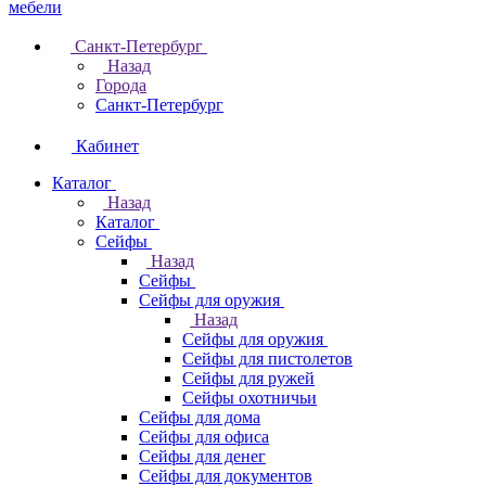
Санкт-Петербург
Назад
Города
Санкт-Петербург
Кабинет
Каталог
Назад
Каталог
Cейфы
Назад
Cейфы
Cейфы для оружия
Назад
Cейфы для оружия
Сейфы для пистолетов
Сейфы для ружей
Сейфы охотничьи
Cейфы для дома
Cейфы для офиса
Сейфы для денег
Сейфы для документов