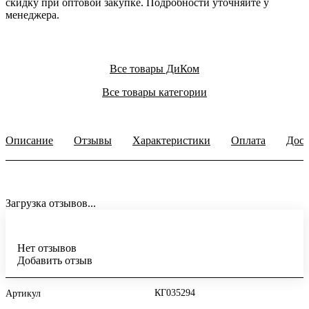
скидку при оптовой закупке. Подробности уточняйте у
менеджера.
Все товары ДиКом
Все товары категории
Описание
Отзывы
Характеристики
Оплата
Дост
Загрузка отзывов...
Нет отзывов
Добавить отзыв
КГ035294
Артикул