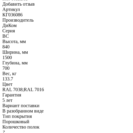
Добавить отзыв
Артикул
КГ036086
Производитель
ДиКом
Серия
ВС
Высота, мм
840
Ширина, мм
1500
Глубина, мм
700
Вес, кг
133.7
Цвет
RAL 7038;RAL 7016
Гарантия
5 лет
Вариант поставки
В разобранном виде
Тип покрытия
Порошковый
Количество полок
?