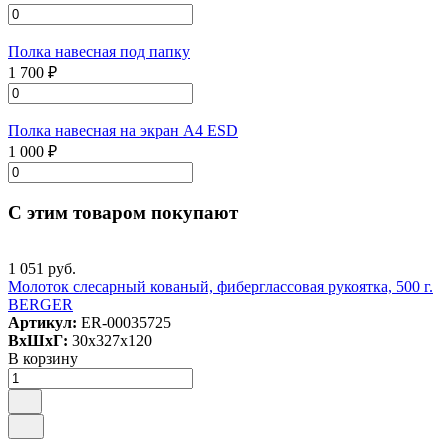
Полка навесная под папку
1 700 ₽
Полка навесная на экран А4 ESD
1 000 ₽
С этим товаром покупают
1 051 руб.
Молоток слесарный кованый, фиберглассовая рукоятка, 500 г.
BERGER
Артикул:
ER-00035725
ВxШxГ:
30x327x120
В корзину