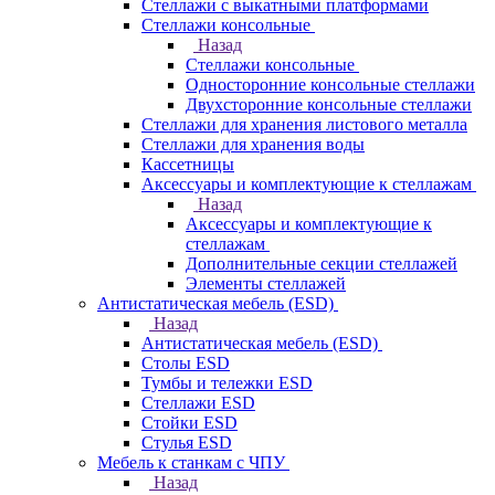
Стеллажи с выкатными платформами
Стеллажи консольные
Назад
Стеллажи консольные
Односторонние консольные стеллажи
Двухсторонние консольные стеллажи
Стеллажи для хранения листового металла
Стеллажи для хранения воды
Кассетницы
Аксесcуары и комплектующие к стеллажам
Назад
Аксесcуары и комплектующие к
стеллажам
Дополнительные секции стеллажей
Элементы стеллажей
Антистатическая мебель (ESD)
Назад
Антистатическая мебель (ESD)
Столы ESD
Тумбы и тележки ESD
Стеллажи ESD
Стойки ESD
Стулья ESD
Мебель к станкам с ЧПУ
Назад