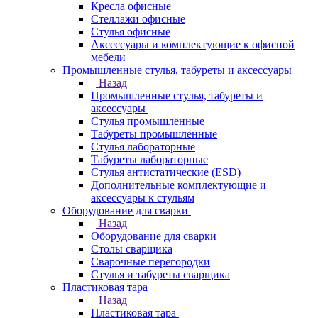
Кресла офисные
Стеллажи офисные
Стулья офисные
Аксессуары и комплектующие к офисной
мебели
Промышленные стулья, табуреты и аксессуары
Назад
Промышленные стулья, табуреты и
аксессуары
Стулья промышленные
Табуреты промышленные
Стулья лабораторные
Табуреты лабораторные
Стулья антистатические (ESD)
Дополнительные комплектующие и
аксессуары к стульям
Оборудование для сварки
Назад
Оборудование для сварки
Столы сварщика
Сварочные перегородки
Стулья и табуреты сварщика
Пластиковая тара
Назад
Пластиковая тара