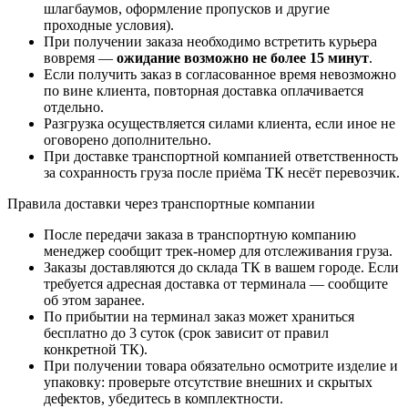
шлагбаумов, оформление пропусков и другие
проходные условия).
При получении заказа необходимо встретить курьера
вовремя —
ожидание возможно не более 15 минут
.
Если получить заказ в согласованное время невозможно
по вине клиента, повторная доставка оплачивается
отдельно.
Разгрузка осуществляется силами клиента, если иное не
оговорено дополнительно.
При доставке транспортной компанией ответственность
за сохранность груза после приёма ТК несёт перевозчик.
Правила доставки через транспортные компании
После передачи заказа в транспортную компанию
менеджер сообщит трек-номер для отслеживания груза.
Заказы доставляются до склада ТК в вашем городе. Если
требуется адресная доставка от терминала — сообщите
об этом заранее.
По прибытии на терминал заказ может храниться
бесплатно до 3 суток (срок зависит от правил
конкретной ТК).
При получении товара обязательно осмотрите изделие и
упаковку: проверьте отсутствие внешних и скрытых
дефектов, убедитесь в комплектности.