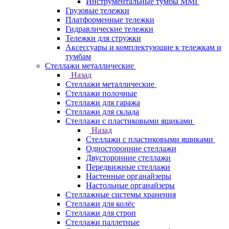
Инструментальные тумбы ММГ
Грузовые тележки
Платформенные тележки
Гидравлические тележки
Тележки для стружки
Аксесcуары и комплектующие к тележкам и
тумбам
Стеллажи металлические
Назад
Стеллажи металлические
Стеллажи полочные
Стеллажи для гаража
Стеллажи для склада
Стеллажи с пластиковыми ящиками
Назад
Стеллажи с пластиковыми ящиками
Односторонние стеллажи
Двусторонние стеллажи
Передвижные стеллажи
Настенные органайзеры
Настольные органайзеры
Стеллажные системы хранения
Стеллажи для колёс
Стеллажи для строп
Стеллажи паллетные