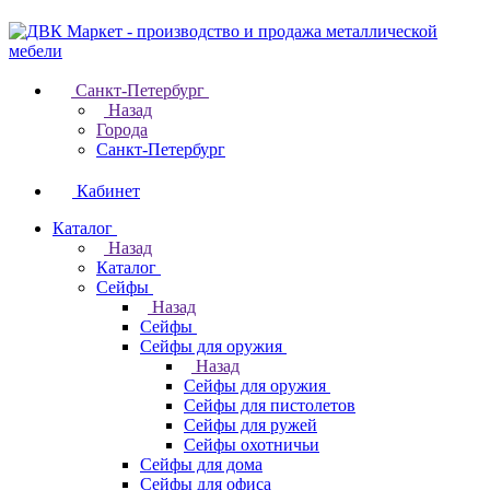
Санкт-Петербург
Назад
Города
Санкт-Петербург
Кабинет
Каталог
Назад
Каталог
Cейфы
Назад
Cейфы
Cейфы для оружия
Назад
Cейфы для оружия
Сейфы для пистолетов
Сейфы для ружей
Сейфы охотничьи
Cейфы для дома
Cейфы для офиса