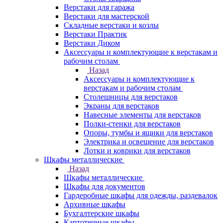
Верстаки для гаража
Верстаки для мастерской
Складные верстаки и козлы
Верстаки Практик
Верстаки Диком
Аксессуары и комплектующие к верстакам и
рабочим столам
Назад
Аксессуары и комплектующие к
верстакам и рабочим столам
Столешницы для верстаков
Экраны для верстаков
Навесные элементы для верстаков
Полки-стенки для верстаков
Опоры, тумбы и ящики для верстаков
Электрика и освещение для верстаков
Лотки и коврики для верстаков
Шкафы металлические
Назад
Шкафы металлические
Шкафы для документов
Гардеробные шкафы для одежды, раздевалок
Архивные шкафы
Бухгалтерские шкафы
Картотечные шкафы