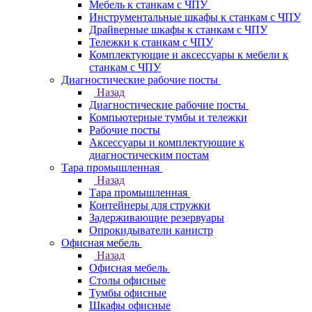
Мебель к станкам с ЧПУ
Инструментальные шкафы к станкам с ЧПУ
Драйверные шкафы к станкам с ЧПУ
Тележки к станкам с ЧПУ
Комплектующие и аксессуары к мебели к
станкам с ЧПУ
Диагностические рабочие посты
Назад
Диагностические рабочие посты
Компьютерные тумбы и тележки
Рабочие посты
Аксессуары и комплектующие к
диагностическим постам
Тара промышленная
Назад
Тара промышленная
Контейнеры для стружки
Задерживающие резервуары
Опрокидыватели канистр
Офисная мебель
Назад
Офисная мебель
Столы офисные
Тумбы офисные
Шкафы офисные