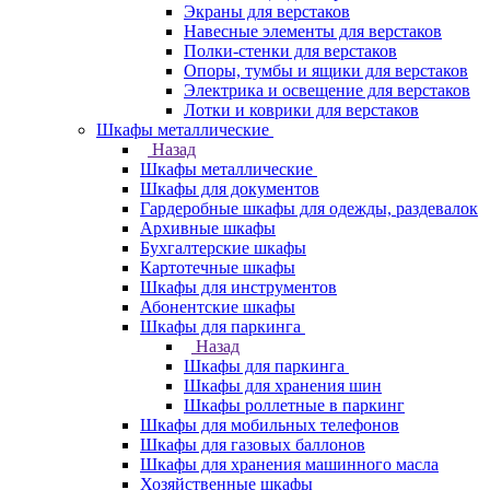
Экраны для верстаков
Навесные элементы для верстаков
Полки-стенки для верстаков
Опоры, тумбы и ящики для верстаков
Электрика и освещение для верстаков
Лотки и коврики для верстаков
Шкафы металлические
Назад
Шкафы металлические
Шкафы для документов
Гардеробные шкафы для одежды, раздевалок
Архивные шкафы
Бухгалтерские шкафы
Картотечные шкафы
Шкафы для инструментов
Абонентские шкафы
Шкафы для паркинга
Назад
Шкафы для паркинга
Шкафы для хранения шин
Шкафы роллетные в паркинг
Шкафы для мобильных телефонов
Шкафы для газовых баллонов
Шкафы для хранения машинного масла
Хозяйственные шкафы