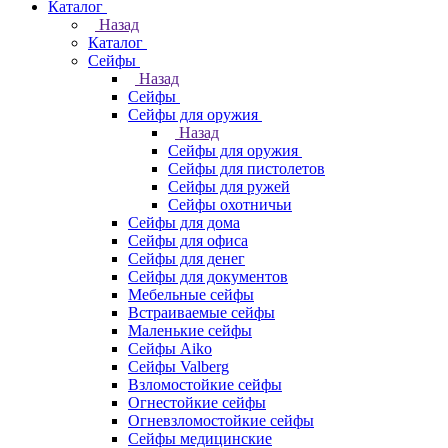
Каталог
Назад
Каталог
Cейфы
Назад
Cейфы
Cейфы для оружия
Назад
Cейфы для оружия
Сейфы для пистолетов
Сейфы для ружей
Сейфы охотничьи
Cейфы для дома
Cейфы для офиса
Сейфы для денег
Сейфы для документов
Мебельные сейфы
Встраиваемые сейфы
Маленькие сейфы
Сейфы Aiko
Сейфы Valberg
Взломостойкие сейфы
Огнестойкие сейфы
Огневзломостойкие сейфы
Сейфы медицинские