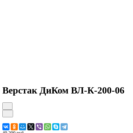
Верстак ДиКом ВЛ-К-200-06
49 200 руб.