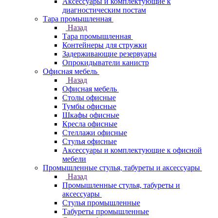
Аксессуары и комплектующие к
диагностическим постам
Тара промышленная
Назад
Тара промышленная
Контейнеры для стружки
Задерживающие резервуары
Опрокидыватели канистр
Офисная мебель
Назад
Офисная мебель
Столы офисные
Тумбы офисные
Шкафы офисные
Кресла офисные
Стеллажи офисные
Стулья офисные
Аксессуары и комплектующие к офисной
мебели
Промышленные стулья, табуреты и аксессуары
Назад
Промышленные стулья, табуреты и
аксессуары
Стулья промышленные
Табуреты промышленные