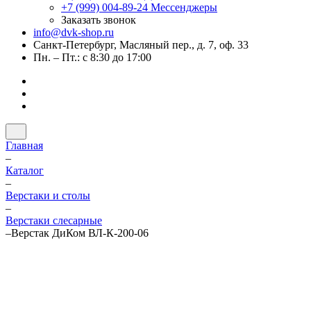
+7 (999) 004-89-24
Мессенджеры
Заказать звонок
info@dvk-shop.ru
Санкт-Петербург, Масляный пер., д. 7, оф. 33
Пн. – Пт.: с 8:30 до 17:00
Главная
–
Каталог
–
Верстаки и столы
–
Верстаки слесарные
–
Верстак ДиКом ВЛ-К-200-06