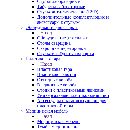
Стулья лабораторные
Табуреты лабораторные
Стулья антистатические (ESD)
Дополнительные комплектующие и
аксессуары к стульям
Оборудование для сварки
Назад
Оборудование для сварки
Столы сварщика
Сварочные перегородки
Стулья и табуреты сварщика
Пластиковая тара
Назад
Пластиковая тара
Пластиковые лотки
Откидные короба
Выдвижные короба
Стойки с пластиковыми ящиками
Универсальные пластиковые ящики
Аксессуары и комплектующие для
пластиковой тары
Медицинская мебель
Назад
Медицинская мебель
Тумбы медицинские