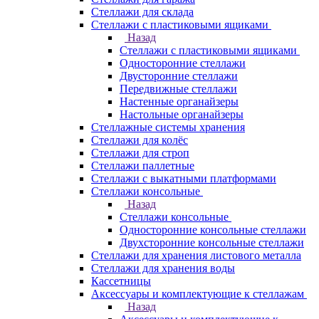
Стеллажи для склада
Стеллажи с пластиковыми ящиками
Назад
Стеллажи с пластиковыми ящиками
Односторонние стеллажи
Двусторонние стеллажи
Передвижные стеллажи
Настенные органайзеры
Настольные органайзеры
Стеллажные системы хранения
Стеллажи для колёс
Стеллажи для строп
Стеллажи паллетные
Стеллажи с выкатными платформами
Стеллажи консольные
Назад
Стеллажи консольные
Односторонние консольные стеллажи
Двухсторонние консольные стеллажи
Стеллажи для хранения листового металла
Стеллажи для хранения воды
Кассетницы
Аксесcуары и комплектующие к стеллажам
Назад