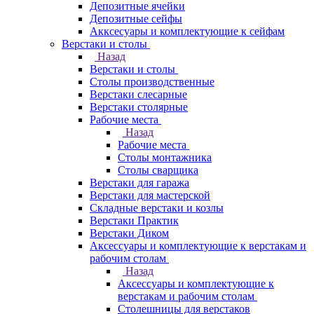
Депозитные ячейки
Депозитные сейфы
Акксесуары и комплектующие к сейфам
Верстаки и столы
Назад
Верстаки и столы
Столы производственные
Верстаки слесарные
Верстаки столярные
Рабочие места
Назад
Рабочие места
Столы монтажника
Столы сварщика
Верстаки для гаража
Верстаки для мастерской
Складные верстаки и козлы
Верстаки Практик
Верстаки Диком
Аксессуары и комплектующие к верстакам и
рабочим столам
Назад
Аксессуары и комплектующие к
верстакам и рабочим столам
Столешницы для верстаков