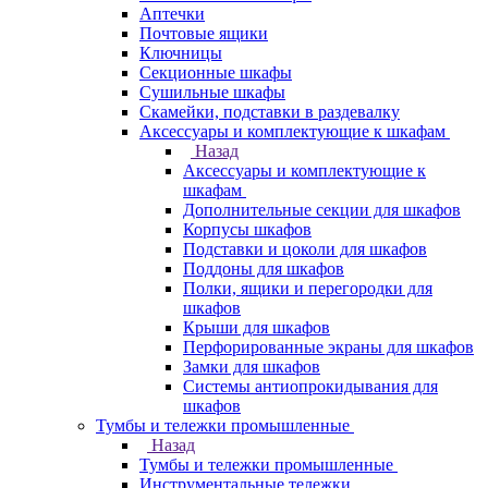
Аптечки
Почтовые ящики
Ключницы
Секционные шкафы
Сушильные шкафы
Скамейки, подставки в раздевалку
Аксессуары и комплектующие к шкафам
Назад
Аксессуары и комплектующие к
шкафам
Дополнительные секции для шкафов
Корпусы шкафов
Подставки и цоколи для шкафов
Поддоны для шкафов
Полки, ящики и перегородки для
шкафов
Крыши для шкафов
Перфорированные экраны для шкафов
Замки для шкафов
Системы антиопрокидывания для
шкафов
Тумбы и тележки промышленные
Назад
Тумбы и тележки промышленные
Инструментальные тележки