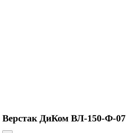
Верстак ДиКом ВЛ-150-Ф-07