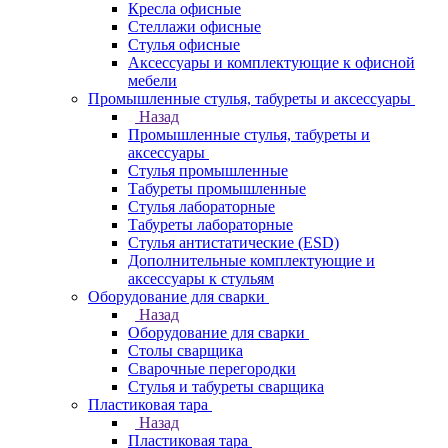
Кресла офисные
Стеллажи офисные
Стулья офисные
Аксессуары и комплектующие к офисной
мебели
Промышленные стулья, табуреты и аксессуары
Назад
Промышленные стулья, табуреты и
аксессуары
Стулья промышленные
Табуреты промышленные
Стулья лабораторные
Табуреты лабораторные
Стулья антистатические (ESD)
Дополнительные комплектующие и
аксессуары к стульям
Оборудование для сварки
Назад
Оборудование для сварки
Столы сварщика
Сварочные перегородки
Стулья и табуреты сварщика
Пластиковая тара
Назад
Пластиковая тара