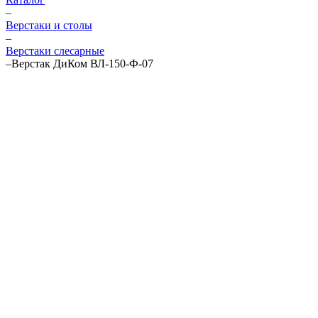
–
Верстаки и столы
–
Верстаки слесарные
–
Верстак ДиКом ВЛ-150-Ф-07