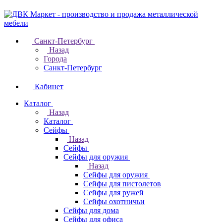
Санкт-Петербург
Назад
Города
Санкт-Петербург
Кабинет
Каталог
Назад
Каталог
Cейфы
Назад
Cейфы
Cейфы для оружия
Назад
Cейфы для оружия
Сейфы для пистолетов
Сейфы для ружей
Сейфы охотничьи
Cейфы для дома
Cейфы для офиса