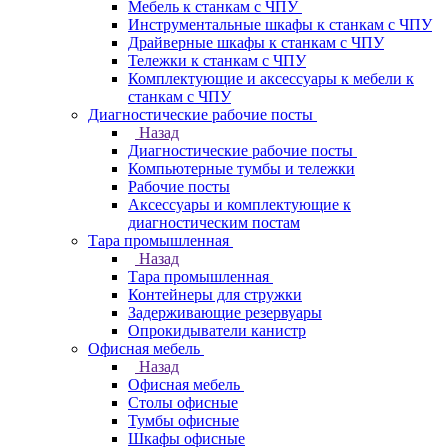
Мебель к станкам с ЧПУ
Инструментальные шкафы к станкам с ЧПУ
Драйверные шкафы к станкам с ЧПУ
Тележки к станкам с ЧПУ
Комплектующие и аксессуары к мебели к
станкам с ЧПУ
Диагностические рабочие посты
Назад
Диагностические рабочие посты
Компьютерные тумбы и тележки
Рабочие посты
Аксессуары и комплектующие к
диагностическим постам
Тара промышленная
Назад
Тара промышленная
Контейнеры для стружки
Задерживающие резервуары
Опрокидыватели канистр
Офисная мебель
Назад
Офисная мебель
Столы офисные
Тумбы офисные
Шкафы офисные