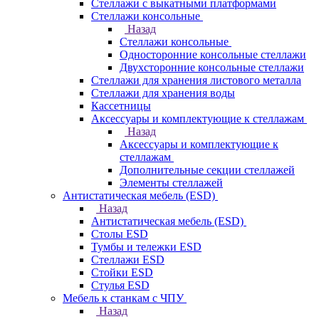
Стеллажи с выкатными платформами
Стеллажи консольные
Назад
Стеллажи консольные
Односторонние консольные стеллажи
Двухсторонние консольные стеллажи
Стеллажи для хранения листового металла
Стеллажи для хранения воды
Кассетницы
Аксесcуары и комплектующие к стеллажам
Назад
Аксесcуары и комплектующие к
стеллажам
Дополнительные секции стеллажей
Элементы стеллажей
Антистатическая мебель (ESD)
Назад
Антистатическая мебель (ESD)
Столы ESD
Тумбы и тележки ESD
Стеллажи ESD
Стойки ESD
Стулья ESD
Мебель к станкам с ЧПУ
Назад