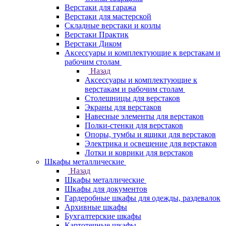
Верстаки для гаража
Верстаки для мастерской
Складные верстаки и козлы
Верстаки Практик
Верстаки Диком
Аксессуары и комплектующие к верстакам и
рабочим столам
Назад
Аксессуары и комплектующие к
верстакам и рабочим столам
Столешницы для верстаков
Экраны для верстаков
Навесные элементы для верстаков
Полки-стенки для верстаков
Опоры, тумбы и ящики для верстаков
Электрика и освещение для верстаков
Лотки и коврики для верстаков
Шкафы металлические
Назад
Шкафы металлические
Шкафы для документов
Гардеробные шкафы для одежды, раздевалок
Архивные шкафы
Бухгалтерские шкафы
Картотечные шкафы