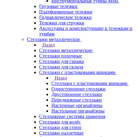
Инструментальные тумбы ММГ
Грузовые тележки
Платформенные тележки
Гидравлические тележки
Тележки для стружки
Аксесcуары и комплектующие к тележкам и
тумбам
Стеллажи металлические
Назад
Стеллажи металлические
Стеллажи полочные
Стеллажи для гаража
Стеллажи для склада
Стеллажи с пластиковыми ящиками
Назад
Стеллажи с пластиковыми ящиками
Односторонние стеллажи
Двусторонние стеллажи
Передвижные стеллажи
Настенные органайзеры
Настольные органайзеры
Стеллажные системы хранения
Стеллажи для колёс
Стеллажи для строп
Стеллажи паллетные