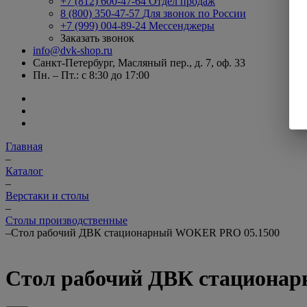
+7 (812) 600-47-64
Отдел продаж
8 (800) 350-47-57
Для звонок по России
+7 (999) 004-89-24
Мессенджеры
Заказать звонок
info@dvk-shop.ru
Санкт-Петербург, Масляный пер., д. 7, оф. 33
Пн. – Пт.: с 8:30 до 17:00
Главная
–
Каталог
–
Верстаки и столы
–
Столы производственные
–
Стол рабочий ДВК стационарный WOKER PRO 05.1500
Стол рабочий ДВК стациона