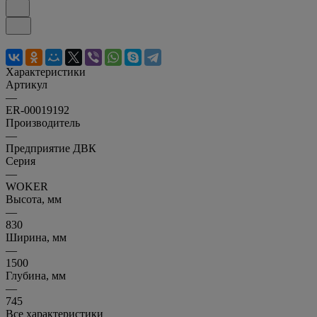
Характеристики
Артикул
—
ER-00019192
Производитель
—
Предприятие ДВК
Серия
—
WOKER
Высота, мм
—
830
Ширина, мм
—
1500
Глубина, мм
—
745
Все характеристики