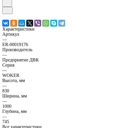
Характеристики
Артикул
—
ER-00019176
Производитель
—
Предприятие ДВК
Серия
—
WOKER
Высота, мм
—
830
Ширина, мм
—
1000
Глубина, мм
—
745
Все характеристики