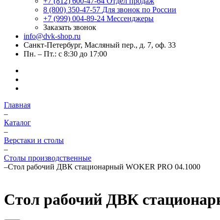
+7 (812) 600-47-64
Отдел продаж
8 (800) 350-47-57
Для звонок по России
+7 (999) 004-89-24
Мессенджеры
Заказать звонок
info@dvk-shop.ru
Санкт-Петербург, Масляный пер., д. 7, оф. 33
Пн. – Пт.: с 8:30 до 17:00
Главная
–
Каталог
–
Верстаки и столы
–
Столы производственные
–
Стол рабочий ДВК стационарный WOKER PRO 04.1000
Стол рабочий ДВК стациона