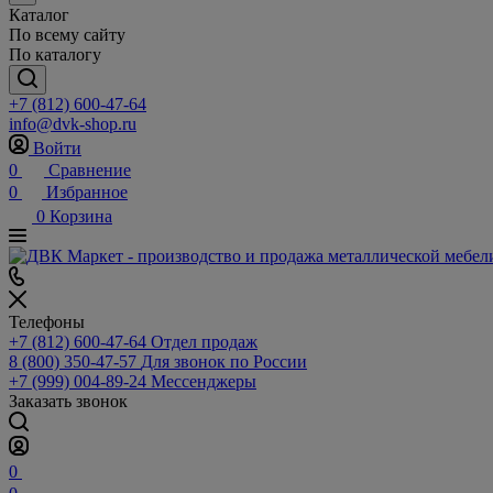
Каталог
По всему сайту
По каталогу
+7 (812) 600-47-64
info@dvk-shop.ru
Войти
0
Сравнение
0
Избранное
0
Корзина
Телефоны
+7 (812) 600-47-64
Отдел продаж
8 (800) 350-47-57
Для звонок по России
+7 (999) 004-89-24
Мессенджеры
Заказать звонок
0