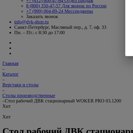
+7 (812) 600-47-64
Отдел продаж
8 (800) 350-47-57
Для звонок по России
+7 (999) 004-89-24
Мессенджеры
Заказать звонок
info@dvk-shop.ru
Санкт-Петербург, Масляный пер., д. 7, оф. 33
Пн. – Пт.: с 8:30 до 17:00
Главная
–
Каталог
–
Верстаки и столы
–
Столы производственные
–
Стол рабочий ДВК стационарный WOKER PRO 03.1200
Хит
Хит
Стол рабочий ДВК стациона