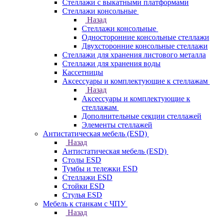
Стеллажи с выкатными платформами
Стеллажи консольные
Назад
Стеллажи консольные
Односторонние консольные стеллажи
Двухсторонние консольные стеллажи
Стеллажи для хранения листового металла
Стеллажи для хранения воды
Кассетницы
Аксесcуары и комплектующие к стеллажам
Назад
Аксесcуары и комплектующие к
стеллажам
Дополнительные секции стеллажей
Элементы стеллажей
Антистатическая мебель (ESD)
Назад
Антистатическая мебель (ESD)
Столы ESD
Тумбы и тележки ESD
Стеллажи ESD
Стойки ESD
Стулья ESD
Мебель к станкам с ЧПУ
Назад