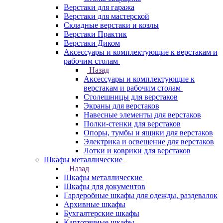
Верстаки для гаража
Верстаки для мастерской
Складные верстаки и козлы
Верстаки Практик
Верстаки Диком
Аксессуары и комплектующие к верстакам и
рабочим столам
Назад
Аксессуары и комплектующие к
верстакам и рабочим столам
Столешницы для верстаков
Экраны для верстаков
Навесные элементы для верстаков
Полки-стенки для верстаков
Опоры, тумбы и ящики для верстаков
Электрика и освещение для верстаков
Лотки и коврики для верстаков
Шкафы металлические
Назад
Шкафы металлические
Шкафы для документов
Гардеробные шкафы для одежды, раздевалок
Архивные шкафы
Бухгалтерские шкафы
Картотечные шкафы