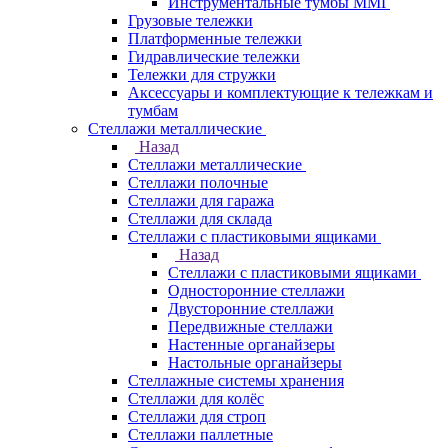
Инструментальные тумбы ММГ
Грузовые тележки
Платформенные тележки
Гидравлические тележки
Тележки для стружки
Аксесcуары и комплектующие к тележкам и
тумбам
Стеллажи металлические
Назад
Стеллажи металлические
Стеллажи полочные
Стеллажи для гаража
Стеллажи для склада
Стеллажи с пластиковыми ящиками
Назад
Стеллажи с пластиковыми ящиками
Односторонние стеллажи
Двусторонние стеллажи
Передвижные стеллажи
Настенные органайзеры
Настольные органайзеры
Стеллажные системы хранения
Стеллажи для колёс
Стеллажи для строп
Стеллажи паллетные