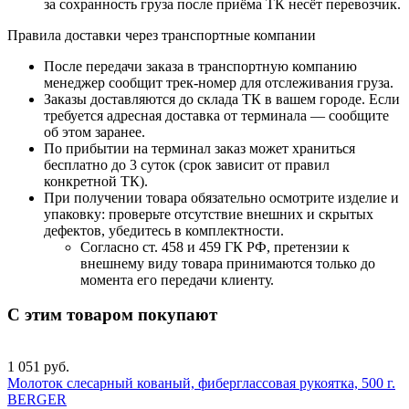
за сохранность груза после приёма ТК несёт перевозчик.
Правила доставки через транспортные компании
После передачи заказа в транспортную компанию
менеджер сообщит трек-номер для отслеживания груза.
Заказы доставляются до склада ТК в вашем городе. Если
требуется адресная доставка от терминала — сообщите
об этом заранее.
По прибытии на терминал заказ может храниться
бесплатно до 3 суток (срок зависит от правил
конкретной ТК).
При получении товара обязательно осмотрите изделие и
упаковку: проверьте отсутствие внешних и скрытых
дефектов, убедитесь в комплектности.
Согласно ст. 458 и 459 ГК РФ, претензии к
внешнему виду товара принимаются только до
момента его передачи клиенту.
С этим товаром покупают
1 051 руб.
Молоток слесарный кованый, фиберглассовая рукоятка, 500 г.
BERGER