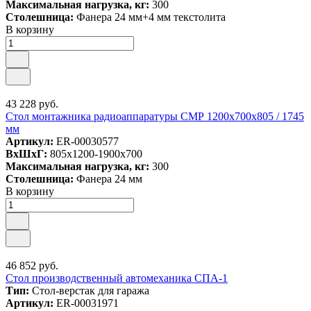
Максимальная нагрузка, кг:
300
Столешница:
Фанера 24 мм+4 мм текстолита
В корзину
43 228 руб.
Стол монтажника радиоаппаратуры СМР 1200х700х805 / 1745
мм
Артикул:
ER-00030577
ВxШxГ:
805x1200-1900x700
Максимальная нагрузка, кг:
300
Столешница:
Фанера 24 мм
В корзину
46 852 руб.
Стол производственный автомеханика СПА-1
Тип:
Стол-верстак для гаража
Артикул:
ER-00031971