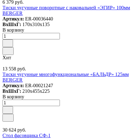
6 379 руб.
Тиски чугунные поворотные с наковальней «ЭГИР» 100мм
BERGER
Артикул:
ER-00036440
ВxШxГ:
170x310x135
В корзину
Хит
13 558 руб.
Тиски чугунные многофункциональные «БАЛЬДР» 125мм
BERGER
Артикул:
ER-00021247
ВxШxГ:
210x455x225
В корзину
30 624 руб.
Cтол фасовщика СФ-1