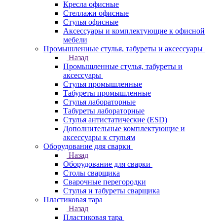
Кресла офисные
Стеллажи офисные
Стулья офисные
Аксессуары и комплектующие к офисной
мебели
Промышленные стулья, табуреты и аксессуары
Назад
Промышленные стулья, табуреты и
аксессуары
Стулья промышленные
Табуреты промышленные
Стулья лабораторные
Табуреты лабораторные
Стулья антистатические (ESD)
Дополнительные комплектующие и
аксессуары к стульям
Оборудование для сварки
Назад
Оборудование для сварки
Столы сварщика
Сварочные перегородки
Стулья и табуреты сварщика
Пластиковая тара
Назад
Пластиковая тара