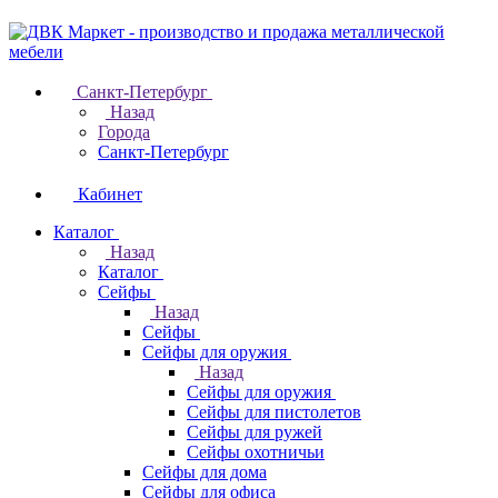
Санкт-Петербург
Назад
Города
Санкт-Петербург
Кабинет
Каталог
Назад
Каталог
Cейфы
Назад
Cейфы
Cейфы для оружия
Назад
Cейфы для оружия
Сейфы для пистолетов
Сейфы для ружей
Сейфы охотничьи
Cейфы для дома
Cейфы для офиса