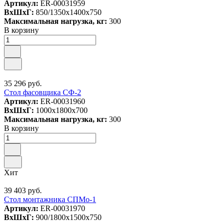
Артикул:
ER-00031959
ВxШxГ:
850/1350x1400x750
Максимальная нагрузка, кг:
300
В корзину
35 296 руб.
Cтол фасовщика СФ-2
Артикул:
ER-00031960
ВxШxГ:
1000x1800x700
Максимальная нагрузка, кг:
300
В корзину
Хит
39 403 руб.
Стол монтажника СПМо-1
Артикул:
ER-00031970
ВxШxГ:
900/1800x1500x750