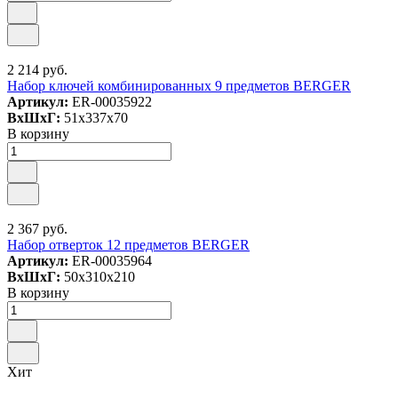
2 214 руб.
Набор ключей комбинированных 9 предметов BERGER
Артикул:
ER-00035922
ВxШxГ:
51x337x70
В корзину
2 367 руб.
Набор отверток 12 предметов BERGER
Артикул:
ER-00035964
ВxШxГ:
50x310x210
В корзину
Хит