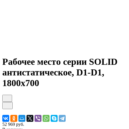
Рабочее место серии SOLID
антистатическое, D1-D1,
1800x700
52 969 руб.