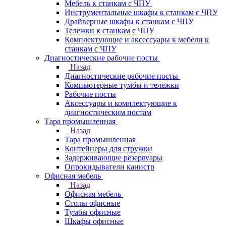
Мебель к станкам с ЧПУ
Инструментальные шкафы к станкам с ЧПУ
Драйверные шкафы к станкам с ЧПУ
Тележки к станкам с ЧПУ
Комплектующие и аксессуары к мебели к
станкам с ЧПУ
Диагностические рабочие посты
Назад
Диагностические рабочие посты
Компьютерные тумбы и тележки
Рабочие посты
Аксессуары и комплектующие к
диагностическим постам
Тара промышленная
Назад
Тара промышленная
Контейнеры для стружки
Задерживающие резервуары
Опрокидыватели канистр
Офисная мебель
Назад
Офисная мебель
Столы офисные
Тумбы офисные
Шкафы офисные