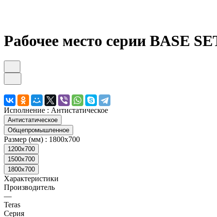
Рабочее место серии BASE SET
Исполнение :
Антистатическое
Антистатическое
Общепромышленное
Размер (мм) :
1800x700
1200x700
1500x700
1800x700
Характеристики
Производитель
—
Teras
Серия