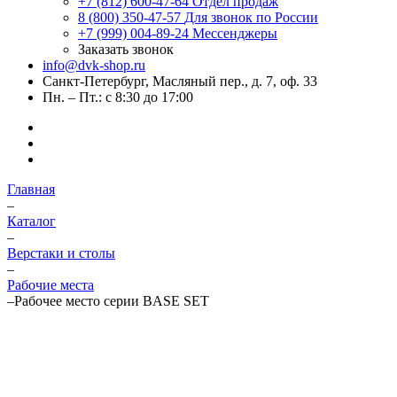
+7 (812) 600-47-64
Отдел продаж
8 (800) 350-47-57
Для звонок по России
+7 (999) 004-89-24
Мессенджеры
Заказать звонок
info@dvk-shop.ru
Санкт-Петербург, Масляный пер., д. 7, оф. 33
Пн. – Пт.: с 8:30 до 17:00
Главная
–
Каталог
–
Верстаки и столы
–
Рабочие места
–
Рабочее место серии BASE SET