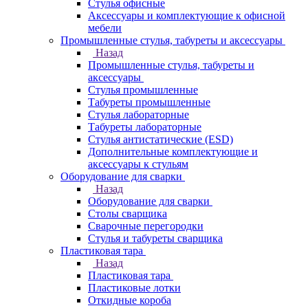
Стулья офисные
Аксессуары и комплектующие к офисной
мебели
Промышленные стулья, табуреты и аксессуары
Назад
Промышленные стулья, табуреты и
аксессуары
Стулья промышленные
Табуреты промышленные
Стулья лабораторные
Табуреты лабораторные
Стулья антистатические (ESD)
Дополнительные комплектующие и
аксессуары к стульям
Оборудование для сварки
Назад
Оборудование для сварки
Столы сварщика
Сварочные перегородки
Стулья и табуреты сварщика
Пластиковая тара
Назад
Пластиковая тара
Пластиковые лотки
Откидные короба