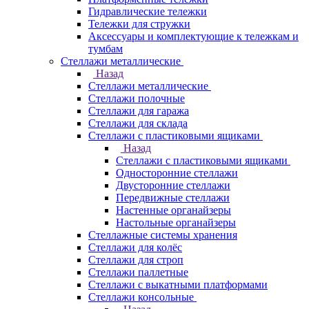
Гидравлические тележки
Тележки для стружки
Аксесcуары и комплектующие к тележкам и
тумбам
Стеллажи металлические
Назад
Стеллажи металлические
Стеллажи полочные
Стеллажи для гаража
Стеллажи для склада
Стеллажи с пластиковыми ящиками
Назад
Стеллажи с пластиковыми ящиками
Односторонние стеллажи
Двусторонние стеллажи
Передвижные стеллажи
Настенные органайзеры
Настольные органайзеры
Стеллажные системы хранения
Стеллажи для колёс
Стеллажи для строп
Стеллажи паллетные
Стеллажи с выкатными платформами
Стеллажи консольные