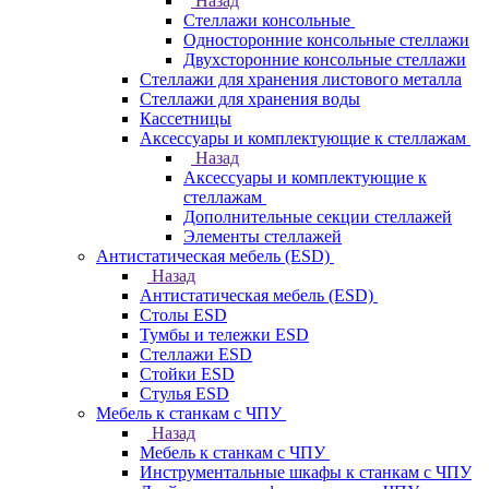
Назад
Стеллажи консольные
Односторонние консольные стеллажи
Двухсторонние консольные стеллажи
Стеллажи для хранения листового металла
Стеллажи для хранения воды
Кассетницы
Аксесcуары и комплектующие к стеллажам
Назад
Аксесcуары и комплектующие к
стеллажам
Дополнительные секции стеллажей
Элементы стеллажей
Антистатическая мебель (ESD)
Назад
Антистатическая мебель (ESD)
Столы ESD
Тумбы и тележки ESD
Стеллажи ESD
Стойки ESD
Стулья ESD
Мебель к станкам с ЧПУ
Назад
Мебель к станкам с ЧПУ
Инструментальные шкафы к станкам с ЧПУ