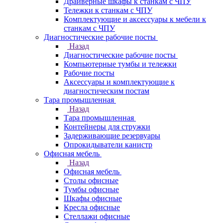
Драйверные шкафы к станкам с ЧПУ
Тележки к станкам с ЧПУ
Комплектующие и аксессуары к мебели к
станкам с ЧПУ
Диагностические рабочие посты
Назад
Диагностические рабочие посты
Компьютерные тумбы и тележки
Рабочие посты
Аксессуары и комплектующие к
диагностическим постам
Тара промышленная
Назад
Тара промышленная
Контейнеры для стружки
Задерживающие резервуары
Опрокидыватели канистр
Офисная мебель
Назад
Офисная мебель
Столы офисные
Тумбы офисные
Шкафы офисные
Кресла офисные
Стеллажи офисные