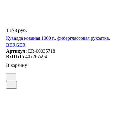
1 178 руб.
Кувалда кованая 1000 г., фиберглассовая рукоятка,
BERGER
Артикул:
ER-00035718
ВxШxГ:
40x267x94
В корзину