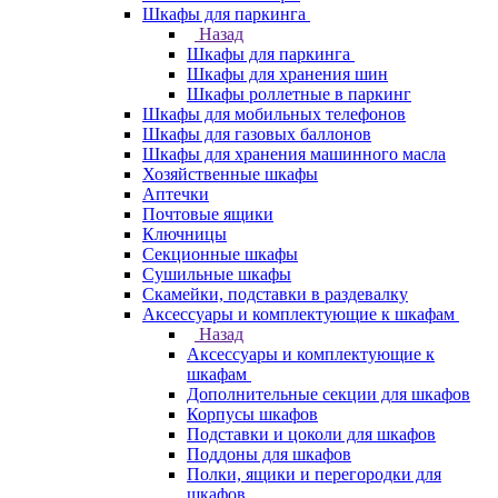
Шкафы для паркинга
Назад
Шкафы для паркинга
Шкафы для хранения шин
Шкафы роллетные в паркинг
Шкафы для мобильных телефонов
Шкафы для газовых баллонов
Шкафы для хранения машинного масла
Хозяйственные шкафы
Аптечки
Почтовые ящики
Ключницы
Секционные шкафы
Сушильные шкафы
Скамейки, подставки в раздевалку
Аксессуары и комплектующие к шкафам
Назад
Аксессуары и комплектующие к
шкафам
Дополнительные секции для шкафов
Корпусы шкафов
Подставки и цоколи для шкафов
Поддоны для шкафов
Полки, ящики и перегородки для
шкафов