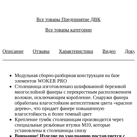
Все товары Предприятие ДВК
Все товары категории
Описание
Отзывы
Характеристики
Видео
Доку
Модульная сборно-разборная конструкция на базе
элементов WOKER PRO
Столешница изготовленаиз шлифованной березовой
многослойной фанеры с перекрестным расположением
волокон, исключающим коробление. Снаружи фанера
обработана влагостойким антисептиком цвета «красное
дерево», что придает фанере повышенную
влагостойкость и более темный цвет
Крепление тумбк столешницам производится через
специальные резьбовые втулки М10, которые
установлены в столешницы снизу
Внимание! Изделие по умолчанию поставляется с