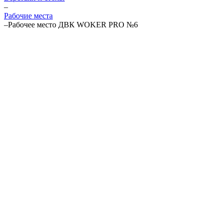
–
Рабочие места
–
Рабочее место ДВК WOKER PRO №6