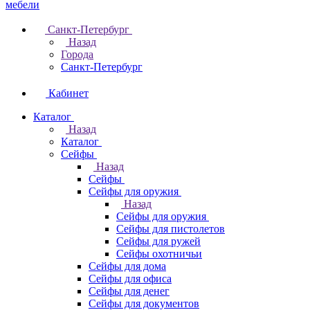
Санкт-Петербург
Назад
Города
Санкт-Петербург
Кабинет
Каталог
Назад
Каталог
Cейфы
Назад
Cейфы
Cейфы для оружия
Назад
Cейфы для оружия
Сейфы для пистолетов
Сейфы для ружей
Сейфы охотничьи
Cейфы для дома
Cейфы для офиса
Сейфы для денег
Сейфы для документов