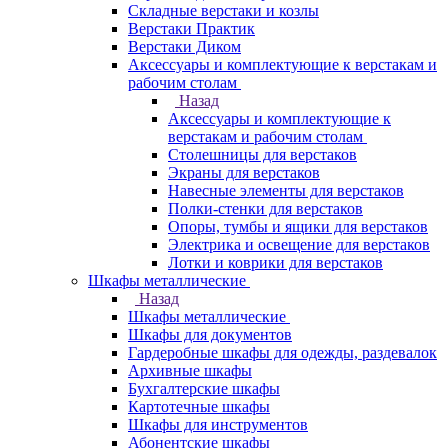
Складные верстаки и козлы
Верстаки Практик
Верстаки Диком
Аксессуары и комплектующие к верстакам и
рабочим столам
Назад
Аксессуары и комплектующие к
верстакам и рабочим столам
Столешницы для верстаков
Экраны для верстаков
Навесные элементы для верстаков
Полки-стенки для верстаков
Опоры, тумбы и ящики для верстаков
Электрика и освещение для верстаков
Лотки и коврики для верстаков
Шкафы металлические
Назад
Шкафы металлические
Шкафы для документов
Гардеробные шкафы для одежды, раздевалок
Архивные шкафы
Бухгалтерские шкафы
Картотечные шкафы
Шкафы для инструментов
Абонентские шкафы