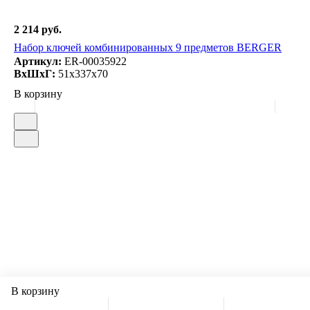
2 214 руб.
Набор ключей комбинированных 9 предметов BERGER
Артикул:
ER-00035922
ВxШxГ:
51x337x70
В корзину
В корзину