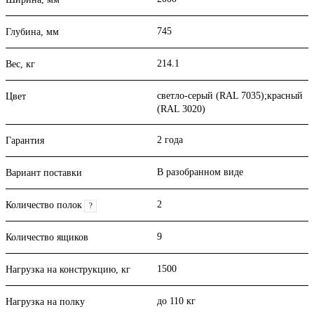
745
Глубина, мм
214.1
Вес, кг
светло-серый (RAL 7035);красный
Цвет
(RAL 3020)
2 года
Гарантия
В разобранном виде
Вариант поставки
2
Количество полок
?
9
Количество ящиков
1500
Нагрузка на конструкцию, кг
до 110 кг
Нагрузка на полку