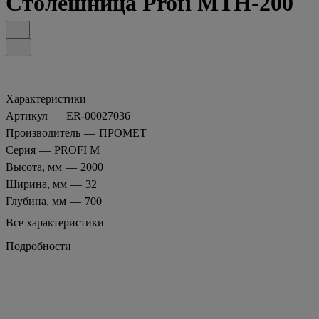
Столешница Profi MTH-200
Характеристики
Артикул
—
ER-00027036
Производитель
—
ПРОМЕТ
Серия
—
PROFI M
Высота, мм
—
2000
Ширина, мм
—
32
Глубина, мм
—
700
Все характеристики
Подробности