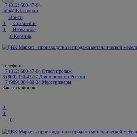
+7 (812) 600-47-64
info@dvk-shop.ru
Войти
0
Сравнение
0
Избранное
0
Корзина
Телефоны
+7 (812) 600-47-64
Отдел продаж
8 (800) 350-47-57
Для звонок по России
+7 (999) 004-89-24
Мессенджеры
Заказать звонок
0
0
0