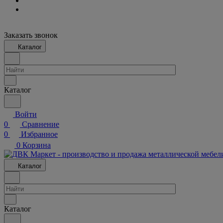
Заказать звонок
Каталог
Каталог
Войти
0
Сравнение
0
Избранное
0
Корзина
Каталог
Каталог