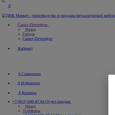
0
0
Санкт-Петербург
Назад
Города
Санкт-Петербург
Кабинет
0
Сравнение
0
Избранное
0
Корзина
+7 (812) 600-47-64
Отдел продаж
Назад
Телефоны