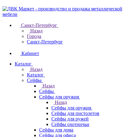
Санкт-Петербург
Назад
Города
Санкт-Петербург
Кабинет
Каталог
Назад
Каталог
Cейфы
Назад
Cейфы
Cейфы для оружия
Назад
Cейфы для оружия
Сейфы для пистолетов
Сейфы для ружей
Сейфы охотничьи
Cейфы для дома
Cейфы для офиса