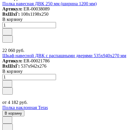
Полка навесная ДВК 250 мм (ширина 1200 мм)
Артикул:
ER-00038089
ВxШxГ:
108x1198x250
В корзину
22 060 руб.
Шкаф навесной ДВК с распашными дверями 535х940х270 мм
Артикул:
ER-00021786
ВxШxГ:
537x942x276
В корзину
от 4 182 руб.
Полка наклонная Teras
В корзину