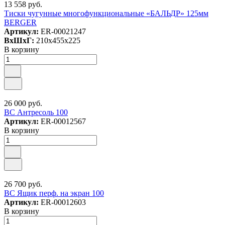
13 558 руб.
Тиски чугунные многофункциональные «БАЛЬДР» 125мм
BERGER
Артикул:
ER-00021247
ВxШxГ:
210x455x225
В корзину
26 000 руб.
ВС Антресоль 100
Артикул:
ER-00012567
В корзину
26 700 руб.
ВС Ящик перф. на экран 100
Артикул:
ER-00012603
В корзину