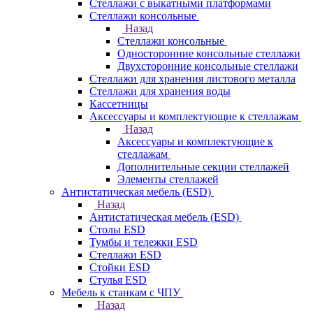
Стеллажи с выкатными платформами
Стеллажи консольные
Назад
Стеллажи консольные
Односторонние консольные стеллажи
Двухсторонние консольные стеллажи
Стеллажи для хранения листового металла
Стеллажи для хранения воды
Кассетницы
Аксесcуары и комплектующие к стеллажам
Назад
Аксесcуары и комплектующие к
стеллажам
Дополнительные секции стеллажей
Элементы стеллажей
Антистатическая мебель (ESD)
Назад
Антистатическая мебель (ESD)
Столы ESD
Тумбы и тележки ESD
Стеллажи ESD
Стойки ESD
Стулья ESD
Мебель к станкам с ЧПУ
Назад