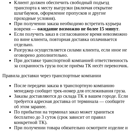
Клиент должен обеспечить свободный подъезд
транспорта к месту выгрузки (включая открытие
шлагбаумов, оформление пропусков и другие
проходные условия).
При получении заказа необходимо встретить курьера
вовремя —
ожидание возможно не более 15 минут
.
Если получить заказ в согласованное время невозможно
по вине клиента, повторная доставка оплачивается
отдельно.
Разгрузка осуществляется силами клиента, если иное не
оговорено дополнительно.
При доставке транспортной компанией ответственность
за сохранность груза после приёма ТК несёт перевозчик.
Правила доставки через транспортные компании
После передачи заказа в транспортную компанию
менеджер сообщит трек-номер для отслеживания груза.
Заказы доставляются до склада ТК в вашем городе. Если
требуется адресная доставка от терминала — сообщите
об этом заранее.
По прибытии на терминал заказ может храниться
бесплатно до 3 суток (срок зависит от правил
конкретной ТК).
При получении товара обязательно осмотрите изделие и