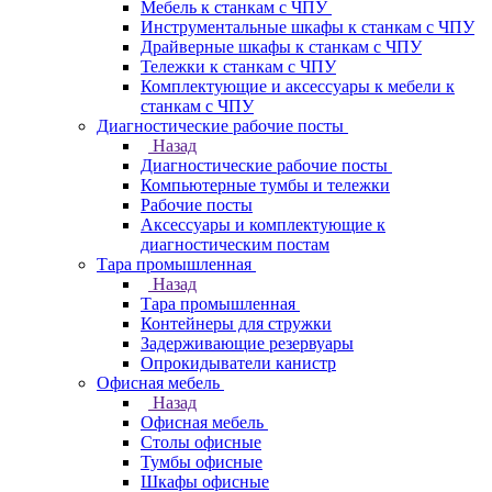
Мебель к станкам с ЧПУ
Инструментальные шкафы к станкам с ЧПУ
Драйверные шкафы к станкам с ЧПУ
Тележки к станкам с ЧПУ
Комплектующие и аксессуары к мебели к
станкам с ЧПУ
Диагностические рабочие посты
Назад
Диагностические рабочие посты
Компьютерные тумбы и тележки
Рабочие посты
Аксессуары и комплектующие к
диагностическим постам
Тара промышленная
Назад
Тара промышленная
Контейнеры для стружки
Задерживающие резервуары
Опрокидыватели канистр
Офисная мебель
Назад
Офисная мебель
Столы офисные
Тумбы офисные
Шкафы офисные