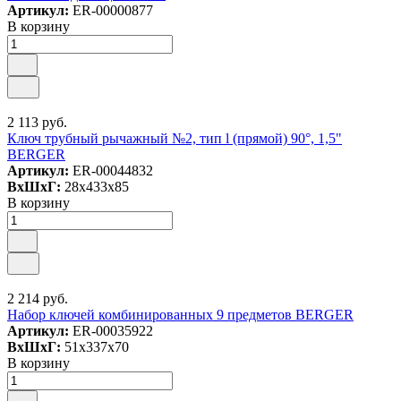
Артикул:
ER-00000877
В корзину
2 113 руб.
Ключ трубный рычажный №2, тип l (прямой) 90°, 1,5"
BERGER
Артикул:
ER-00044832
ВxШxГ:
28x433x85
В корзину
2 214 руб.
Набор ключей комбинированных 9 предметов BERGER
Артикул:
ER-00035922
ВxШxГ:
51x337x70
В корзину