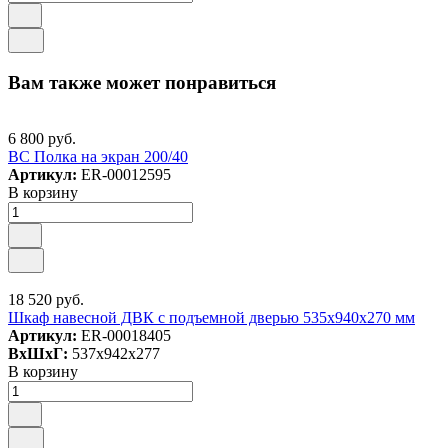
Вам также может понравиться
6 800 руб.
ВС Полка на экран 200/40
Артикул:
ER-00012595
В корзину
18 520 руб.
Шкаф навесной ДВК с подъемной дверью 535х940х270 мм
Артикул:
ER-00018405
ВxШxГ:
537x942x277
В корзину