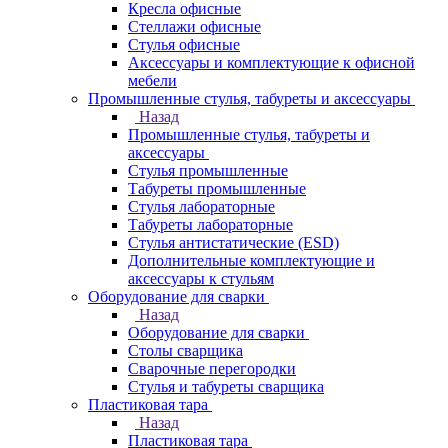
Кресла офисные
Стеллажи офисные
Стулья офисные
Аксессуары и комплектующие к офисной
мебели
Промышленные стулья, табуреты и аксессуары
Назад
Промышленные стулья, табуреты и
аксессуары
Стулья промышленные
Табуреты промышленные
Стулья лабораторные
Табуреты лабораторные
Стулья антистатические (ESD)
Дополнительные комплектующие и
аксессуары к стульям
Оборудование для сварки
Назад
Оборудование для сварки
Столы сварщика
Сварочные перегородки
Стулья и табуреты сварщика
Пластиковая тара
Назад
Пластиковая тара