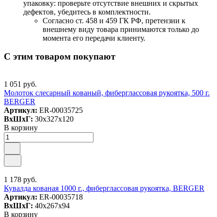
упаковку: проверьте отсутствие внешних и скрытых
дефектов, убедитесь в комплектности.
Согласно ст. 458 и 459 ГК РФ, претензии к
внешнему виду товара принимаются только до
момента его передачи клиенту.
С этим товаром покупают
1 051 руб.
Молоток слесарный кованый, фиберглассовая рукоятка, 500 г.
BERGER
Артикул:
ER-00035725
ВxШxГ:
30x327x120
В корзину
1 178 руб.
Кувалда кованая 1000 г., фиберглассовая рукоятка, BERGER
Артикул:
ER-00035718
ВxШxГ:
40x267x94
В корзину