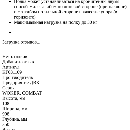
Полка может устанавливаться на кронштейны двумя
способами: с загибом по лицевой стороне (при наклоне)
и с загибом по тыльной стороне в качестве упора (в
горизонте)
Максимальная нагрузка на полку до 30 кг
Загрузка отзывов...
Нет отзывов
Добавить отзыв
Артикул
КГ031109
Производитель
Предприятие ДВК
Серия
WOKER, COMBAT
Высота, мм
108
Ширина, мм
998
Глубина, мм
350
Вес, кг