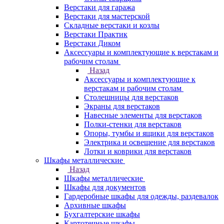
Верстаки для гаража
Верстаки для мастерской
Складные верстаки и козлы
Верстаки Практик
Верстаки Диком
Аксессуары и комплектующие к верстакам и
рабочим столам
Назад
Аксессуары и комплектующие к
верстакам и рабочим столам
Столешницы для верстаков
Экраны для верстаков
Навесные элементы для верстаков
Полки-стенки для верстаков
Опоры, тумбы и ящики для верстаков
Электрика и освещение для верстаков
Лотки и коврики для верстаков
Шкафы металлические
Назад
Шкафы металлические
Шкафы для документов
Гардеробные шкафы для одежды, раздевалок
Архивные шкафы
Бухгалтерские шкафы
Картотечные шкафы