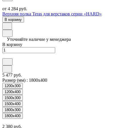
от 4 284 руб.
Верхняя полка Teras для верстаков серии «HARD»
В корзину
Уточняйте наличие у менеджера
В корзину
5 477 руб.
Размер (мм) :
1800х400
1200х300
1200х400
1500х300
1500х400
1800х300
1800х400
2 380 руб.