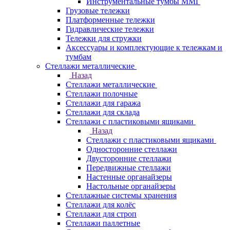
Инструментальные тумбы ММГ
Грузовые тележки
Платформенные тележки
Гидравлические тележки
Тележки для стружки
Аксесcуары и комплектующие к тележкам и
тумбам
Стеллажи металлические
Назад
Стеллажи металлические
Стеллажи полочные
Стеллажи для гаража
Стеллажи для склада
Стеллажи с пластиковыми ящиками
Назад
Стеллажи с пластиковыми ящиками
Односторонние стеллажи
Двусторонние стеллажи
Передвижные стеллажи
Настенные органайзеры
Настольные органайзеры
Стеллажные системы хранения
Стеллажи для колёс
Стеллажи для строп
Стеллажи паллетные