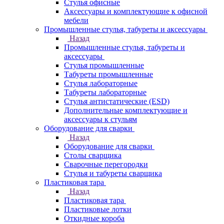
Стулья офисные
Аксессуары и комплектующие к офисной
мебели
Промышленные стулья, табуреты и аксессуары
Назад
Промышленные стулья, табуреты и
аксессуары
Стулья промышленные
Табуреты промышленные
Стулья лабораторные
Табуреты лабораторные
Стулья антистатические (ESD)
Дополнительные комплектующие и
аксессуары к стульям
Оборудование для сварки
Назад
Оборудование для сварки
Столы сварщика
Сварочные перегородки
Стулья и табуреты сварщика
Пластиковая тара
Назад
Пластиковая тара
Пластиковые лотки
Откидные короба