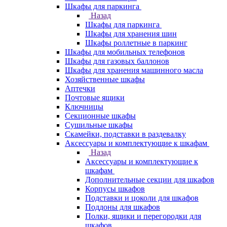
Шкафы для паркинга
Назад
Шкафы для паркинга
Шкафы для хранения шин
Шкафы роллетные в паркинг
Шкафы для мобильных телефонов
Шкафы для газовых баллонов
Шкафы для хранения машинного масла
Хозяйственные шкафы
Аптечки
Почтовые ящики
Ключницы
Секционные шкафы
Сушильные шкафы
Скамейки, подставки в раздевалку
Аксессуары и комплектующие к шкафам
Назад
Аксессуары и комплектующие к
шкафам
Дополнительные секции для шкафов
Корпусы шкафов
Подставки и цоколи для шкафов
Поддоны для шкафов
Полки, ящики и перегородки для
шкафов