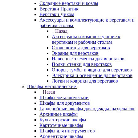
Складные верстаки и козлы
Верстаки Практик
Верстаки Диком
Аксессуары и комплектующие к верстакам и
рабочим столам
Назад
Аксессуары и комплектующие к
верстакам и рабочим столам
Столешницы для верстаков
Экраны для верстаков
Навесные элементы для верстаков
Полки-стенки для верстаков
Опоры, тумбы и ящики для верстаков
Электрика и освещение для верстаков
Лотки и коврики для верстаков
Шкафы металлические
Назад
Шкафы металлические
Шкафы для документов
Гардеробные шкафы для одежды, раздевалок
Архивные шкафы
Бухгалтерские шкафы
Картотечные шкафы
Шкафы для инструментов
Абонентские шкафы