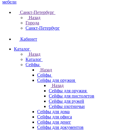
Санкт-Петербург
Назад
Города
Санкт-Петербург
Кабинет
Каталог
Назад
Каталог
Cейфы
Назад
Cейфы
Cейфы для оружия
Назад
Cейфы для оружия
Сейфы для пистолетов
Сейфы для ружей
Сейфы охотничьи
Cейфы для дома
Cейфы для офиса
Сейфы для денег
Сейфы для документов