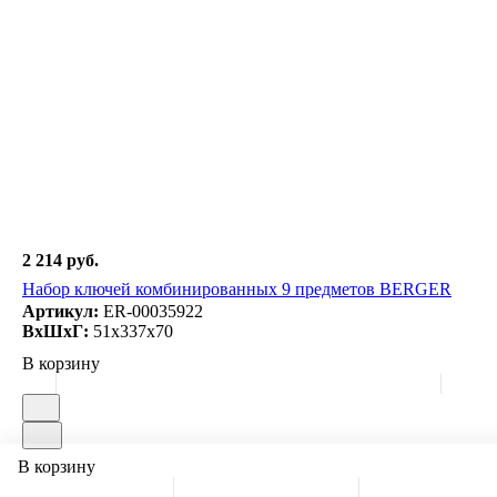
2 214 руб.
Набор ключей комбинированных 9 предметов BERGER
Артикул:
ER-00035922
ВxШxГ:
51x337x70
В корзину
В корзину