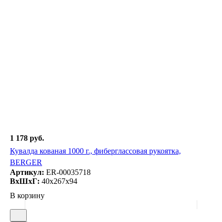
1 178 руб.
Кувалда кованая 1000 г., фиберглассовая рукоятка,
BERGER
Артикул:
ER-00035718
ВxШxГ:
40x267x94
В корзину