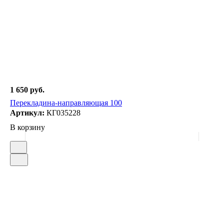
1 650 руб.
Перекладина-направляющая 100
Артикул:
КГ035228
В корзину