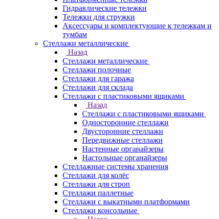
Гидравлические тележки
Тележки для стружки
Аксесcуары и комплектующие к тележкам и
тумбам
Стеллажи металлические
Назад
Стеллажи металлические
Стеллажи полочные
Стеллажи для гаража
Стеллажи для склада
Стеллажи с пластиковыми ящиками
Назад
Стеллажи с пластиковыми ящиками
Односторонние стеллажи
Двусторонние стеллажи
Передвижные стеллажи
Настенные органайзеры
Настольные органайзеры
Стеллажные системы хранения
Стеллажи для колёс
Стеллажи для строп
Стеллажи паллетные
Стеллажи с выкатными платформами
Стеллажи консольные