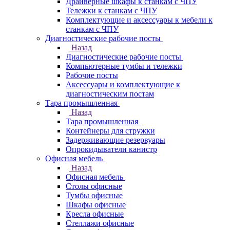
Драйверные шкафы к станкам с ЧПУ
Тележки к станкам с ЧПУ
Комплектующие и аксессуары к мебели к
станкам с ЧПУ
Диагностические рабочие посты
Назад
Диагностические рабочие посты
Компьютерные тумбы и тележки
Рабочие посты
Аксессуары и комплектующие к
диагностическим постам
Тара промышленная
Назад
Тара промышленная
Контейнеры для стружки
Задерживающие резервуары
Опрокидыватели канистр
Офисная мебель
Назад
Офисная мебель
Столы офисные
Тумбы офисные
Шкафы офисные
Кресла офисные
Стеллажи офисные