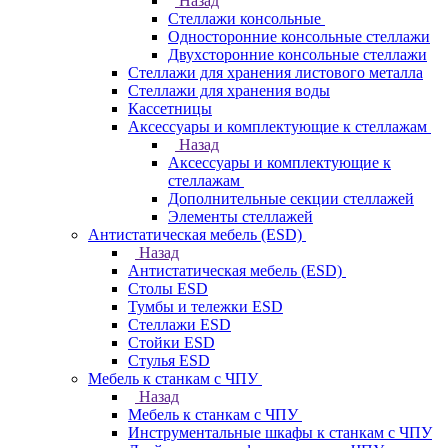
Назад
Стеллажи консольные
Односторонние консольные стеллажи
Двухсторонние консольные стеллажи
Стеллажи для хранения листового металла
Стеллажи для хранения воды
Кассетницы
Аксесcуары и комплектующие к стеллажам
Назад
Аксесcуары и комплектующие к
стеллажам
Дополнительные секции стеллажей
Элементы стеллажей
Антистатическая мебель (ESD)
Назад
Антистатическая мебель (ESD)
Столы ESD
Тумбы и тележки ESD
Стеллажи ESD
Стойки ESD
Стулья ESD
Мебель к станкам с ЧПУ
Назад
Мебель к станкам с ЧПУ
Инструментальные шкафы к станкам с ЧПУ