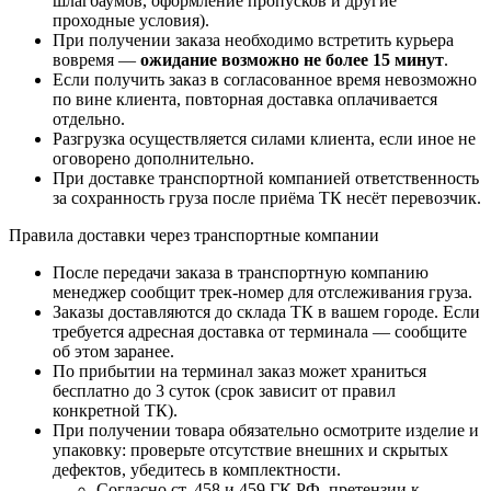
шлагбаумов, оформление пропусков и другие
проходные условия).
При получении заказа необходимо встретить курьера
вовремя —
ожидание возможно не более 15 минут
.
Если получить заказ в согласованное время невозможно
по вине клиента, повторная доставка оплачивается
отдельно.
Разгрузка осуществляется силами клиента, если иное не
оговорено дополнительно.
При доставке транспортной компанией ответственность
за сохранность груза после приёма ТК несёт перевозчик.
Правила доставки через транспортные компании
После передачи заказа в транспортную компанию
менеджер сообщит трек-номер для отслеживания груза.
Заказы доставляются до склада ТК в вашем городе. Если
требуется адресная доставка от терминала — сообщите
об этом заранее.
По прибытии на терминал заказ может храниться
бесплатно до 3 суток (срок зависит от правил
конкретной ТК).
При получении товара обязательно осмотрите изделие и
упаковку: проверьте отсутствие внешних и скрытых
дефектов, убедитесь в комплектности.
Согласно ст. 458 и 459 ГК РФ, претензии к