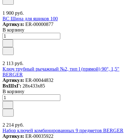
1 900 руб.
ВС Шина для ящиков 100
Артикул:
ER-00000877
В корзину
2 113 руб.
Ключ трубный рычажный №2, тип l (прямой) 90°, 1,5"
BERGER
Артикул:
ER-00044832
ВxШxГ:
28x433x85
В корзину
2 214 руб.
Набор ключей комбинированных 9 предметов BERGER
Артикул:
ER-00035922