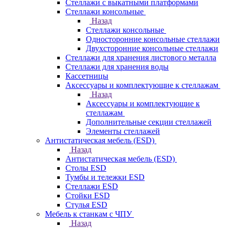
Стеллажи с выкатными платформами
Стеллажи консольные
Назад
Стеллажи консольные
Односторонние консольные стеллажи
Двухсторонние консольные стеллажи
Стеллажи для хранения листового металла
Стеллажи для хранения воды
Кассетницы
Аксесcуары и комплектующие к стеллажам
Назад
Аксесcуары и комплектующие к
стеллажам
Дополнительные секции стеллажей
Элементы стеллажей
Антистатическая мебель (ESD)
Назад
Антистатическая мебель (ESD)
Столы ESD
Тумбы и тележки ESD
Стеллажи ESD
Стойки ESD
Стулья ESD
Мебель к станкам с ЧПУ
Назад