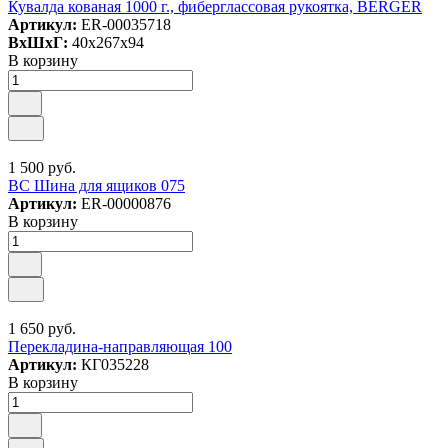
Кувалда кованая 1000 г., фиберглассовая рукоятка, BERGER
Артикул:
ER-00035718
ВxШxГ:
40x267x94
В корзину
1 500 руб.
ВС Шина для ящиков 075
Артикул:
ER-00000876
В корзину
1 650 руб.
Перекладина-направляющая 100
Артикул:
КГ035228
В корзину