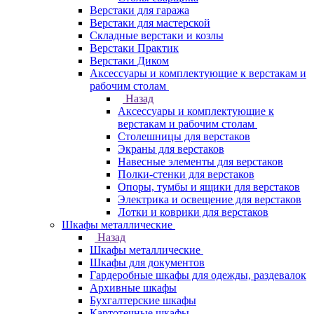
Верстаки для гаража
Верстаки для мастерской
Складные верстаки и козлы
Верстаки Практик
Верстаки Диком
Аксессуары и комплектующие к верстакам и
рабочим столам
Назад
Аксессуары и комплектующие к
верстакам и рабочим столам
Столешницы для верстаков
Экраны для верстаков
Навесные элементы для верстаков
Полки-стенки для верстаков
Опоры, тумбы и ящики для верстаков
Электрика и освещение для верстаков
Лотки и коврики для верстаков
Шкафы металлические
Назад
Шкафы металлические
Шкафы для документов
Гардеробные шкафы для одежды, раздевалок
Архивные шкафы
Бухгалтерские шкафы
Картотечные шкафы