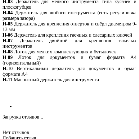
H-03
Держатель для мелкого инструмента типа кусачек и
плоскогубцев
H-04
Держатель для любого инструмента (есть регулировка
размера зазора)
H-05
Держатель для крепления отверток и свёрл диаметром 9-
13 мм
H-06
Держатель для крепления гаечных и слесарных ключей
H-07
Держатель двойной для крепления тяжелых
инструментов
H-08
Лоток для мелких комплектующих и бутылочек
H-09
Лоток для документов и бумаг формата А4
(горизонтальный)
H-10
Вертикальный держатель для документов и бумаг
формата А4
H-11
Магнитный держатель для инструмента
Загрузка отзывов...
Нет отзывов
Добавить отзыв