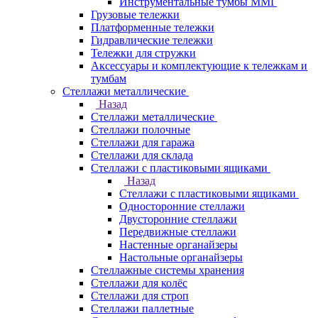
Инструментальные тумбы ММГ
Грузовые тележки
Платформенные тележки
Гидравлические тележки
Тележки для стружки
Аксесcуары и комплектующие к тележкам и
тумбам
Стеллажи металлические
Назад
Стеллажи металлические
Стеллажи полочные
Стеллажи для гаража
Стеллажи для склада
Стеллажи с пластиковыми ящиками
Назад
Стеллажи с пластиковыми ящиками
Односторонние стеллажи
Двусторонние стеллажи
Передвижные стеллажи
Настенные органайзеры
Настольные органайзеры
Стеллажные системы хранения
Стеллажи для колёс
Стеллажи для строп
Стеллажи паллетные