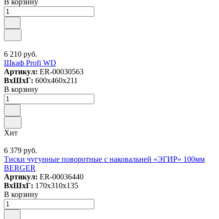
В корзину
6 210 руб.
Шкаф Profi WD
Артикул:
ER-00030563
ВxШxГ:
600x460x211
В корзину
Хит
6 379 руб.
Тиски чугунные поворотные с наковальней «ЭГИР» 100мм
BERGER
Артикул:
ER-00036440
ВxШxГ:
170x310x135
В корзину