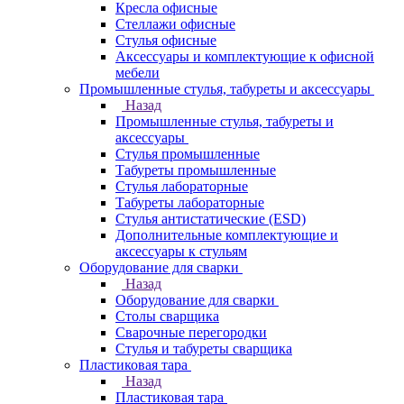
Кресла офисные
Стеллажи офисные
Стулья офисные
Аксессуары и комплектующие к офисной
мебели
Промышленные стулья, табуреты и аксессуары
Назад
Промышленные стулья, табуреты и
аксессуары
Стулья промышленные
Табуреты промышленные
Стулья лабораторные
Табуреты лабораторные
Стулья антистатические (ESD)
Дополнительные комплектующие и
аксессуары к стульям
Оборудование для сварки
Назад
Оборудование для сварки
Столы сварщика
Сварочные перегородки
Стулья и табуреты сварщика
Пластиковая тара
Назад
Пластиковая тара