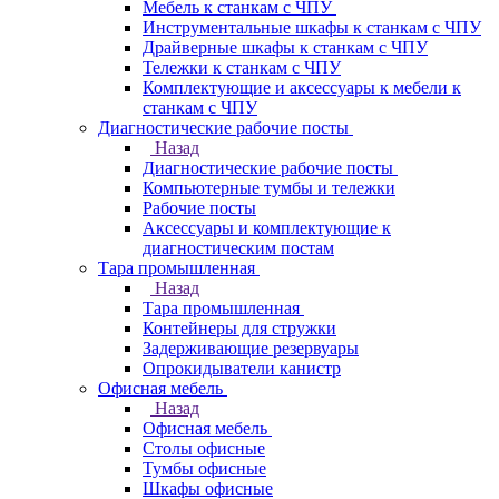
Мебель к станкам с ЧПУ
Инструментальные шкафы к станкам с ЧПУ
Драйверные шкафы к станкам с ЧПУ
Тележки к станкам с ЧПУ
Комплектующие и аксессуары к мебели к
станкам с ЧПУ
Диагностические рабочие посты
Назад
Диагностические рабочие посты
Компьютерные тумбы и тележки
Рабочие посты
Аксессуары и комплектующие к
диагностическим постам
Тара промышленная
Назад
Тара промышленная
Контейнеры для стружки
Задерживающие резервуары
Опрокидыватели канистр
Офисная мебель
Назад
Офисная мебель
Столы офисные
Тумбы офисные
Шкафы офисные