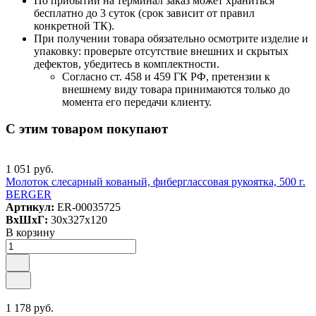
По прибытии на терминал заказ может храниться
бесплатно до 3 суток (срок зависит от правил
конкретной ТК).
При получении товара обязательно осмотрите изделие и
упаковку: проверьте отсутствие внешних и скрытых
дефектов, убедитесь в комплектности.
Согласно ст. 458 и 459 ГК РФ, претензии к
внешнему виду товара принимаются только до
момента его передачи клиенту.
С этим товаром покупают
1 051 руб.
Молоток слесарный кованый, фиберглассовая рукоятка, 500 г.
BERGER
Артикул:
ER-00035725
ВxШxГ:
30x327x120
В корзину
1 178 руб.