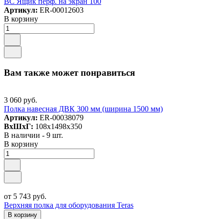
ВС Ящик перф. на экран 100
Артикул:
ER-00012603
В корзину
Вам также может понравиться
3 060 руб.
Полка навесная ДВК 300 мм (ширина 1500 мм)
Артикул:
ER-00038079
ВxШxГ:
108x1498x350
В наличии - 9 шт.
В корзину
от 5 743 руб.
Верхняя полка для оборудования Teras
В корзину