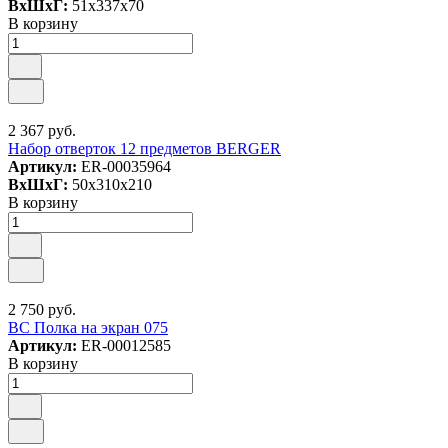
ВxШxГ:
51x337x70
В корзину
2 367 руб.
Набор отверток 12 предметов BERGER
Артикул:
ER-00035964
ВxШxГ:
50x310x210
В корзину
2 750 руб.
ВС Полка на экран 075
Артикул:
ER-00012585
В корзину