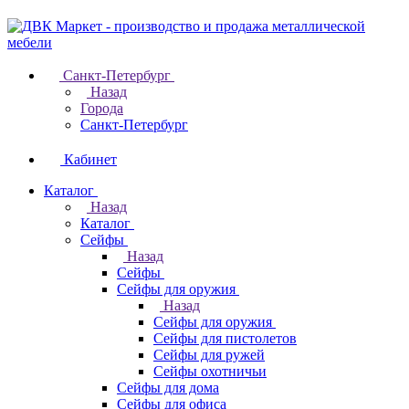
Санкт-Петербург
Назад
Города
Санкт-Петербург
Кабинет
Каталог
Назад
Каталог
Cейфы
Назад
Cейфы
Cейфы для оружия
Назад
Cейфы для оружия
Сейфы для пистолетов
Сейфы для ружей
Сейфы охотничьи
Cейфы для дома
Cейфы для офиса