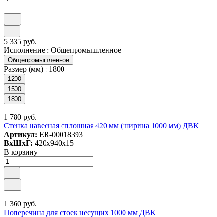
5 335 руб.
Исполнение :
Общепромышленное
Общепромышленное
Размер (мм) :
1800
1200
1500
1800
1 780 руб.
Стенка навесная сплошная 420 мм (ширина 1000 мм) ДВК
Артикул:
ER-00018393
ВxШxГ:
420x940x15
В корзину
1 360 руб.
Поперечина для стоек несущих 1000 мм ДВК