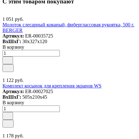
С этим товаром покупают
1 051 руб.
Молоток слесарный кованый, фиберглассовая рукоятка, 500 г.
BERGER
Артикул:
ER-00035725
ВxШxГ:
30x327x120
В корзину
1 122 руб.
Комплект косынок для крепления экранов WS
Артикул:
ER-00027025
ВxШxГ:
505x210x45
В корзину
1 178 руб.