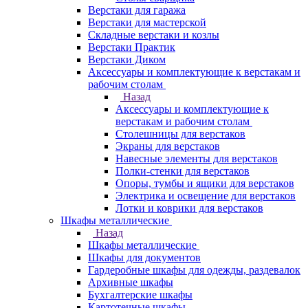
Верстаки для гаража
Верстаки для мастерской
Складные верстаки и козлы
Верстаки Практик
Верстаки Диком
Аксессуары и комплектующие к верстакам и
рабочим столам
Назад
Аксессуары и комплектующие к
верстакам и рабочим столам
Столешницы для верстаков
Экраны для верстаков
Навесные элементы для верстаков
Полки-стенки для верстаков
Опоры, тумбы и ящики для верстаков
Электрика и освещение для верстаков
Лотки и коврики для верстаков
Шкафы металлические
Назад
Шкафы металлические
Шкафы для документов
Гардеробные шкафы для одежды, раздевалок
Архивные шкафы
Бухгалтерские шкафы
Картотечные шкафы