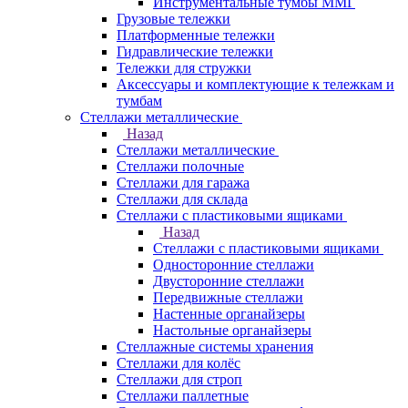
Инструментальные тумбы ММГ
Грузовые тележки
Платформенные тележки
Гидравлические тележки
Тележки для стружки
Аксесcуары и комплектующие к тележкам и
тумбам
Стеллажи металлические
Назад
Стеллажи металлические
Стеллажи полочные
Стеллажи для гаража
Стеллажи для склада
Стеллажи с пластиковыми ящиками
Назад
Стеллажи с пластиковыми ящиками
Односторонние стеллажи
Двусторонние стеллажи
Передвижные стеллажи
Настенные органайзеры
Настольные органайзеры
Стеллажные системы хранения
Стеллажи для колёс
Стеллажи для строп
Стеллажи паллетные