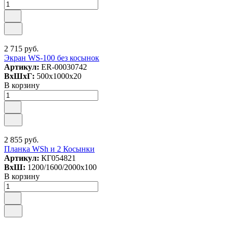
2 715 руб.
Экран WS-100 без косынок
Артикул:
ER-00030742
ВxШxГ:
500x1000x20
В корзину
2 855 руб.
Планка WSh и 2 Косынки
Артикул:
КГ054821
ВxШ:
1200/1600/2000x100
В корзину