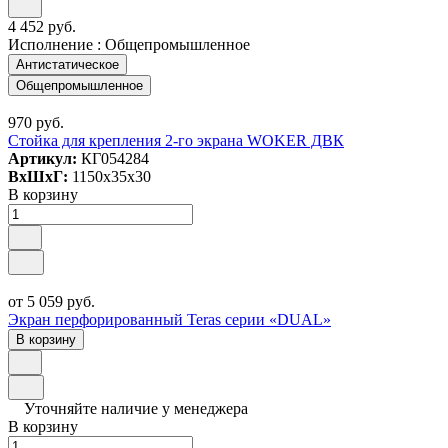
4 452 руб.
Исполнение :
Общепромышленное
Антистатическое
Общепромышленное
970 руб.
Стойка для крепления 2-го экрана WOKER ДВК
Артикул:
КГ054284
ВxШxГ:
1150x35x30
В корзину
от 5 059 руб.
Экран перфорированный Teras серии «DUAL»
В корзину
Уточняйте наличие у менеджера
В корзину