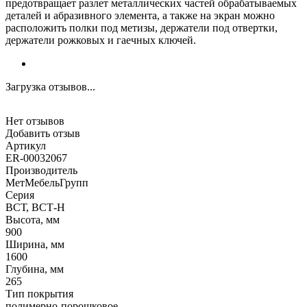
предотвращает разлет металлических частей обрабатываемых
деталей и абразивного элемента, а также на экран можно
расположить полки под метизы, держатели под отвертки,
держатели рожковых и гаечных ключей.
Загрузка отзывов...
Нет отзывов
Добавить отзыв
Артикул
ER-00032067
Производитель
МетМебельГрупп
Серия
ВСТ, ВСТ-Н
Высота, мм
900
Ширина, мм
1600
Глубина, мм
265
Тип покрытия
полимерно-порошковое