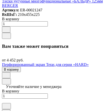
Тиски чугунные многофункциональные «БАЛЬДР» 125мм
BERGER
Артикул:
ER-00021247
ВxШxГ:
210x455x225
В корзину
Вам также может понравиться
от 4 452 руб.
Перфорированный экран Teras для серии «HARD»
В корзину
Уточняйте наличие у менеджера
В корзину