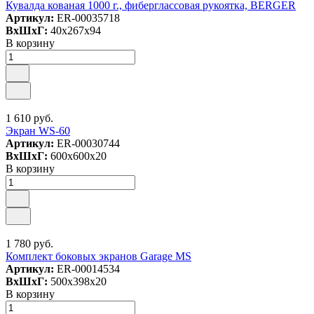
Кувалда кованая 1000 г., фиберглассовая рукоятка, BERGER
Артикул:
ER-00035718
ВxШxГ:
40x267x94
В корзину
1 610 руб.
Экран WS-60
Артикул:
ER-00030744
ВxШxГ:
600x600x20
В корзину
1 780 руб.
Комплект боковых экранов Garage MS
Артикул:
ER-00014534
ВxШxГ:
500x398x20
В корзину