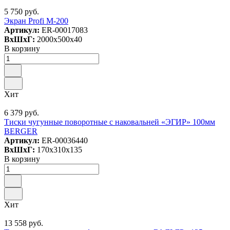
5 750 руб.
Экран Profi M-200
Артикул:
ER-00017083
ВxШxГ:
2000x500x40
В корзину
Хит
6 379 руб.
Тиски чугунные поворотные с наковальней «ЭГИР» 100мм
BERGER
Артикул:
ER-00036440
ВxШxГ:
170x310x135
В корзину
Хит
13 558 руб.