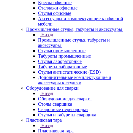
Кресла офисные
Стеллажи офисные
Стулья офисные
Аксессуары и комплектующие к офисной
мебели
Промышленные стулья, табуреты и аксессуары
Назад
Промышленные стулья, табуреты и
аксессуары
Стулья промышленные
Табуреты промышленные
Стулья лабораторные
Табуреты лабораторные
Стулья антистатические (ESD)
Дополнительные комплектующие и
аксессуары к стульям
Оборудование для сварки
Назад
Оборудование для сварки
Столы сварщика
Сварочные перегородки
Стулья и табуреты сварщика
Пластиковая тара
Назад
Пластиковая тара