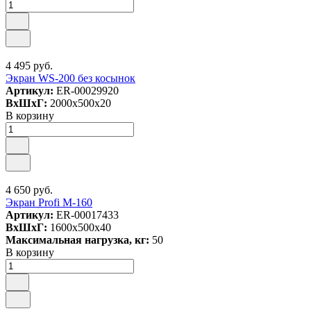
4 495 руб.
Экран WS-200 без косынок
Артикул:
ER-00029920
ВxШxГ:
2000x500x20
В корзину
4 650 руб.
Экран Profi M-160
Артикул:
ER-00017433
ВxШxГ:
1600x500x40
Максимальная нагрузка, кг:
50
В корзину