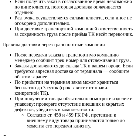
Если получить заказ в согласованное время невозможно
по вине клиента, повторная доставка оплачивается
отдельно.
Разгрузка осуществляется силами клиента, если иное не
оговорено дополнительно.
При доставке транспортной компанией ответственность
за сохранность груза после приёма ТК несёт перевозчик.
Правила доставки через транспортные компании
После передачи заказа в транспортную компанию
менеджер сообщит трек-номер для отслеживания груза.
Заказы доставляются до склада ТК в вашем городе. Если
требуется адресная доставка от терминала — сообщите
об этом заранее.
По прибытии на терминал заказ может храниться
бесплатно до 3 суток (срок зависит от правил
конкретной ТК).
При получении товара обязательно осмотрите изделие и
упаковку: проверьте отсутствие внешних и скрытых
дефектов, убедитесь в комплектности.
Согласно ст. 458 и 459 ГК РФ, претензии к
внешнему виду товара принимаются только до
момента его передачи клиенту.