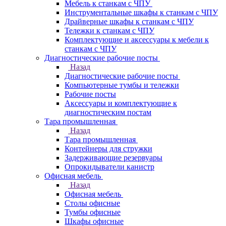
Мебель к станкам с ЧПУ
Инструментальные шкафы к станкам с ЧПУ
Драйверные шкафы к станкам с ЧПУ
Тележки к станкам с ЧПУ
Комплектующие и аксессуары к мебели к
станкам с ЧПУ
Диагностические рабочие посты
Назад
Диагностические рабочие посты
Компьютерные тумбы и тележки
Рабочие посты
Аксессуары и комплектующие к
диагностическим постам
Тара промышленная
Назад
Тара промышленная
Контейнеры для стружки
Задерживающие резервуары
Опрокидыватели канистр
Офисная мебель
Назад
Офисная мебель
Столы офисные
Тумбы офисные
Шкафы офисные