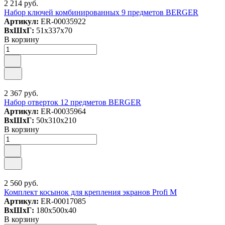
2 214 руб.
Набор ключей комбинированных 9 предметов BERGER
Артикул:
ER-00035922
ВxШxГ:
51x337x70
В корзину
2 367 руб.
Набор отверток 12 предметов BERGER
Артикул:
ER-00035964
ВxШxГ:
50x310x210
В корзину
2 560 руб.
Комплект косынок для крепления экранов Profi M
Артикул:
ER-00017085
ВxШxГ:
180x500x40
В корзину