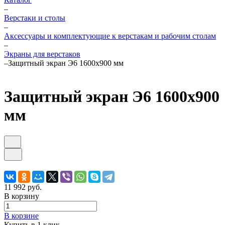
–
Верстаки и столы
–
Аксессуары и комплектующие к верстакам и рабочим столам
–
Экраны для верстаков
–
Защитный экран Э6 1600х900 мм
Защитный экран Э6 1600х900
мм
11 992 руб.
В корзину
В корзине
Купить в 1 клик