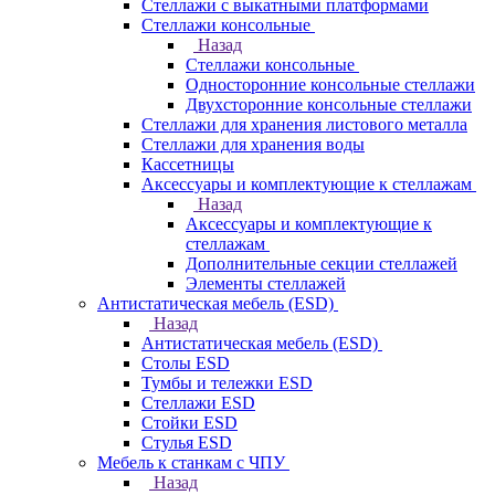
Стеллажи с выкатными платформами
Стеллажи консольные
Назад
Стеллажи консольные
Односторонние консольные стеллажи
Двухсторонние консольные стеллажи
Стеллажи для хранения листового металла
Стеллажи для хранения воды
Кассетницы
Аксесcуары и комплектующие к стеллажам
Назад
Аксесcуары и комплектующие к
стеллажам
Дополнительные секции стеллажей
Элементы стеллажей
Антистатическая мебель (ESD)
Назад
Антистатическая мебель (ESD)
Столы ESD
Тумбы и тележки ESD
Стеллажи ESD
Стойки ESD
Стулья ESD
Мебель к станкам с ЧПУ
Назад