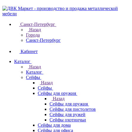
Санкт-Петербург
Назад
Города
Санкт-Петербург
Кабинет
Каталог
Назад
Каталог
Cейфы
Назад
Cейфы
Cейфы для оружия
Назад
Cейфы для оружия
Сейфы для пистолетов
Сейфы для ружей
Сейфы охотничьи
Cейфы для дома
Cейфы для офиса