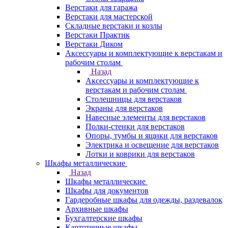
Верстаки для гаража
Верстаки для мастерской
Складные верстаки и козлы
Верстаки Практик
Верстаки Диком
Аксессуары и комплектующие к верстакам и
рабочим столам
Назад
Аксессуары и комплектующие к
верстакам и рабочим столам
Столешницы для верстаков
Экраны для верстаков
Навесные элементы для верстаков
Полки-стенки для верстаков
Опоры, тумбы и ящики для верстаков
Электрика и освещение для верстаков
Лотки и коврики для верстаков
Шкафы металлические
Назад
Шкафы металлические
Шкафы для документов
Гардеробные шкафы для одежды, раздевалок
Архивные шкафы
Бухгалтерские шкафы
Картотечные шкафы