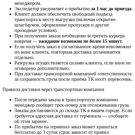
менеджером.
Экспедитор уведомляет о прибытии
за 1 час до приезда
.
Клиент должен обеспечить свободный подъезд
транспорта к месту выгрузки (включая открытие
шлагбаумов, оформление пропусков и другие
проходные условия).
При получении заказа необходимо встретить курьера
вовремя —
ожидание возможно не более 15 минут
.
Если получить заказ в согласованное время невозможно
по вине клиента, повторная доставка оплачивается
отдельно.
Разгрузка осуществляется силами клиента, если иное не
оговорено дополнительно.
При доставке транспортной компанией ответственность
за сохранность груза после приёма ТК несёт перевозчик.
Правила доставки через транспортные компании
После передачи заказа в транспортную компанию
менеджер сообщит трек-номер для отслеживания груза.
Заказы доставляются до склада ТК в вашем городе. Если
требуется адресная доставка от терминала — сообщите
об этом заранее.
По прибытии на терминал заказ может храниться
бесплатно до 3 суток (срок зависит от правил