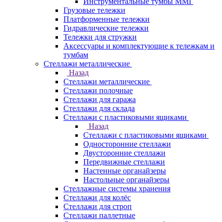
Инструментальные тумбы ММГ
Грузовые тележки
Платформенные тележки
Гидравлические тележки
Тележки для стружки
Аксесcуары и комплектующие к тележкам и
тумбам
Стеллажи металлические
Назад
Стеллажи металлические
Стеллажи полочные
Стеллажи для гаража
Стеллажи для склада
Стеллажи с пластиковыми ящиками
Назад
Стеллажи с пластиковыми ящиками
Односторонние стеллажи
Двусторонние стеллажи
Передвижные стеллажи
Настенные органайзеры
Настольные органайзеры
Стеллажные системы хранения
Стеллажи для колёс
Стеллажи для строп
Стеллажи паллетные