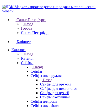
Санкт-Петербург
Назад
Города
Санкт-Петербург
Кабинет
Каталог
Назад
Каталог
Cейфы
Назад
Cейфы
Cейфы для оружия
Назад
Cейфы для оружия
Сейфы для пистолетов
Сейфы для ружей
Сейфы охотничьи
Cейфы для дома
Cейфы для офиса