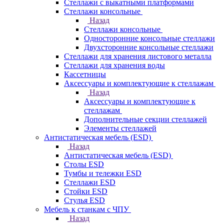
Стеллажи с выкатными платформами
Стеллажи консольные
Назад
Стеллажи консольные
Односторонние консольные стеллажи
Двухсторонние консольные стеллажи
Стеллажи для хранения листового металла
Стеллажи для хранения воды
Кассетницы
Аксесcуары и комплектующие к стеллажам
Назад
Аксесcуары и комплектующие к
стеллажам
Дополнительные секции стеллажей
Элементы стеллажей
Антистатическая мебель (ESD)
Назад
Антистатическая мебель (ESD)
Столы ESD
Тумбы и тележки ESD
Стеллажи ESD
Стойки ESD
Стулья ESD
Мебель к станкам с ЧПУ
Назад