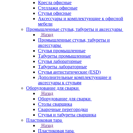
Кресла офисные
Стеллажи офисные
Стулья офисные
Аксессуары и комплектующие к офисной
мебели
Промышленные стулья, табуреты и аксессуары
Назад
Промышленные стулья, табуреты и
аксессуары
Стулья промышленные
Табуреты промышленные
Стулья лабораторные
Табуреты лабораторные
Стулья антистатические (ESD)
Дополнительные комплектующие и
аксессуары к стульям
Оборудование для сварки
Назад
Оборудование для сварки
Столы сварщика
Сварочные перегородки
Стулья и табуреты сварщика
Пластиковая тара
Назад
Пластиковая тара