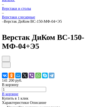
–
Верстаки и столы
–
Верстаки слесарные
–
Верстак ДиКом ВС-150-МФ-04+Э5
Верстак ДиКом ВС-150-
МФ-04+Э5
141 200 руб.
В корзину
В корзине
Купить в 1 клик
Характеристики
Описание