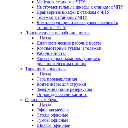
Мебель к станкам с ЧПУ
Инструментальные шкафы к станкам с ЧПУ
Драйверные шкафы к станкам с ЧПУ
Тележки к станкам с ЧПУ
Комплектующие и аксессуары к мебели к
станкам с ЧПУ
Диагностические рабочие посты
Назад
Диагностические рабочие посты
Компьютерные тумбы и тележки
Рабочие посты
Аксессуары и комплектующие к
диагностическим постам
Тара промышленная
Назад
Тара промышленная
Контейнеры для стружки
Задерживающие резервуары
Опрокидыватели канистр
Офисная мебель
Назад
Офисная мебель
Столы офисные
Тумбы офисные
Шкафы офисные