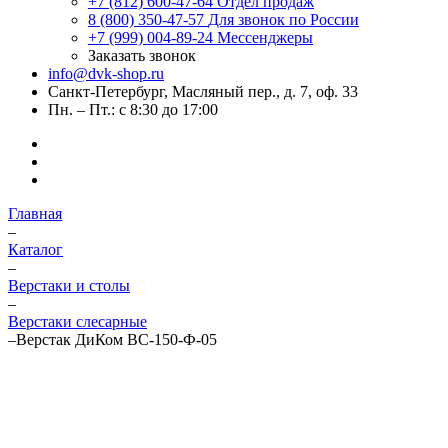
+7 (812) 600-47-64
Отдел продаж
8 (800) 350-47-57
Для звонок по России
+7 (999) 004-89-24
Мессенджеры
Заказать звонок
info@dvk-shop.ru
Санкт-Петербург, Масляный пер., д. 7, оф. 33
Пн. – Пт.: с 8:30 до 17:00
Главная
–
Каталог
–
Верстаки и столы
–
Верстаки слесарные
–
Верстак ДиКом ВС-150-Ф-05