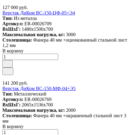
127 000 руб.
Верстак ДиКом ВС-150-ЦФ-05+Э4
Тип:
Из металла
Артикул:
ER-00026709
ВxШxГ:
1480x1500x700
Максимальная нагрузка, кг:
3000
Столешница:
Фанера 40 мм +оцинкованный стальной лист
1,2 мм
В корзину
141 200 руб.
Верстак ДиКом ВС-150-МФ-04+Э5
Тип:
Металлический
Артикул:
ER-00026769
ВxШxГ:
2065x1536x700
Максимальная нагрузка, кг:
2000
Столешница:
Фанера 40 мм +окрашенный стальной лист 3
мм
В корзину