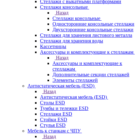
Стеллажи с выкатными платформами
Стеллажи консольные
Назад
Стеллажи консольные
Односторонние консольные стеллажи
Двухсторонние консольные стеллажи
Стеллажи для хранения листового металла
Стеллажи для хранения воды
Кассетницы
Аксесcуары и комплектующие к стеллажам
Назад
Аксесcуары и комплектующие к
стеллажам
Дополнительные секции стеллажей
Элементы стеллажей
Антистатическая мебель (ESD)
Назад
Антистатическая мебель (ESD)
Столы ESD
Тумбы и тележки ESD
Стеллажи ESD
Стойки ESD
Стулья ESD
Мебель к станкам с ЧПУ
Назад