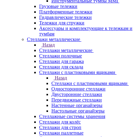
Инструментальные тумбы ММГ
Грузовые тележки
Платформенные тележки
Гидравлические тележки
Тележки для стружки
Аксесcуары и комплектующие к тележкам и
тумбам
Стеллажи металлические
Назад
Стеллажи металлические
Стеллажи полочные
Стеллажи для гаража
Стеллажи для склада
Стеллажи с пластиковыми ящиками
Назад
Стеллажи с пластиковыми ящиками
Односторонние стеллажи
Двусторонние стеллажи
Передвижные стеллажи
Настенные органайзеры
Настольные органайзеры
Стеллажные системы хранения
Стеллажи для колёс
Стеллажи для строп
Стеллажи паллетные