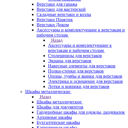
Верстаки для гаража
Верстаки для мастерской
Складные верстаки и козлы
Верстаки Практик
Верстаки Диком
Аксессуары и комплектующие к верстакам и
рабочим столам
Назад
Аксессуары и комплектующие к
верстакам и рабочим столам
Столешницы для верстаков
Экраны для верстаков
Навесные элементы для верстаков
Полки-стенки для верстаков
Опоры, тумбы и ящики для верстаков
Электрика и освещение для верстаков
Лотки и коврики для верстаков
Шкафы металлические
Назад
Шкафы металлические
Шкафы для документов
Гардеробные шкафы для одежды, раздевалок
Архивные шкафы
Бухгалтерские шкафы
Картотечные шкафы