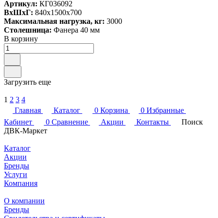
Артикул:
КГ036092
ВxШxГ:
840x1500x700
Максимальная нагрузка, кг:
3000
Столешница:
Фанера 40 мм
В корзину
Загрузить еще
1
2
3
4
Главная
Каталог
0
Корзина
0
Избранные
Кабинет
0
Сравнение
Акции
Контакты
Поиск
ДВК-Маркет
Каталог
Акции
Бренды
Услуги
Компания
О компании
Бренды