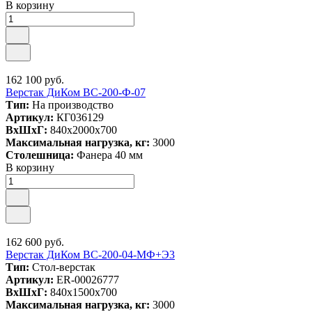
В корзину
162 100 руб.
Верстак ДиКом ВС-200-Ф-07
Тип:
На производство
Артикул:
КГ036129
ВxШxГ:
840x2000x700
Максимальная нагрузка, кг:
3000
Столешница:
Фанера 40 мм
В корзину
162 600 руб.
Верстак ДиКом ВС-200-04-МФ+Э3
Тип:
Стол-верстак
Артикул:
ER-00026777
ВxШxГ:
840x1500x700
Максимальная нагрузка, кг:
3000