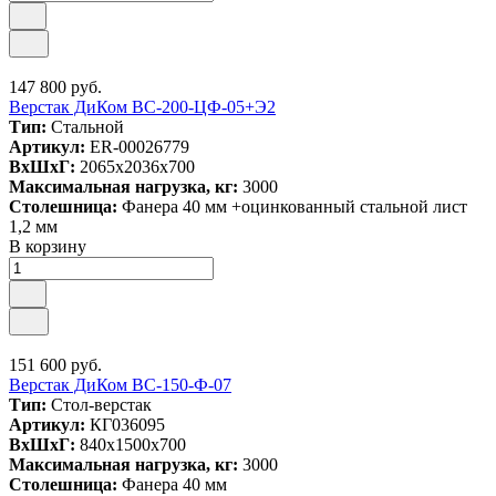
147 800 руб.
Верстак ДиКом ВС-200-ЦФ-05+Э2
Тип:
Стальной
Артикул:
ER-00026779
ВxШxГ:
2065x2036x700
Максимальная нагрузка, кг:
3000
Столешница:
Фанера 40 мм +оцинкованный стальной лист
1,2 мм
В корзину
151 600 руб.
Верстак ДиКом ВС-150-Ф-07
Тип:
Стол-верстак
Артикул:
КГ036095
ВxШxГ:
840x1500x700
Максимальная нагрузка, кг:
3000
Столешница:
Фанера 40 мм