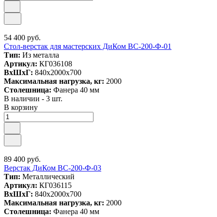
54 400 руб.
Стол-верстак для мастерских ДиКом ВС-200-Ф-01
Тип:
Из металла
Артикул:
КГ036108
ВxШxГ:
840x2000x700
Максимальная нагрузка, кг:
2000
Столешница:
Фанера 40 мм
В наличии - 3 шт.
В корзину
89 400 руб.
Верстак ДиКом ВС-200-Ф-03
Тип:
Металлический
Артикул:
КГ036115
ВxШxГ:
840x2000x700
Максимальная нагрузка, кг:
2000
Столешница:
Фанера 40 мм