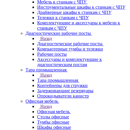
Мебель к станкам с ЧПУ
Инструментальные шкафы к станкам с ЧПУ
Драйверные шкафы к станкам с ЧПУ
Тележки к станкам с ЧПУ
Комплектующие и аксессуары к мебели к
станкам с ЧПУ
Диагностические рабочие посты
Назад
Диагностические рабочие посты
Компьютерные тумбы и тележки
Рабочие посты
Аксессуары и комплектующие к
диагностическим постам
Тара промышленная
Назад
Тара промышленная
Контейнеры для стружки
Задерживающие резервуары
Опрокидыватели канистр
Офисная мебель
Назад
Офисная мебель
Столы офисные
Тумбы офисные
Шкафы офисные