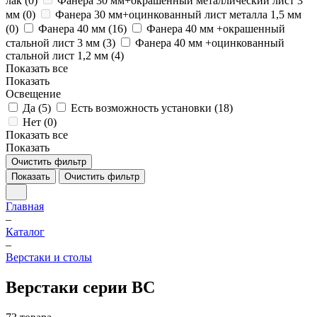
лак (
0
)
Фанера 30 мм+окрашенный металлический лист 3
мм (
0
)
Фанера 30 мм+оцинкованный лист металла 1,5 мм
(
0
)
Фанера 40 мм (
16
)
Фанера 40 мм +окрашенный
стальной лист 3 мм (
3
)
Фанера 40 мм +оцинкованный
стальной лист 1,2 мм (
4
)
Показать все
Показать
Освещение
Да (
5
)
Есть возможность установки (
18
)
Нет (
0
)
Показать все
Показать
Очистить фильтр
Показать
Очистить фильтр
Главная
–
Каталог
–
Верстаки и столы
Верстаки серии ВС