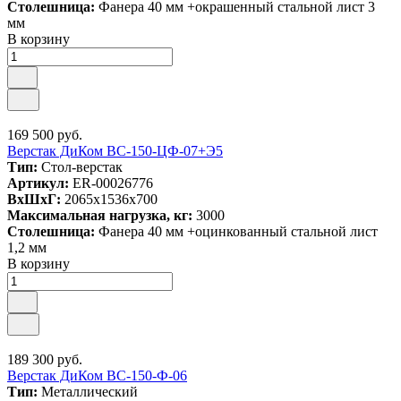
Столешница:
Фанера 40 мм +окрашенный стальной лист 3
мм
В корзину
169 500 руб.
Верстак ДиКом ВС-150-ЦФ-07+Э5
Тип:
Стол-верстак
Артикул:
ER-00026776
ВxШxГ:
2065x1536x700
Максимальная нагрузка, кг:
3000
Столешница:
Фанера 40 мм +оцинкованный стальной лист
1,2 мм
В корзину
189 300 руб.
Верстак ДиКом ВС-150-Ф-06
Тип:
Металлический