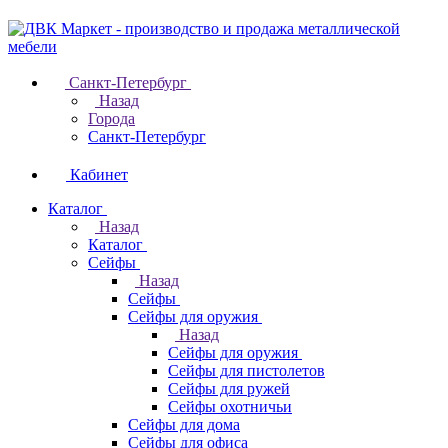
Санкт-Петербург
Назад
Города
Санкт-Петербург
Кабинет
Каталог
Назад
Каталог
Cейфы
Назад
Cейфы
Cейфы для оружия
Назад
Cейфы для оружия
Сейфы для пистолетов
Сейфы для ружей
Сейфы охотничьи
Cейфы для дома
Cейфы для офиса