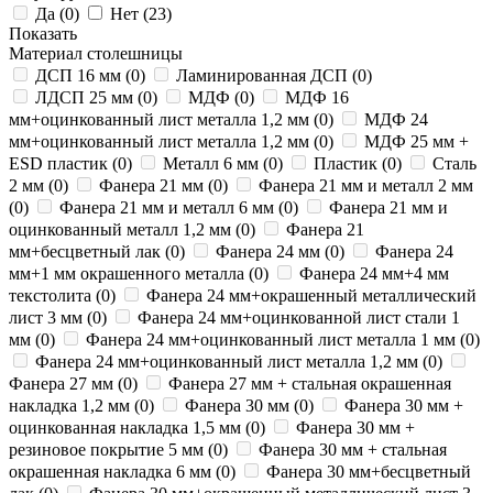
Да (
0
)
Нет (
23
)
Показать
Материал столешницы
ДСП 16 мм (
0
)
Ламинированная ДСП (
0
)
ЛДСП 25 мм (
0
)
МДФ (
0
)
МДФ 16
мм+оцинкованный лист металла 1,2 мм (
0
)
МДФ 24
мм+оцинкованный лист металла 1,2 мм (
0
)
МДФ 25 мм +
ESD пластик (
0
)
Металл 6 мм (
0
)
Пластик (
0
)
Сталь
2 мм (
0
)
Фанера 21 мм (
0
)
Фанера 21 мм и металл 2 мм
(
0
)
Фанера 21 мм и металл 6 мм (
0
)
Фанера 21 мм и
оцинкованный металл 1,2 мм (
0
)
Фанера 21
мм+бесцветный лак (
0
)
Фанера 24 мм (
0
)
Фанера 24
мм+1 мм окрашенного металла (
0
)
Фанера 24 мм+4 мм
текстолита (
0
)
Фанера 24 мм+окрашенный металлический
лист 3 мм (
0
)
Фанера 24 мм+оцинкованной лист стали 1
мм (
0
)
Фанера 24 мм+оцинкованный лист металла 1 мм (
0
)
Фанера 24 мм+оцинкованный лист металла 1,2 мм (
0
)
Фанера 27 мм (
0
)
Фанера 27 мм + стальная окрашенная
накладка 1,2 мм (
0
)
Фанера 30 мм (
0
)
Фанера 30 мм +
оцинкованная накладка 1,5 мм (
0
)
Фанера 30 мм +
резиновое покрытие 5 мм (
0
)
Фанера 30 мм + стальная
окрашенная накладка 6 мм (
0
)
Фанера 30 мм+бесцветный