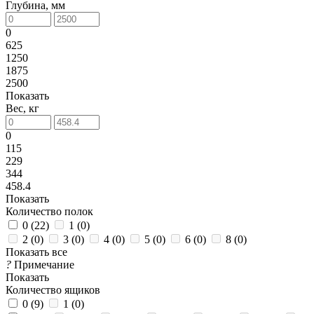
Глубина, мм
0
625
1250
1875
2500
Показать
Вес, кг
0
115
229
344
458.4
Показать
Количество полок
0 (
22
)
1 (
0
)
2 (
0
)
3 (
0
)
4 (
0
)
5 (
0
)
6 (
0
)
8 (
0
)
Показать все
?
Примечание
Показать
Количество ящиков
0 (
9
)
1 (
0
)