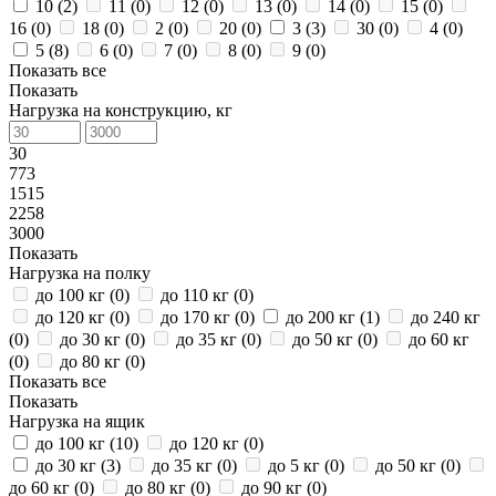
10 (
2
)
11 (
0
)
12 (
0
)
13 (
0
)
14 (
0
)
15 (
0
)
16 (
0
)
18 (
0
)
2 (
0
)
20 (
0
)
3 (
3
)
30 (
0
)
4 (
0
)
5 (
8
)
6 (
0
)
7 (
0
)
8 (
0
)
9 (
0
)
Показать все
Показать
Нагрузка на конструкцию, кг
30
773
1515
2258
3000
Показать
Нагрузка на полку
до 100 кг (
0
)
до 110 кг (
0
)
до 120 кг (
0
)
до 170 кг (
0
)
до 200 кг (
1
)
до 240 кг
(
0
)
до 30 кг (
0
)
до 35 кг (
0
)
до 50 кг (
0
)
до 60 кг
(
0
)
до 80 кг (
0
)
Показать все
Показать
Нагрузка на ящик
до 100 кг (
10
)
до 120 кг (
0
)
до 30 кг (
3
)
до 35 кг (
0
)
до 5 кг (
0
)
до 50 кг (
0
)
до 60 кг (
0
)
до 80 кг (
0
)
до 90 кг (
0
)