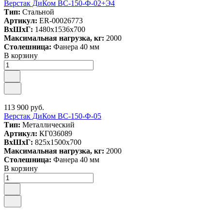
Верстак ДиКом ВС-150-Ф-02+Э4
Тип:
Стальной
Артикул:
ER-00026773
ВxШxГ:
1480x1536x700
Максимальная нагрузка, кг:
2000
Столешница:
Фанера 40 мм
В корзину
113 900 руб.
Верстак ДиКом ВС-150-Ф-05
Тип:
Металлический
Артикул:
КГ036089
ВxШxГ:
825x1500x700
Максимальная нагрузка, кг:
2000
Столешница:
Фанера 40 мм
В корзину