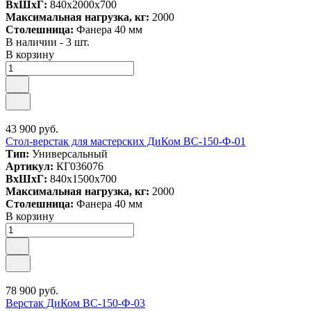
ВxШxГ:
840x2000x700
Максимальная нагрузка, кг:
2000
Столешница:
Фанера 40 мм
В наличии - 3 шт.
В корзину
43 900 руб.
Стол-верстак для мастерских ДиКом ВС-150-Ф-01
Тип:
Универсальный
Артикул:
КГ036076
ВxШxГ:
840x1500x700
Максимальная нагрузка, кг:
2000
Столешница:
Фанера 40 мм
В корзину
78 900 руб.
Верстак ДиКом ВС-150-Ф-03