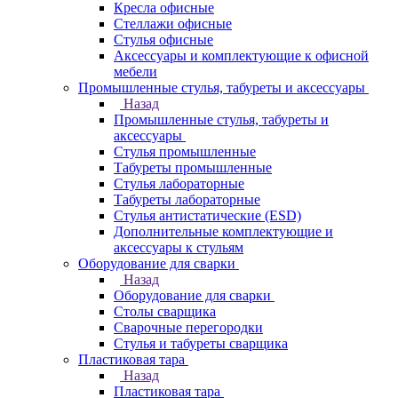
Кресла офисные
Стеллажи офисные
Стулья офисные
Аксессуары и комплектующие к офисной
мебели
Промышленные стулья, табуреты и аксессуары
Назад
Промышленные стулья, табуреты и
аксессуары
Стулья промышленные
Табуреты промышленные
Стулья лабораторные
Табуреты лабораторные
Стулья антистатические (ESD)
Дополнительные комплектующие и
аксессуары к стульям
Оборудование для сварки
Назад
Оборудование для сварки
Столы сварщика
Сварочные перегородки
Стулья и табуреты сварщика
Пластиковая тара
Назад
Пластиковая тара