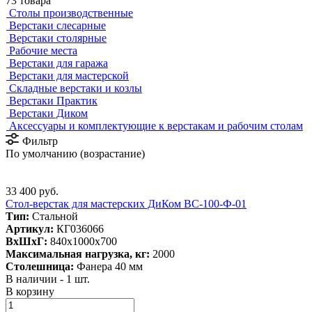
73 товара
Столы производственные
Верстаки слесарные
Верстаки столярные
Рабочие места
Верстаки для гаража
Верстаки для мастерской
Складные верстаки и козлы
Верстаки Практик
Верстаки Диком
Аксессуары и комплектующие к верстакам и рабочим столам
Фильтр
По умолчанию (возрастание)
33 400 руб.
Стол-верстак для мастерских ДиКом ВС-100-Ф-01
Тип:
Стальной
Артикул:
КГ036066
ВxШxГ:
840x1000x700
Максимальная нагрузка, кг:
2000
Столешница:
Фанера 40 мм
В наличии - 1 шт.
В корзину