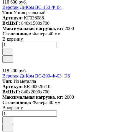
116 600 руб.
Верстак ДиКом ВС-150-Ф-04
Тип:
Универсальный
Артикул:
КГ036086
ВxШxГ:
840x1500x700
Максимальная нагрузка, кг:
2000
Столешница:
Фанера 40 мм
В корзину
118 200 руб.
Верстак ДиКом ВС-200-Ф-03+Э6
Тип:
Из металла
Артикул:
ER-00026710
ВxШxГ:
840x2000x700
Максимальная нагрузка, кг:
2000
Столешница:
Фанера 40 мм
В корзину