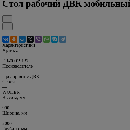
Стол рабочий ДВК мобильны
Характеристики
Артикул
—
ER-00019137
Производитель
—
Предприятие ДВК
Серия
—
WOKER
Высота, мм
—
990
Ширина, мм
—
2000
Глубина, мм