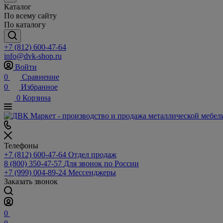
Каталог
По всему сайту
По каталогу
+7 (812) 600-47-64
info@dvk-shop.ru
Войти
0
Сравнение
0
Избранное
0
Корзина
Телефоны
+7 (812) 600-47-64
Отдел продаж
8 (800) 350-47-57
Для звонок по России
+7 (999) 004-89-24
Мессенджеры
Заказать звонок
0