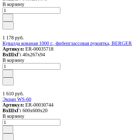
В корзину
1 178 руб.
Кувалда кованая 1000 г., фиберглассовая рукоятка, BERGER
Артикул:
ER-00035718
ВxШxГ:
40x267x94
В корзину
1 610 руб.
Экран WS-60
Артикул:
ER-00030744
ВxШxГ:
600x600x20
В корзину