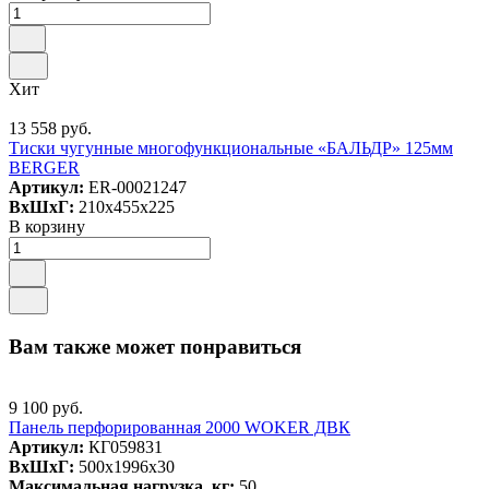
Хит
13 558 руб.
Тиски чугунные многофункциональные «БАЛЬДР» 125мм
BERGER
Артикул:
ER-00021247
ВxШxГ:
210x455x225
В корзину
Вам также может понравиться
9 100 руб.
Панель перфорированная 2000 WOKER ДВК
Артикул:
КГ059831
ВxШxГ:
500x1996x30
Максимальная нагрузка, кг:
50