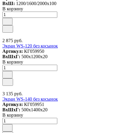
ВxШ:
1200/1600/2000x100
В корзину
2 875 руб.
Экран WS-120 без косынок
Артикул:
КГ059950
ВxШxГ:
500x1200x20
В корзину
3 135 руб.
Экран WS-140 без косынок
Артикул:
КГ059951
ВxШxГ:
500x1400x20
В корзину