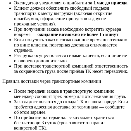
Экспедитор уведомляет о прибытии
за 1 час до приезда
.
Клиент должен обеспечить свободный подъезд
транспорта к месту выгрузки (включая открытие
шлагбаумов, оформление пропусков и другие
проходные условия).
При получении заказа необходимо встретить курьера
вовремя —
ожидание возможно не более 15 минут
.
Если получить заказ в согласованное время невозможно
по вине клиента, повторная доставка оплачивается
отдельно.
Разгрузка осуществляется силами клиента, если иное не
оговорено дополнительно.
При доставке транспортной компанией ответственность
за сохранность груза после приёма ТК несёт перевозчик.
Правила доставки через транспортные компании
После передачи заказа в транспортную компанию
менеджер сообщит трек-номер для отслеживания груза.
Заказы доставляются до склада ТК в вашем городе. Если
требуется адресная доставка от терминала — сообщите
об этом заранее.
По прибытии на терминал заказ может храниться
бесплатно до 3 суток (срок зависит от правил
конкретной ТК).