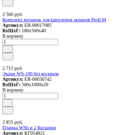
2 560 руб.
Комплект косынок для крепления экранов Profi M
Артикул:
ER-00017085
ВxШxГ:
180x500x40
В корзину
2 715 руб.
Экран WS-100 без косынок
Артикул:
ER-00030742
ВxШxГ:
500x1000x20
В корзину
2 855 руб.
Планка WSh и 2 Косынки
Артикул:
КГ054821