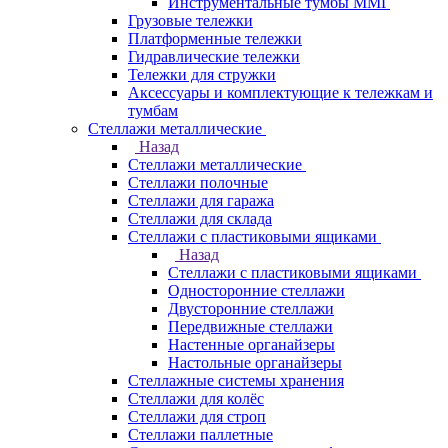
Инструментальные тумбы ММГ
Грузовые тележки
Платформенные тележки
Гидравлические тележки
Тележки для стружки
Аксесcуары и комплектующие к тележкам и
тумбам
Стеллажи металлические
Назад
Стеллажи металлические
Стеллажи полочные
Стеллажи для гаража
Стеллажи для склада
Стеллажи с пластиковыми ящиками
Назад
Стеллажи с пластиковыми ящиками
Односторонние стеллажи
Двусторонние стеллажи
Передвижные стеллажи
Настенные органайзеры
Настольные органайзеры
Стеллажные системы хранения
Стеллажи для колёс
Стеллажи для строп
Стеллажи паллетные