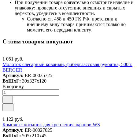
При получении товара обязательно осмотрите изделие и
упаковку: проверьте отсутствие внешних и скрытых
дефектов, убедитесь в комплектности.
Согласно ст. 458 и 459 ГК РФ, претензии к
внешнему виду товара принимаются только до
момента его передачи клиенту.
С этим товаром покупают
1 051 руб.
Молоток слесарный кованый, фиберглассовая рукоятка, 500 г.
BERGER
Артикул:
ER-00035725
ВxШxГ:
30x327x120
В корзину
1 122 руб.
Комплект косынок для крепления экранов WS
Артикул:
ER-00027025
ВxШxГ:
505x210x45