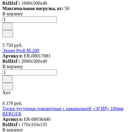
ВxШxГ:
1600x500x40
Максимальная нагрузка, кг:
50
В корзину
5 750 руб.
Экран Profi M-200
Артикул:
ER-00017083
ВxШxГ:
2000x500x40
В корзину
Хит
6 379 руб.
Тиски чугунные поворотные с наковальней «ЭГИР» 100мм
BERGER
Артикул:
ER-00036440
ВxШxГ:
170x310x135
В корзину