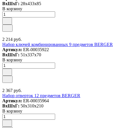
ВxШxГ:
28x433x85
В корзину
2 214 руб.
Набор ключей комбинированных 9 предметов BERGER
Артикул:
ER-00035922
ВxШxГ:
51x337x70
В корзину
2 367 руб.
Набор отверток 12 предметов BERGER
Артикул:
ER-00035964
ВxШxГ:
50x310x210
В корзину