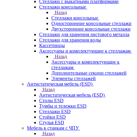
Стеллажи с выкатными платформами
Стеллажи консольные
Назад
Стеллажи консольные
Односторонние консольные стеллажи
Двухсторонние консольные стеллажи
Стеллажи для хранения листового металла
Стеллажи для хранения воды
Кассетницы
Аксесcуары и комплектующие к стеллажам
Назад
Аксесcуары и комплектующие к
стеллажам
Дополнительные секции стеллажей
Элементы стеллажей
Антистатическая мебель (ESD)
Назад
Антистатическая мебель (ESD)
Столы ESD
Тумбы и тележки ESD
Стеллажи ESD
Стойки ESD
Стулья ESD
Мебель к станкам с ЧПУ
Назад