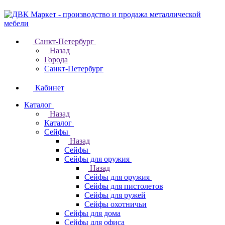
Санкт-Петербург
Назад
Города
Санкт-Петербург
Кабинет
Каталог
Назад
Каталог
Cейфы
Назад
Cейфы
Cейфы для оружия
Назад
Cейфы для оружия
Сейфы для пистолетов
Сейфы для ружей
Сейфы охотничьи
Cейфы для дома
Cейфы для офиса