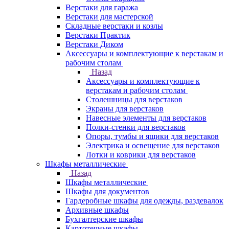
Верстаки для гаража
Верстаки для мастерской
Складные верстаки и козлы
Верстаки Практик
Верстаки Диком
Аксессуары и комплектующие к верстакам и
рабочим столам
Назад
Аксессуары и комплектующие к
верстакам и рабочим столам
Столешницы для верстаков
Экраны для верстаков
Навесные элементы для верстаков
Полки-стенки для верстаков
Опоры, тумбы и ящики для верстаков
Электрика и освещение для верстаков
Лотки и коврики для верстаков
Шкафы металлические
Назад
Шкафы металлические
Шкафы для документов
Гардеробные шкафы для одежды, раздевалок
Архивные шкафы
Бухгалтерские шкафы
Картотечные шкафы