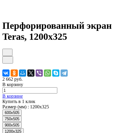
Перфорированный экран
Teras, 1200х325
2 662 руб.
В корзину
В корзине
Купить в 1 клик
Размер (мм) :
1200х325
600х505
750х505
900х505
1200х325