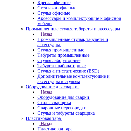
Кресла офисные
Стеллажи офисные
Стулья офисные
Аксессуары и комплектующие к офисной
мебели
Промышленные стулья, табуреты и аксессуары
Назад
Промышленные стулья, табуреты и
аксессуары
Стулья промышленные
Табуреты промышленные
Стулья лабораторные
Табуреты лабораторные
Стулья антистатические (ESD)
Дополнительные комплектующие и
аксессуары к стульям
Оборудование для сварки
Назад
Оборудование для сварки
Столы сварщика
Сварочные перегородки
Стулья и табуреты сварщика
Пластиковая тара
Назад
Пластиковая тара