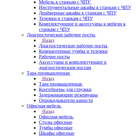
Мебель к станкам с ЧПУ
Инструментальные шкафы к станкам с ЧПУ
Драйверные шкафы к станкам с ЧПУ
Тележки к станкам с ЧПУ
Комплектующие и аксессуары к мебели к
станкам с ЧПУ
Диагностические рабочие посты
Назад
Диагностические рабочие посты
Компьютерные тумбы и тележки
Рабочие посты
Аксессуары и комплектующие к
диагностическим постам
Тара промышленная
Назад
Тара промышленная
Контейнеры для стружки
Задерживающие резервуары
Опрокидыватели канистр
Офисная мебель
Назад
Офисная мебель
Столы офисные
Тумбы офисные
Шкафы офисные