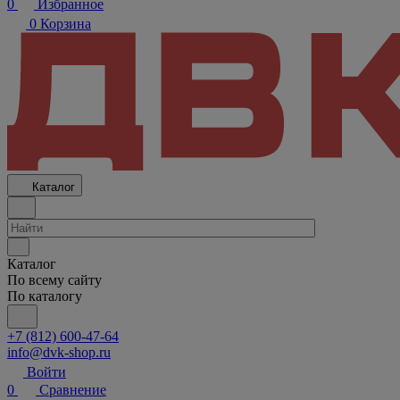
0
Избранное
0
Корзина
Каталог
Каталог
По всему сайту
По каталогу
+7 (812) 600-47-64
info@dvk-shop.ru
Войти
0
Сравнение