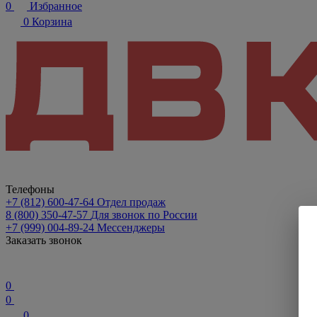
0
Избранное
0
Корзина
Телефоны
+7 (812) 600-47-64
Отдел продаж
8 (800) 350-47-57
Для звонок по России
+7 (999) 004-89-24
Мессенджеры
Заказать звонок
0
0
0