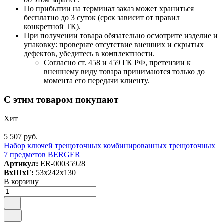
По прибытии на терминал заказ может храниться
бесплатно до 3 суток (срок зависит от правил
конкретной ТК).
При получении товара обязательно осмотрите изделие и
упаковку: проверьте отсутствие внешних и скрытых
дефектов, убедитесь в комплектности.
Согласно ст. 458 и 459 ГК РФ, претензии к
внешнему виду товара принимаются только до
момента его передачи клиенту.
С этим товаром покупают
Хит
5 507 руб.
Набор ключей трещоточных комбинированных трещоточных
7 предметов BERGER
Артикул:
ER-00035928
ВxШxГ:
53x242x130
В корзину