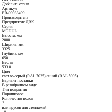
Добавить отзыв
Артикул
ER-00033409
Производитель
Предприятие ДВК
Серия
MODUL
Высота, мм
2000
Ширина, мм
3325
Глубина, мм
650
Вес, кг
533.0
Цвет
светло-серый (RAL 7035);синий (RAL 5005)
Вариант поставки
В разобранном виде
Тип покрытия
Порошковое
Количество полок
?
или ярусов для стеллажей
10