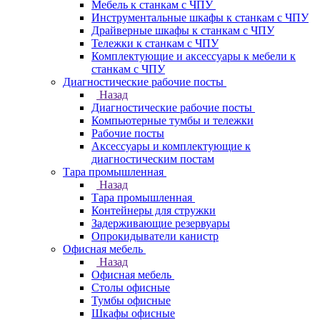
Мебель к станкам с ЧПУ
Инструментальные шкафы к станкам с ЧПУ
Драйверные шкафы к станкам с ЧПУ
Тележки к станкам с ЧПУ
Комплектующие и аксессуары к мебели к
станкам с ЧПУ
Диагностические рабочие посты
Назад
Диагностические рабочие посты
Компьютерные тумбы и тележки
Рабочие посты
Аксессуары и комплектующие к
диагностическим постам
Тара промышленная
Назад
Тара промышленная
Контейнеры для стружки
Задерживающие резервуары
Опрокидыватели канистр
Офисная мебель
Назад
Офисная мебель
Столы офисные
Тумбы офисные
Шкафы офисные