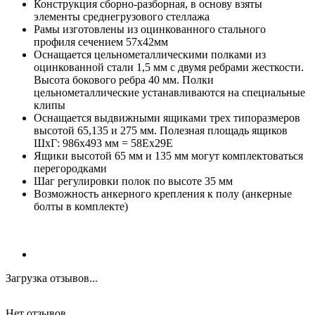
Конструкция сборно-разборная, в основу взяты
элементы среднегрузового стеллажа
Рамы изготовлены из оцинкованного стального
профиля сечением 57x42мм
Оснащается цельнометаллическими полками из
оцинкованной стали 1,5 мм с двумя ребрами жесткости.
Высота бокового ребра 40 мм. Полки
цельнометаллические устанавливаются на специальные
клипы
Оснащается выдвижными ящиками трех типоразмеров
высотой 65,135 и 275 мм. Полезная площадь ящиков
ШхГ: 986x493 мм = 58Ех29Е
Ящики высотой 65 мм и 135 мм могут комплектоваться
перегородками
Шаг регулировки полок по высоте 35 мм
Возможность анкерного крепления к полу (анкерные
болты в комплекте)
Загрузка отзывов...
Нет отзывов