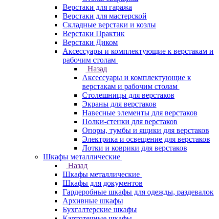
Верстаки для гаража
Верстаки для мастерской
Складные верстаки и козлы
Верстаки Практик
Верстаки Диком
Аксессуары и комплектующие к верстакам и
рабочим столам
Назад
Аксессуары и комплектующие к
верстакам и рабочим столам
Столешницы для верстаков
Экраны для верстаков
Навесные элементы для верстаков
Полки-стенки для верстаков
Опоры, тумбы и ящики для верстаков
Электрика и освещение для верстаков
Лотки и коврики для верстаков
Шкафы металлические
Назад
Шкафы металлические
Шкафы для документов
Гардеробные шкафы для одежды, раздевалок
Архивные шкафы
Бухгалтерские шкафы
Картотечные шкафы