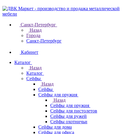
Санкт-Петербург
Назад
Города
Санкт-Петербург
Кабинет
Каталог
Назад
Каталог
Cейфы
Назад
Cейфы
Cейфы для оружия
Назад
Cейфы для оружия
Сейфы для пистолетов
Сейфы для ружей
Сейфы охотничьи
Cейфы для дома
Cейфы для офиса