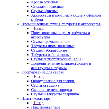
Кресла офисные
Стеллажи офисные
Стулья офисные
Аксессуары и комплектующие к офисной
мебели
Промышленные стулья, табуреты и аксессуары
Назад
Промышленные стулья, табуреты и
аксессуары
Стулья промышленные
Табуреты промышленные
Стулья лабораторные
Табуреты лабораторные
Стулья антистатические (ESD)
Дополнительные комплектующие и
аксессуары к стульям
Оборудование для сварки
Назад
Оборудование для сварки
Столы сварщика
Сварочные перегородки
Стулья и табуреты сварщика
Пластиковая тара
Назад
Пластиковая тара