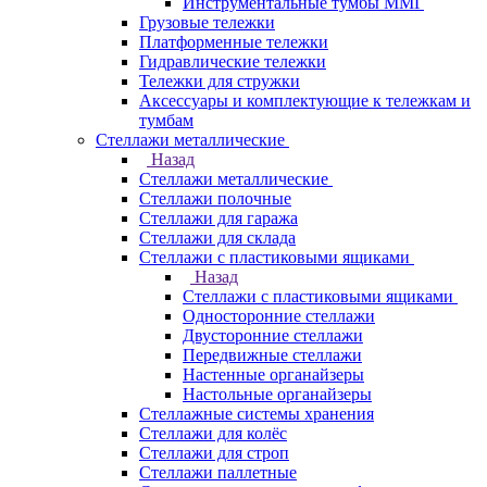
Инструментальные тумбы ММГ
Грузовые тележки
Платформенные тележки
Гидравлические тележки
Тележки для стружки
Аксесcуары и комплектующие к тележкам и
тумбам
Стеллажи металлические
Назад
Стеллажи металлические
Стеллажи полочные
Стеллажи для гаража
Стеллажи для склада
Стеллажи с пластиковыми ящиками
Назад
Стеллажи с пластиковыми ящиками
Односторонние стеллажи
Двусторонние стеллажи
Передвижные стеллажи
Настенные органайзеры
Настольные органайзеры
Стеллажные системы хранения
Стеллажи для колёс
Стеллажи для строп
Стеллажи паллетные