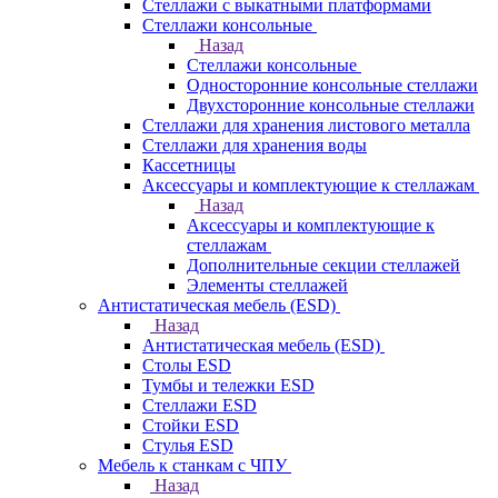
Стеллажи с выкатными платформами
Стеллажи консольные
Назад
Стеллажи консольные
Односторонние консольные стеллажи
Двухсторонние консольные стеллажи
Стеллажи для хранения листового металла
Стеллажи для хранения воды
Кассетницы
Аксесcуары и комплектующие к стеллажам
Назад
Аксесcуары и комплектующие к
стеллажам
Дополнительные секции стеллажей
Элементы стеллажей
Антистатическая мебель (ESD)
Назад
Антистатическая мебель (ESD)
Столы ESD
Тумбы и тележки ESD
Стеллажи ESD
Стойки ESD
Стулья ESD
Мебель к станкам с ЧПУ
Назад