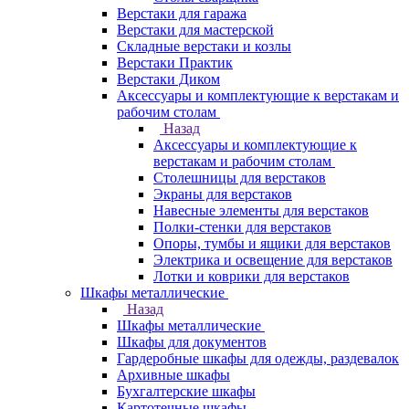
Верстаки для гаража
Верстаки для мастерской
Складные верстаки и козлы
Верстаки Практик
Верстаки Диком
Аксессуары и комплектующие к верстакам и
рабочим столам
Назад
Аксессуары и комплектующие к
верстакам и рабочим столам
Столешницы для верстаков
Экраны для верстаков
Навесные элементы для верстаков
Полки-стенки для верстаков
Опоры, тумбы и ящики для верстаков
Электрика и освещение для верстаков
Лотки и коврики для верстаков
Шкафы металлические
Назад
Шкафы металлические
Шкафы для документов
Гардеробные шкафы для одежды, раздевалок
Архивные шкафы
Бухгалтерские шкафы
Картотечные шкафы