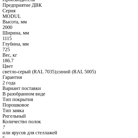
Предприятие ДВК
Серия
MODUL
Высота, мм
2000
Ширина, мм
1115
Глубина, мм
725
Вес, кг
186.7
Цвет
светло-серый (RAL 7035);синий (RAL 5005)
Гарантия
2 года
Вариант поставки
В разобранном виде
Тип покрытия
Порошковое
Тип замка
Ригельный
Количество полок
?
или ярусов для стеллажей