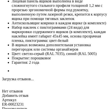
Лицевая панель ящиков выполнена в виде
сложногнутого стального профиля толщиной 1,2 мм с
прорезью эргономичной формы под рукоятку,
выполненную путем лазерной резки, крепится к корпусу
ящика при помощи тяговых заклепок
Антискользящие коврики в каждом ящике (в комплекте)
Набор наклеек с пиктограммами (24 вида) для
маркировки содержимого ящиков (в комплекте), каждая
наклейка имеет габарит 45х45 мм, основа прозрачная
пленка, пиктограмма: цвет-белый
В ящиках возможна дополнительная установка
перегородок или системы органайзеров
Цвет: светло-серый (RAL 7035), синий (RAL 5005)
Покрытие: порошковое
Гарантия: 2 года
Загрузка отзывов...
Нет отзывов
Добавить отзыв
Артикул
ER-00023231
Производитель