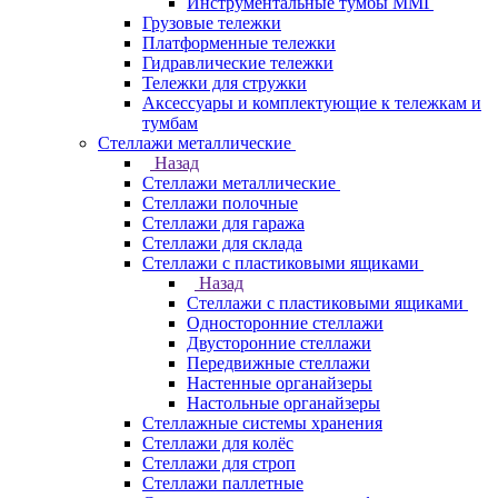
Инструментальные тумбы ММГ
Грузовые тележки
Платформенные тележки
Гидравлические тележки
Тележки для стружки
Аксесcуары и комплектующие к тележкам и
тумбам
Стеллажи металлические
Назад
Стеллажи металлические
Стеллажи полочные
Стеллажи для гаража
Стеллажи для склада
Стеллажи с пластиковыми ящиками
Назад
Стеллажи с пластиковыми ящиками
Односторонние стеллажи
Двусторонние стеллажи
Передвижные стеллажи
Настенные органайзеры
Настольные органайзеры
Стеллажные системы хранения
Стеллажи для колёс
Стеллажи для строп
Стеллажи паллетные