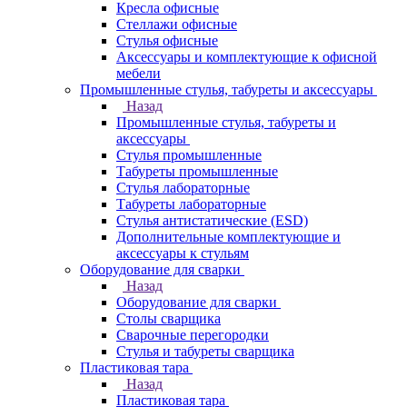
Кресла офисные
Стеллажи офисные
Стулья офисные
Аксессуары и комплектующие к офисной
мебели
Промышленные стулья, табуреты и аксессуары
Назад
Промышленные стулья, табуреты и
аксессуары
Стулья промышленные
Табуреты промышленные
Стулья лабораторные
Табуреты лабораторные
Стулья антистатические (ESD)
Дополнительные комплектующие и
аксессуары к стульям
Оборудование для сварки
Назад
Оборудование для сварки
Столы сварщика
Сварочные перегородки
Стулья и табуреты сварщика
Пластиковая тара
Назад
Пластиковая тара