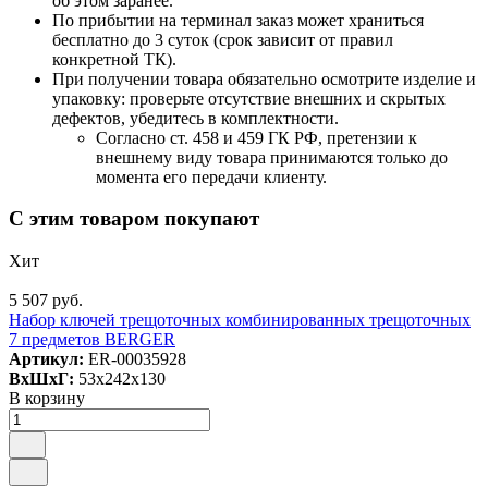
об этом заранее.
По прибытии на терминал заказ может храниться
бесплатно до 3 суток (срок зависит от правил
конкретной ТК).
При получении товара обязательно осмотрите изделие и
упаковку: проверьте отсутствие внешних и скрытых
дефектов, убедитесь в комплектности.
Согласно ст. 458 и 459 ГК РФ, претензии к
внешнему виду товара принимаются только до
момента его передачи клиенту.
С этим товаром покупают
Хит
5 507 руб.
Набор ключей трещоточных комбинированных трещоточных
7 предметов BERGER
Артикул:
ER-00035928
ВxШxГ:
53x242x130
В корзину