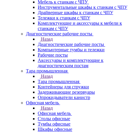
Мебель к станкам с ЧПУ
Инструментальные шкафы к станкам с ЧПУ
Драйверные шкафы к станкам с ЧПУ
Тележки к станкам с ЧПУ
Комплектующие и аксессуары к мебели к
станкам с ЧПУ
Диагностические рабочие посты
Назад
Диагностические рабочие посты
Компьютерные тумбы и тележки
Рабочие посты
Аксессуары и комплектующие к
диагностическим постам
Тара промышленная
Назад
Тара промышленная
Контейнеры для стружки
Задерживающие резервуары
Опрокидыватели канистр
Офисная мебель
Назад
Офисная мебель
Столы офисные
Тумбы офисные
Шкафы офисные