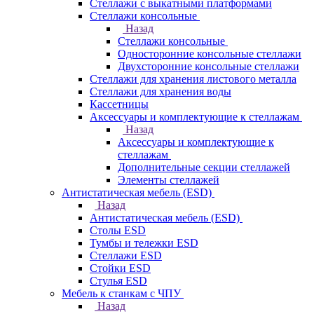
Стеллажи с выкатными платформами
Стеллажи консольные
Назад
Стеллажи консольные
Односторонние консольные стеллажи
Двухсторонние консольные стеллажи
Стеллажи для хранения листового металла
Стеллажи для хранения воды
Кассетницы
Аксесcуары и комплектующие к стеллажам
Назад
Аксесcуары и комплектующие к
стеллажам
Дополнительные секции стеллажей
Элементы стеллажей
Антистатическая мебель (ESD)
Назад
Антистатическая мебель (ESD)
Столы ESD
Тумбы и тележки ESD
Стеллажи ESD
Стойки ESD
Стулья ESD
Мебель к станкам с ЧПУ
Назад