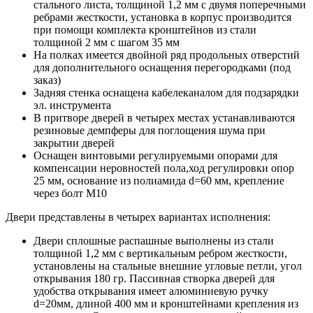
стального листа, толщиной 1,2 мм с двумя поперечными
ребрами жесткости, установка в корпус производится
при помощи комплекта кронштейнов из стали
толщиной 2 мм с шагом 35 мм
На полках имеется двойной ряд продольных отверстий
для дополнительного оснащения перегородками (под
заказ)
Задняя стенка оснащена кабелеканалом для подзарядки
эл. инструмента
В притворе дверей в четырех местах устанавливаются
резиновые демпферы для поглощения шума при
закрытии дверей
Оснащен винтовыми регулируемыми опорами для
компенсации неровностей пола,ход регулировки опор
25 мм, основание из полиамида d=60 мм, крепление
через болт М10
Двери представлены в четырех вариантах исполнения:
Двери сплошные распашные выполнены из стали
толщиной 1,2 мм с вертикальным ребром жесткости,
установлены на стальные внешние угловые петли, угол
открывания 180 гр. Пассивная створка дверей для
удобства открывания имеет алюминиевую ручку
d=20мм, длиной 400 мм и кронштейнами крепления из