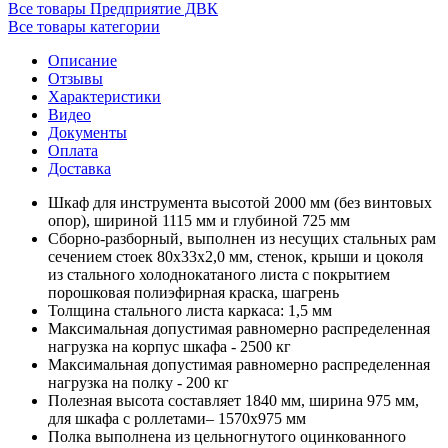
Все товары Предприятие ДВК
Все товары категории
Описание
Отзывы
Характеристики
Видео
Документы
Оплата
Доставка
Шкаф для инструмента высотой 2000 мм (без винтовых
опор), шириной 1115 мм и глубиной 725 мм
Сборно-разборный, выполнен из несущих стальных рам
сечением стоек 80х33х2,0 мм, стенок, крыши и цоколя
из стального холоднокатаного листа с покрытием
порошковая полиэфирная краска, шагрень
Толщина стального листа каркаса: 1,5 мм
Максимальная допустимая равномерно распределенная
нагрузка на корпус шкафа - 2500 кг
Максимальная допустимая равномерно распределенная
нагрузка на полку - 200 кг
Полезная высота составляет 1840 мм, ширина 975 мм,
для шкафа с роллетами– 1570х975 мм
Полка выполнена из цельногнутого оцинкованного