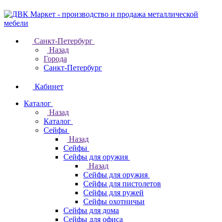
Санкт-Петербург
Назад
Города
Санкт-Петербург
Кабинет
Каталог
Назад
Каталог
Cейфы
Назад
Cейфы
Cейфы для оружия
Назад
Cейфы для оружия
Сейфы для пистолетов
Сейфы для ружей
Сейфы охотничьи
Cейфы для дома
Cейфы для офиса