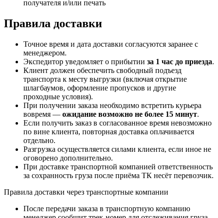
получателя и/или печать
Правила доставки
Точное время и дата доставки согласуются заранее с
менеджером.
Экспедитор уведомляет о прибытии
за 1 час до приезда
.
Клиент должен обеспечить свободный подъезд
транспорта к месту выгрузки (включая открытие
шлагбаумов, оформление пропусков и другие
проходные условия).
При получении заказа необходимо встретить курьера
вовремя —
ожидание возможно не более 15 минут
.
Если получить заказ в согласованное время невозможно
по вине клиента, повторная доставка оплачивается
отдельно.
Разгрузка осуществляется силами клиента, если иное не
оговорено дополнительно.
При доставке транспортной компанией ответственность
за сохранность груза после приёма ТК несёт перевозчик.
Правила доставки через транспортные компании
После передачи заказа в транспортную компанию
менеджер сообщит трек-номер для отслеживания груза.