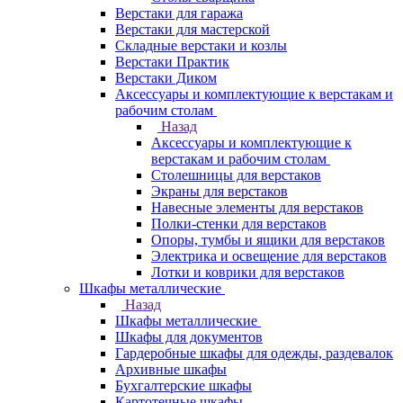
Верстаки для гаража
Верстаки для мастерской
Складные верстаки и козлы
Верстаки Практик
Верстаки Диком
Аксессуары и комплектующие к верстакам и
рабочим столам
Назад
Аксессуары и комплектующие к
верстакам и рабочим столам
Столешницы для верстаков
Экраны для верстаков
Навесные элементы для верстаков
Полки-стенки для верстаков
Опоры, тумбы и ящики для верстаков
Электрика и освещение для верстаков
Лотки и коврики для верстаков
Шкафы металлические
Назад
Шкафы металлические
Шкафы для документов
Гардеробные шкафы для одежды, раздевалок
Архивные шкафы
Бухгалтерские шкафы
Картотечные шкафы