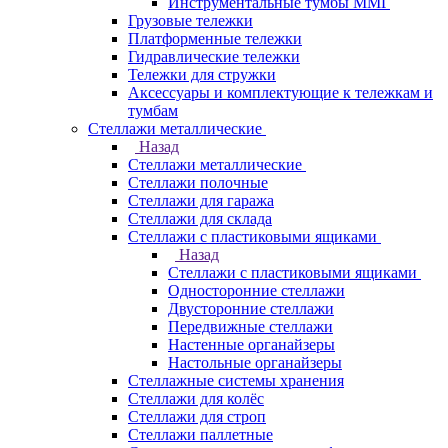
Инструментальные тумбы ММГ
Грузовые тележки
Платформенные тележки
Гидравлические тележки
Тележки для стружки
Аксесcуары и комплектующие к тележкам и
тумбам
Стеллажи металлические
Назад
Стеллажи металлические
Стеллажи полочные
Стеллажи для гаража
Стеллажи для склада
Стеллажи с пластиковыми ящиками
Назад
Стеллажи с пластиковыми ящиками
Односторонние стеллажи
Двусторонние стеллажи
Передвижные стеллажи
Настенные органайзеры
Настольные органайзеры
Стеллажные системы хранения
Стеллажи для колёс
Стеллажи для строп
Стеллажи паллетные