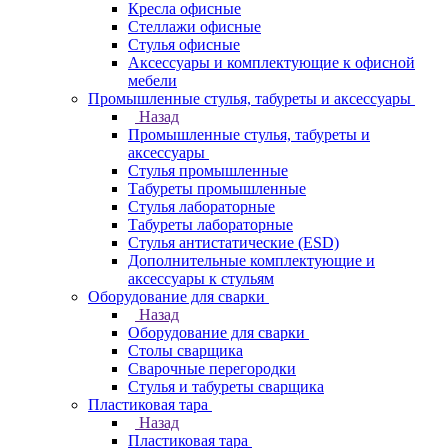
Кресла офисные
Стеллажи офисные
Стулья офисные
Аксессуары и комплектующие к офисной
мебели
Промышленные стулья, табуреты и аксессуары
Назад
Промышленные стулья, табуреты и
аксессуары
Стулья промышленные
Табуреты промышленные
Стулья лабораторные
Табуреты лабораторные
Стулья антистатические (ESD)
Дополнительные комплектующие и
аксессуары к стульям
Оборудование для сварки
Назад
Оборудование для сварки
Столы сварщика
Сварочные перегородки
Стулья и табуреты сварщика
Пластиковая тара
Назад
Пластиковая тара