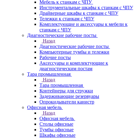
Мебель к станкам с ЧПУ
Инструментальные шкафы к станкам с ЧПУ
Драйверные шкафы к станкам с ЧПУ
Тележки к станкам с ЧПУ
Комплектующие и аксессуары к мебели к
станкам с ЧПУ
Диагностические рабочие посты
Назад
Диагностические рабочие посты
Компьютерные тумбы и тележки
Рабочие посты
Аксессуары и комплектующие к
диагностическим постам
Тара промышленная
Назад
Тара промышленная
Контейнеры для стружки
Задерживающие резервуары
Опрокидыватели канистр
Офисная мебель
Назад
Офисная мебель
Столы офисные
Тумбы офисные
Шкафы офисные