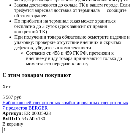
Заказы доставляются до склада ТК в вашем городе. Если
требуется адресная доставка от терминала — сообщите
об этом заранее.
По прибытии на терминал заказ может храниться
бесплатно до 3 суток (срок зависит от правил
конкретной ТК).
При получении товара обязательно осмотрите изделие и
упаковку: проверьте отсутствие внешних и скрытых
дефектов, убедитесь в комплектности.
Согласно ст. 458 и 459 ГК РФ, претензии к
внешнему виду товара принимаются только до
момента его передачи клиенту.
С этим товаром покупают
Хит
5 507 руб.
Набор ключей трещоточных комбинированных трещоточных
7 предметов BERGER
Артикул:
ER-00035928
ВxШxГ:
53x242x130
В корзину