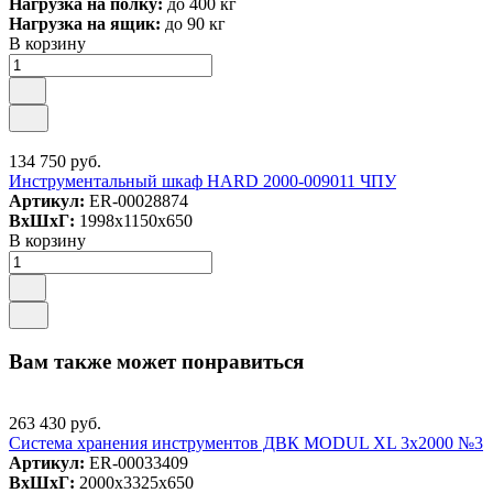
Нагрузка на полку:
до 400 кг
Нагрузка на ящик:
до 90 кг
В корзину
134 750 руб.
Инструментальный шкаф HARD 2000-009011 ЧПУ
Артикул:
ER-00028874
ВxШxГ:
1998x1150x650
В корзину
Вам также может понравиться
263 430 руб.
Система хранения инструментов ДВК MODUL XL 3x2000 №3
Артикул:
ER-00033409
ВxШxГ:
2000x3325x650