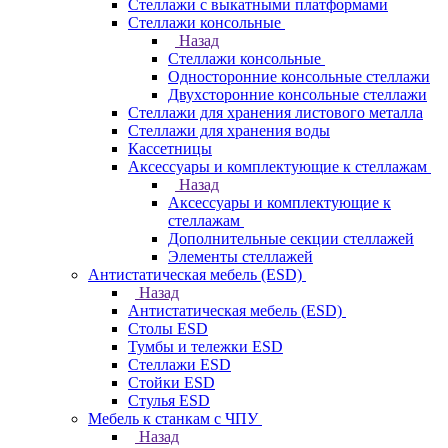
Стеллажи с выкатными платформами
Стеллажи консольные
Назад
Стеллажи консольные
Односторонние консольные стеллажи
Двухсторонние консольные стеллажи
Стеллажи для хранения листового металла
Стеллажи для хранения воды
Кассетницы
Аксесcуары и комплектующие к стеллажам
Назад
Аксесcуары и комплектующие к
стеллажам
Дополнительные секции стеллажей
Элементы стеллажей
Антистатическая мебель (ESD)
Назад
Антистатическая мебель (ESD)
Столы ESD
Тумбы и тележки ESD
Стеллажи ESD
Стойки ESD
Стулья ESD
Мебель к станкам с ЧПУ
Назад