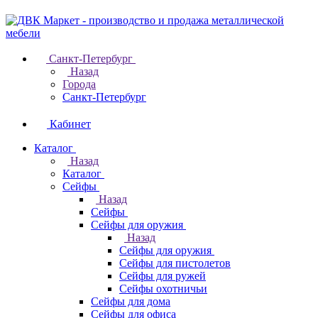
Санкт-Петербург
Назад
Города
Санкт-Петербург
Кабинет
Каталог
Назад
Каталог
Cейфы
Назад
Cейфы
Cейфы для оружия
Назад
Cейфы для оружия
Сейфы для пистолетов
Сейфы для ружей
Сейфы охотничьи
Cейфы для дома
Cейфы для офиса