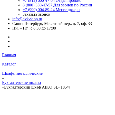
+7 (812) 600-47-64
Отдел продаж
8 (800) 350-47-57
Для звонок по России
+7 (999) 004-89-24
Мессенджеры
Заказать звонок
info@dvk-shop.ru
Санкт-Петербург, Масляный пер., д. 7, оф. 33
Пн. – Пт.: с 8:30 до 17:00
Главная
–
Каталог
–
Шкафы металлические
–
Бухгалтерские шкафы
–
Бухгалтерский шкаф AIKO SL- 185/4