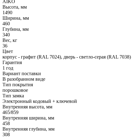
AIKO
Высота, мм
1490
Ширина, мм
460
Глубина, мм
340
Вес, кг
36
Цвет
корпус - графит (RAL 7024), дверь - светло-серая (RAL 7038)
Гарантия
1 год
Вариант поставки
В разобранном виде
Тип покрытия
порошковое
Тип замка
Электронный кодовый + ключевой
Внутренняя высота, мм
465/859
Внутренняя ширина, мм
458
Внутренняя глубина, мм
308