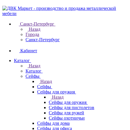
Санкт-Петербург
Назад
Города
Санкт-Петербург
Кабинет
Каталог
Назад
Каталог
Cейфы
Назад
Cейфы
Cейфы для оружия
Назад
Cейфы для оружия
Сейфы для пистолетов
Сейфы для ружей
Сейфы охотничьи
Cейфы для дома
Cейфы для офиса