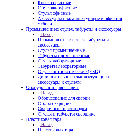
Кресла офисные
Стеллажи офисные
Стулья офисные
Аксессуары и комплектующие к офисной
мебели
Промышленные стулья, табуреты и аксессуары
Назад
Промышленные стулья, табуреты и
аксессуары
Стулья промышленные
Табуреты промышленные
Стулья лабораторные
Табуреты лабораторные
Стулья антистатические (ESD)
Дополнительные комплектующие и
аксессуары к стульям
Оборудование для сварки
Назад
Оборудование для сварки
Столы сварщика
Сварочные перегородки
Стулья и табуреты сварщика
Пластиковая тара
Назад
Пластиковая тара