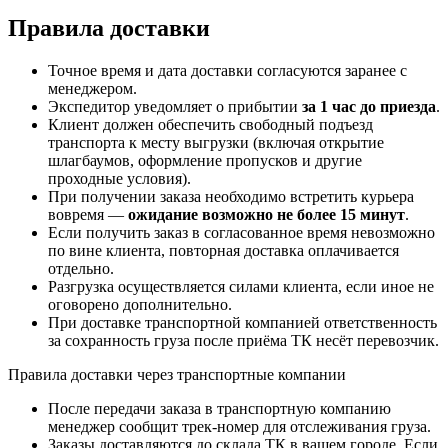
Правила доставки
Точное время и дата доставки согласуются заранее с
менеджером.
Экспедитор уведомляет о прибытии
за 1 час до приезда
.
Клиент должен обеспечить свободный подъезд
транспорта к месту выгрузки (включая открытие
шлагбаумов, оформление пропусков и другие
проходные условия).
При получении заказа необходимо встретить курьера
вовремя —
ожидание возможно не более 15 минут
.
Если получить заказ в согласованное время невозможно
по вине клиента, повторная доставка оплачивается
отдельно.
Разгрузка осуществляется силами клиента, если иное не
оговорено дополнительно.
При доставке транспортной компанией ответственность
за сохранность груза после приёма ТК несёт перевозчик.
Правила доставки через транспортные компании
После передачи заказа в транспортную компанию
менеджер сообщит трек-номер для отслеживания груза.
Заказы доставляются до склада ТК в вашем городе. Если