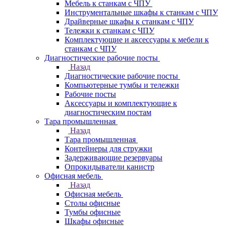
Мебель к станкам с ЧПУ
Инструментальные шкафы к станкам с ЧПУ
Драйверные шкафы к станкам с ЧПУ
Тележки к станкам с ЧПУ
Комплектующие и аксессуары к мебели к
станкам с ЧПУ
Диагностические рабочие посты
Назад
Диагностические рабочие посты
Компьютерные тумбы и тележки
Рабочие посты
Аксессуары и комплектующие к
диагностическим постам
Тара промышленная
Назад
Тара промышленная
Контейнеры для стружки
Задерживающие резервуары
Опрокидыватели канистр
Офисная мебель
Назад
Офисная мебель
Столы офисные
Тумбы офисные
Шкафы офисные