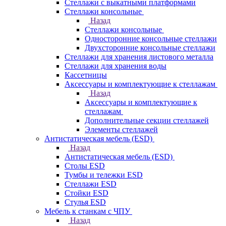
Стеллажи с выкатными платформами
Стеллажи консольные
Назад
Стеллажи консольные
Односторонние консольные стеллажи
Двухсторонние консольные стеллажи
Стеллажи для хранения листового металла
Стеллажи для хранения воды
Кассетницы
Аксесcуары и комплектующие к стеллажам
Назад
Аксесcуары и комплектующие к
стеллажам
Дополнительные секции стеллажей
Элементы стеллажей
Антистатическая мебель (ESD)
Назад
Антистатическая мебель (ESD)
Столы ESD
Тумбы и тележки ESD
Стеллажи ESD
Стойки ESD
Стулья ESD
Мебель к станкам с ЧПУ
Назад