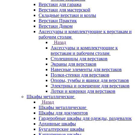
Верстаки для гаража
Верстаки для мастерской
Складные верстаки и козлы
Верстаки Практик
Верстаки Диком
Аксессуары и комплектующие к верстакам и
рабочим столам
Назад
Аксессуары и комплектующие к
верстакам и рабочим столам
Столешницы для верстаков
Экраны для верстаков
Навесные элементы для верстаков
Полки-стенки для верстаков
Опоры, тумбы и ящики для верстаков
Электрика и освещение для верстаков
Лотки и коврики для верстаков
Шкафы металлические
Назад
Шкафы металлические
Шкафы для документов
Гардеробные шкафы для одежды, раздевалок
Архивные шкафы
Бухгалтерские шкафы
Картотечные шкафы