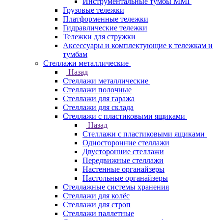
Инструментальные тумбы ММГ
Грузовые тележки
Платформенные тележки
Гидравлические тележки
Тележки для стружки
Аксесcуары и комплектующие к тележкам и
тумбам
Стеллажи металлические
Назад
Стеллажи металлические
Стеллажи полочные
Стеллажи для гаража
Стеллажи для склада
Стеллажи с пластиковыми ящиками
Назад
Стеллажи с пластиковыми ящиками
Односторонние стеллажи
Двусторонние стеллажи
Передвижные стеллажи
Настенные органайзеры
Настольные органайзеры
Стеллажные системы хранения
Стеллажи для колёс
Стеллажи для строп
Стеллажи паллетные