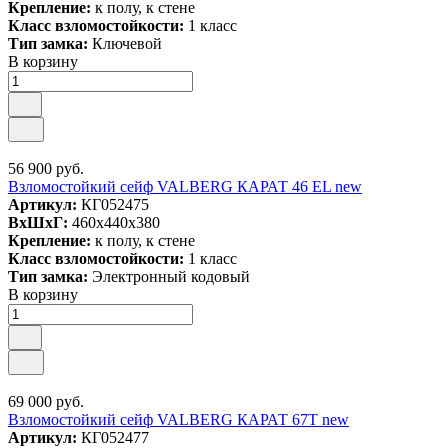
Крепление:
к полу, к стене
Класс взломостойкости:
1 класс
Тип замка:
Ключевой
В корзину
56 900 руб.
Взломостойкий сейф VALBERG КАРАТ 46 EL new
Артикул:
КГ052475
ВxШxГ:
460x440x380
Крепление:
к полу, к стене
Класс взломостойкости:
1 класс
Тип замка:
Электронный кодовый
В корзину
69 000 руб.
Взломостойкий сейф VALBERG КАРАТ 67T new
Артикул:
КГ052477