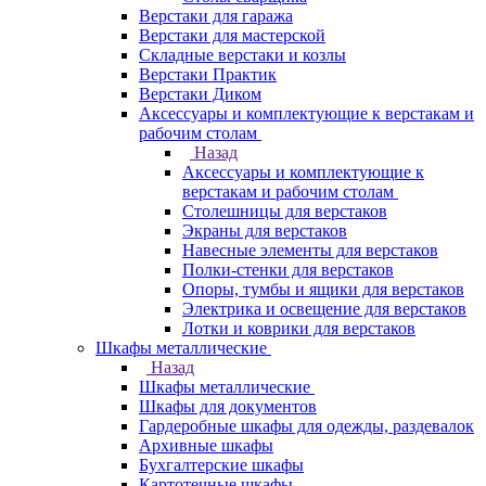
Верстаки для гаража
Верстаки для мастерской
Складные верстаки и козлы
Верстаки Практик
Верстаки Диком
Аксессуары и комплектующие к верстакам и
рабочим столам
Назад
Аксессуары и комплектующие к
верстакам и рабочим столам
Столешницы для верстаков
Экраны для верстаков
Навесные элементы для верстаков
Полки-стенки для верстаков
Опоры, тумбы и ящики для верстаков
Электрика и освещение для верстаков
Лотки и коврики для верстаков
Шкафы металлические
Назад
Шкафы металлические
Шкафы для документов
Гардеробные шкафы для одежды, раздевалок
Архивные шкафы
Бухгалтерские шкафы
Картотечные шкафы