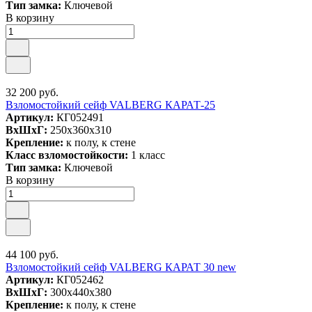
Тип замка:
Ключевой
В корзину
32 200 руб.
Взломостойкий сейф VALBERG КАРАТ-25
Артикул:
КГ052491
ВxШxГ:
250x360x310
Крепление:
к полу, к стене
Класс взломостойкости:
1 класс
Тип замка:
Ключевой
В корзину
44 100 руб.
Взломостойкий сейф VALBERG КАРАТ 30 new
Артикул:
КГ052462
ВxШxГ:
300x440x380
Крепление:
к полу, к стене