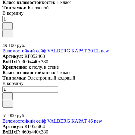
Класс взломостойкости:
1 класс
Тип замка:
Ключевой
В корзину
49 100 руб.
Взломостойкий сейф VALBERG КАРАТ 30 EL new
Артикул:
КГ052463
ВxШxГ:
300x440x380
Крепление:
к полу, к стене
Класс взломостойкости:
1 класс
Тип замка:
Электронный кодовый
В корзину
51 900 руб.
Взломостойкий сейф VALBERG КАРАТ 46 new
Артикул:
КГ052464
ВxШxГ:
460x440x380