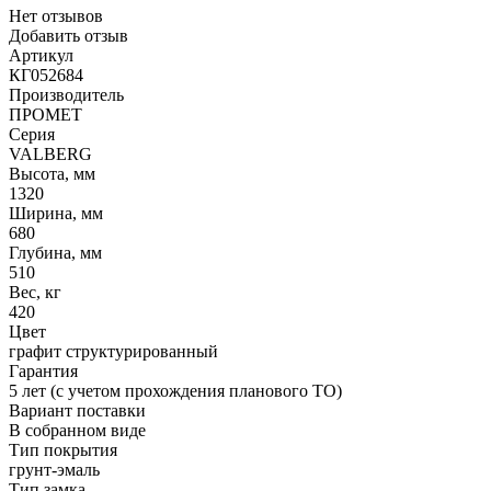
Нет отзывов
Добавить отзыв
Артикул
КГ052684
Производитель
ПРОМЕТ
Серия
VALBERG
Высота, мм
1320
Ширина, мм
680
Глубина, мм
510
Вес, кг
420
Цвет
графит структурированный
Гарантия
5 лет (с учетом прохождения планового ТО)
Вариант поставки
В собранном виде
Тип покрытия
грунт-эмаль
Тип замка