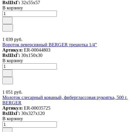
ВxШxГ:
32x55x57
В корзину
1 039 руб.
Вороток реверсивный BERGER трещотка 1/4”
Артикул:
ER-00044803
ВxШxГ:
30x150x30
В корзину
1 051 руб.
Молоток слесарный кованый, фиберглассовая рукоятка, 500 г.
BERGER
Артикул:
ER-00035725
ВxШxГ:
30x327x120
В корзину