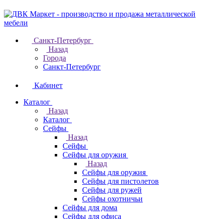
Санкт-Петербург
Назад
Города
Санкт-Петербург
Кабинет
Каталог
Назад
Каталог
Cейфы
Назад
Cейфы
Cейфы для оружия
Назад
Cейфы для оружия
Сейфы для пистолетов
Сейфы для ружей
Сейфы охотничьи
Cейфы для дома
Cейфы для офиса