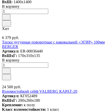
ВxШ:
1400x1400
В корзину
Хит
6 379 руб.
Тиски чугунные поворотные с наковальней «ЭГИР» 100мм
BERGER
Артикул:
ER-00036440
ВxШxГ:
170x310x135
В корзину
24 500 руб.
Взломостойкий сейф VALBERG КАРАТ-20
Артикул:
КГ052489
ВxШxГ:
200x260x180
Крепление:
к полу
Класс взломостойкости:
1 класс