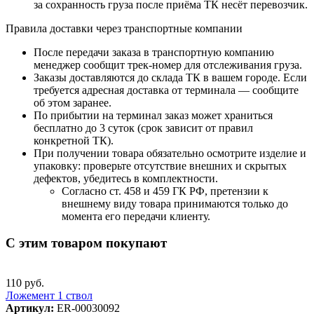
за сохранность груза после приёма ТК несёт перевозчик.
Правила доставки через транспортные компании
После передачи заказа в транспортную компанию
менеджер сообщит трек-номер для отслеживания груза.
Заказы доставляются до склада ТК в вашем городе. Если
требуется адресная доставка от терминала — сообщите
об этом заранее.
По прибытии на терминал заказ может храниться
бесплатно до 3 суток (срок зависит от правил
конкретной ТК).
При получении товара обязательно осмотрите изделие и
упаковку: проверьте отсутствие внешних и скрытых
дефектов, убедитесь в комплектности.
Согласно ст. 458 и 459 ГК РФ, претензии к
внешнему виду товара принимаются только до
момента его передачи клиенту.
С этим товаром покупают
110 руб.
Ложемент 1 ствол
Артикул:
ER-00030092