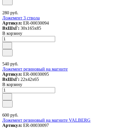
280 руб.
Ложемент 3 ствола
Артикул:
ER-00030094
ВxШxГ:
30x165x85
В корзину
540 руб.
Ложемент резиновый на магните
Артикул:
ER-00030095
ВxШxГ:
22x42x65
В корзину
600 руб.
Ложемент резиновый на магните VALBERG
Артикул:
ER-00030097