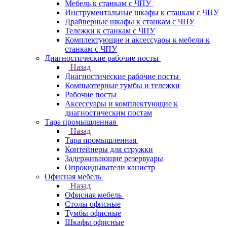
Мебель к станкам с ЧПУ
Инструментальные шкафы к станкам с ЧПУ
Драйверные шкафы к станкам с ЧПУ
Тележки к станкам с ЧПУ
Комплектующие и аксессуары к мебели к
станкам с ЧПУ
Диагностические рабочие посты
Назад
Диагностические рабочие посты
Компьютерные тумбы и тележки
Рабочие посты
Аксессуары и комплектующие к
диагностическим постам
Тара промышленная
Назад
Тара промышленная
Контейнеры для стружки
Задерживающие резервуары
Опрокидыватели канистр
Офисная мебель
Назад
Офисная мебель
Столы офисные
Тумбы офисные
Шкафы офисные