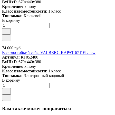
ВxШxГ:
670x440x380
Крепление:
к полу
Класс взломостойкости:
1 класс
Тип замка:
Ключевой
В корзину
74 000 руб.
Взломостойкий сейф VALBERG КАРАТ 67T EL new
Артикул:
КГ052480
ВxШxГ:
670x440x380
Крепление:
к полу
Класс взломостойкости:
1 класс
Тип замка:
Электронный кодовый
В корзину
Вам также может понравиться