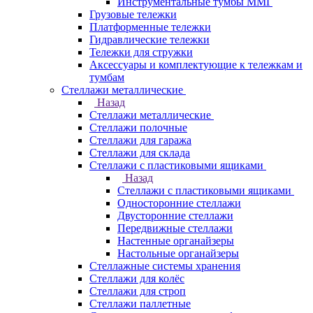
Инструментальные тумбы ММГ
Грузовые тележки
Платформенные тележки
Гидравлические тележки
Тележки для стружки
Аксесcуары и комплектующие к тележкам и
тумбам
Стеллажи металлические
Назад
Стеллажи металлические
Стеллажи полочные
Стеллажи для гаража
Стеллажи для склада
Стеллажи с пластиковыми ящиками
Назад
Стеллажи с пластиковыми ящиками
Односторонние стеллажи
Двусторонние стеллажи
Передвижные стеллажи
Настенные органайзеры
Настольные органайзеры
Стеллажные системы хранения
Стеллажи для колёс
Стеллажи для строп
Стеллажи паллетные