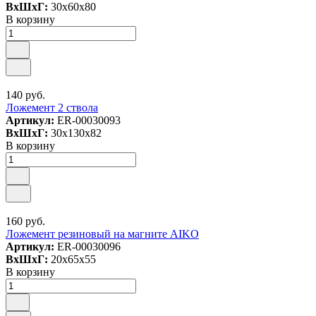
ВxШxГ:
30x60x80
В корзину
140 руб.
Ложемент 2 ствола
Артикул:
ER-00030093
ВxШxГ:
30x130x82
В корзину
160 руб.
Ложемент резиновый на магните AIKO
Артикул:
ER-00030096
ВxШxГ:
20x65x55
В корзину