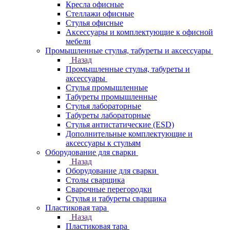
Кресла офисные
Стеллажи офисные
Стулья офисные
Аксессуары и комплектующие к офисной
мебели
Промышленные стулья, табуреты и аксессуары
Назад
Промышленные стулья, табуреты и
аксессуары
Стулья промышленные
Табуреты промышленные
Стулья лабораторные
Табуреты лабораторные
Стулья антистатические (ESD)
Дополнительные комплектующие и
аксессуары к стульям
Оборудование для сварки
Назад
Оборудование для сварки
Столы сварщика
Сварочные перегородки
Стулья и табуреты сварщика
Пластиковая тара
Назад
Пластиковая тара