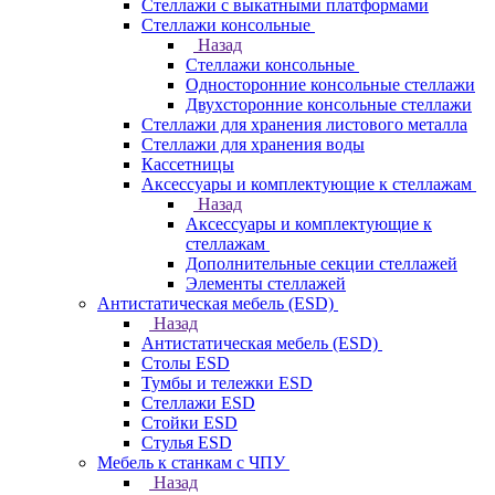
Стеллажи с выкатными платформами
Стеллажи консольные
Назад
Стеллажи консольные
Односторонние консольные стеллажи
Двухсторонние консольные стеллажи
Стеллажи для хранения листового металла
Стеллажи для хранения воды
Кассетницы
Аксесcуары и комплектующие к стеллажам
Назад
Аксесcуары и комплектующие к
стеллажам
Дополнительные секции стеллажей
Элементы стеллажей
Антистатическая мебель (ESD)
Назад
Антистатическая мебель (ESD)
Столы ESD
Тумбы и тележки ESD
Стеллажи ESD
Стойки ESD
Стулья ESD
Мебель к станкам с ЧПУ
Назад