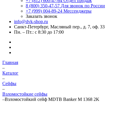
+7 (812) 600-47-64
Отдел продаж
8 (800) 350-47-57
Для звонок по России
+7 (999) 004-89-24
Мессенджеры
Заказать звонок
info@dvk-shop.ru
Санкт-Петербург, Масляный пер., д. 7, оф. 33
Пн. – Пт.: с 8:30 до 17:00
Главная
–
Каталог
–
Cейфы
–
Взломостойкие сейфы
–
Взломостойкий сейф MDTB Banker M 1368 2K