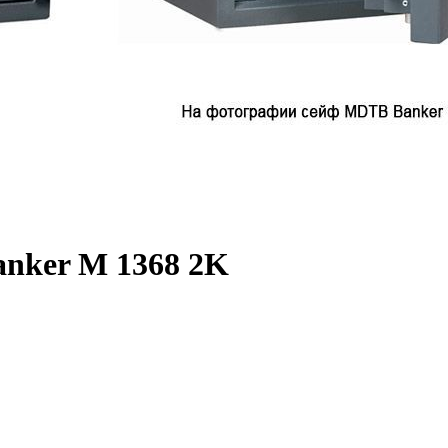
nker M 1368 2K