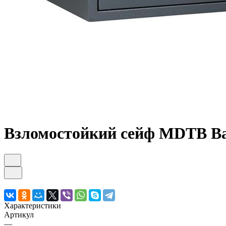
Взломостойкий сейф MDTB Ba
Характеристики
Артикул
—