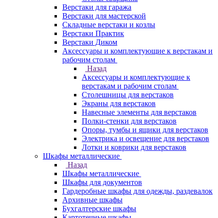
Верстаки для гаража
Верстаки для мастерской
Складные верстаки и козлы
Верстаки Практик
Верстаки Диком
Аксессуары и комплектующие к верстакам и
рабочим столам
Назад
Аксессуары и комплектующие к
верстакам и рабочим столам
Столешницы для верстаков
Экраны для верстаков
Навесные элементы для верстаков
Полки-стенки для верстаков
Опоры, тумбы и ящики для верстаков
Электрика и освещение для верстаков
Лотки и коврики для верстаков
Шкафы металлические
Назад
Шкафы металлические
Шкафы для документов
Гардеробные шкафы для одежды, раздевалок
Архивные шкафы
Бухгалтерские шкафы
Картотечные шкафы