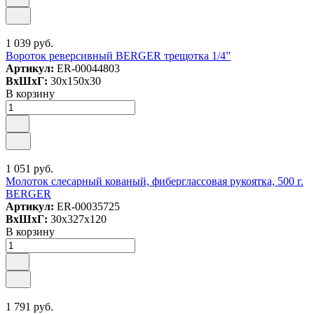
1 039 руб.
Вороток реверсивный BERGER трещотка 1/4”
Артикул:
ER-00044803
ВxШxГ:
30x150x30
В корзину
1 051 руб.
Молоток слесарный кованый, фиберглассовая рукоятка, 500 г.
BERGER
Артикул:
ER-00035725
ВxШxГ:
30x327x120
В корзину
1 791 руб.