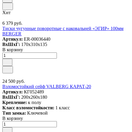
Хит
6 379 руб.
Тиски чугунные поворотные с наковальней «ЭГИР» 100мм
BERGER
Артикул:
ER-00036440
ВxШxГ:
170x310x135
В корзину
24 500 руб.
Взломостойкий сейф VALBERG КАРАТ-20
Артикул:
КГ052489
ВxШxГ:
200x260x180
Крепление:
к полу
Класс взломостойкости:
1 класс
Тип замка:
Ключевой
В корзину