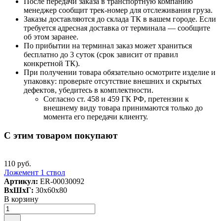
После передачи заказа в транспортную компанию
менеджер сообщит трек-номер для отслеживания груза.
Заказы доставляются до склада ТК в вашем городе. Если
требуется адресная доставка от терминала — сообщите
об этом заранее.
По прибытии на терминал заказ может храниться
бесплатно до 3 суток (срок зависит от правил
конкретной ТК).
При получении товара обязательно осмотрите изделие и
упаковку: проверьте отсутствие внешних и скрытых
дефектов, убедитесь в комплектности.
Согласно ст. 458 и 459 ГК РФ, претензии к
внешнему виду товара принимаются только до
момента его передачи клиенту.
С этим товаром покупают
110 руб.
Ложемент 1 ствол
Артикул:
ER-00030092
ВxШxГ:
30x60x80
В корзину