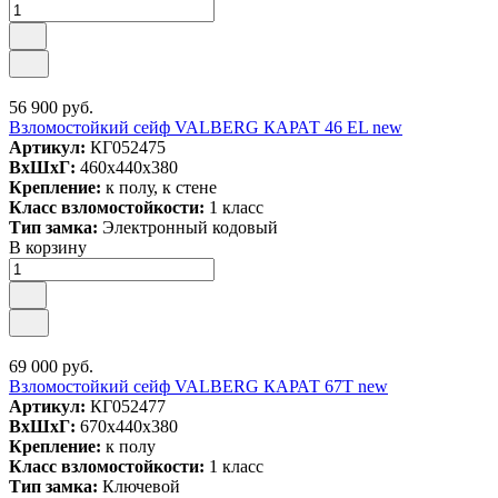
56 900 руб.
Взломостойкий сейф VALBERG КАРАТ 46 EL new
Артикул:
КГ052475
ВxШxГ:
460x440x380
Крепление:
к полу, к стене
Класс взломостойкости:
1 класс
Тип замка:
Электронный кодовый
В корзину
69 000 руб.
Взломостойкий сейф VALBERG КАРАТ 67T new
Артикул:
КГ052477
ВxШxГ:
670x440x380
Крепление:
к полу
Класс взломостойкости:
1 класс
Тип замка:
Ключевой