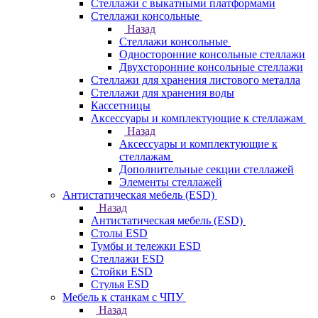
Стеллажи с выкатными платформами
Стеллажи консольные
Назад
Стеллажи консольные
Односторонние консольные стеллажи
Двухсторонние консольные стеллажи
Стеллажи для хранения листового металла
Стеллажи для хранения воды
Кассетницы
Аксесcуары и комплектующие к стеллажам
Назад
Аксесcуары и комплектующие к
стеллажам
Дополнительные секции стеллажей
Элементы стеллажей
Антистатическая мебель (ESD)
Назад
Антистатическая мебель (ESD)
Столы ESD
Тумбы и тележки ESD
Стеллажи ESD
Стойки ESD
Стулья ESD
Мебель к станкам с ЧПУ
Назад