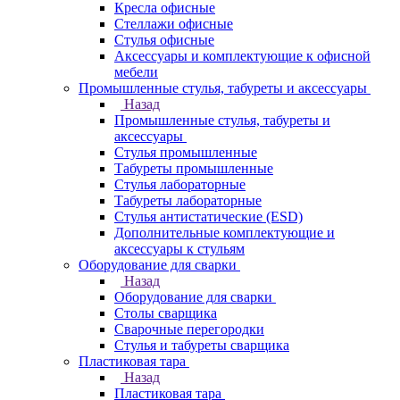
Кресла офисные
Стеллажи офисные
Стулья офисные
Аксессуары и комплектующие к офисной
мебели
Промышленные стулья, табуреты и аксессуары
Назад
Промышленные стулья, табуреты и
аксессуары
Стулья промышленные
Табуреты промышленные
Стулья лабораторные
Табуреты лабораторные
Стулья антистатические (ESD)
Дополнительные комплектующие и
аксессуары к стульям
Оборудование для сварки
Назад
Оборудование для сварки
Столы сварщика
Сварочные перегородки
Стулья и табуреты сварщика
Пластиковая тара
Назад
Пластиковая тара