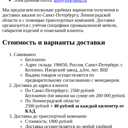
Электронная почта:
info@dvk-shop.ru
Мы предлагаем несколько удобных вариантов получения и
доставки заказов по Санкт-Петербургу, Ленинградской
области и с помощью транспортных компаний. Доставка
организуется с учётом специфики промышленной мебели,
габаритов изделий и пожеланий клиента.
Стоимость и варианты доставки
Самовывоз
Бесплатно
Адрес склада: 196650, Россия, Санкт-Петербург, г.
Колпино, Ижорский завод, д.б/н, лит. ВШ
Выдача товаров осуществляется по
предварительному согласованию с менеджером.
Доставка до адреса клиента
По Санкт-Петербургу: 2500 рублей
Бесплатно для заказов на сумму от 200 000 рублей.
По Ленинградской области:
2500 рублей
+ 40 рублей за каждый километр от
КАД
.
Доставка до транспортной компании
Стоимость: 1900 рублей
Доставка осуществляется до любой удобной