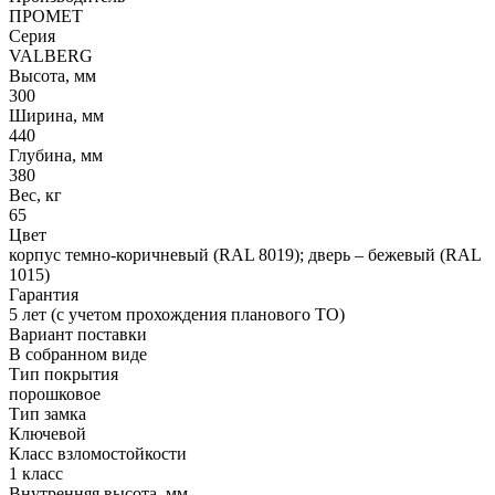
ПРОМЕТ
Серия
VALBERG
Высота, мм
300
Ширина, мм
440
Глубина, мм
380
Вес, кг
65
Цвет
корпус темно-коричневый (RAL 8019); дверь – бежевый (RAL
1015)
Гарантия
5 лет (с учетом прохождения планового ТО)
Вариант поставки
В собранном виде
Тип покрытия
порошковое
Тип замка
Ключевой
Класс взломостойкости
1 класс
Внутренняя высота, мм