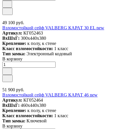
49 100 руб.
Взломостойкий сейф VALBERG КАРАТ 30 EL new
Артикул:
КГ052463
ВxШxГ:
300x440x380
Крепление:
к полу, к стене
Класс взломостойкости:
1 класс
Тип замка:
Электронный кодовый
В корзину
51 900 руб.
Взломостойкий сейф VALBERG КАРАТ 46 new
Артикул:
КГ052464
ВxШxГ:
460x440x380
Крепление:
к полу, к стене
Класс взломостойкости:
1 класс
Тип замка:
Ключевой
В корзину