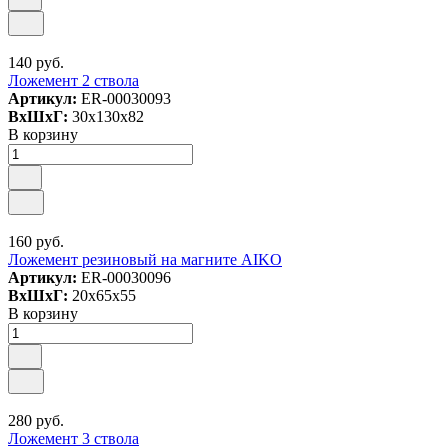
140 руб.
Ложемент 2 ствола
Артикул:
ER-00030093
ВxШxГ:
30x130x82
В корзину
160 руб.
Ложемент резиновый на магните AIKO
Артикул:
ER-00030096
ВxШxГ:
20x65x55
В корзину
280 руб.
Ложемент 3 ствола