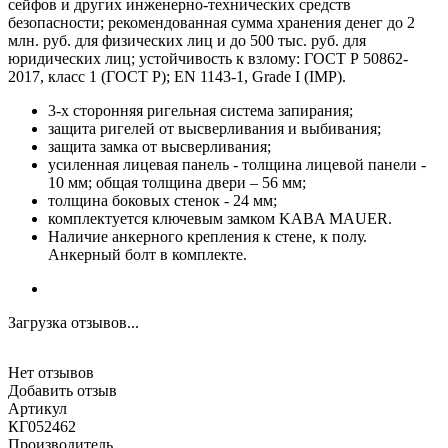
сейфов и других инженерно-технических средств
безопасности; рекомендованная сумма хранения денег до 2
млн. руб. для физических лиц и до 500 тыс. руб. для
юридических лиц; устойчивость к взлому: ГОСТ Р 50862-
2017, класс 1 (ГОСТ Р); EN 1143-1, Grade I (IMP).
3-х сторонняя ригельная система запирания;
защита ригелей от высверливания и выбивания;
защита замка от высверливания;
усиленная лицевая панель - толщина лицевой панели -
10 мм; общая толщина двери – 56 мм;
толщина боковых стенок - 24 мм;
комплектуется ключевым замком KABA MAUER.
Наличие анкерного крепления к стене, к полу.
Анкерный болт в комплекте.
Загрузка отзывов...
Нет отзывов
Добавить отзыв
Артикул
КГ052462
Производитель