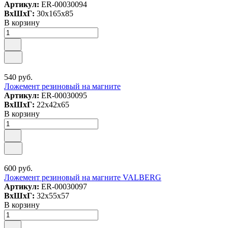
Артикул:
ER-00030094
ВxШxГ:
30x165x85
В корзину
540 руб.
Ложемент резиновый на магните
Артикул:
ER-00030095
ВxШxГ:
22x42x65
В корзину
600 руб.
Ложемент резиновый на магните VALBERG
Артикул:
ER-00030097
ВxШxГ:
32x55x57
В корзину