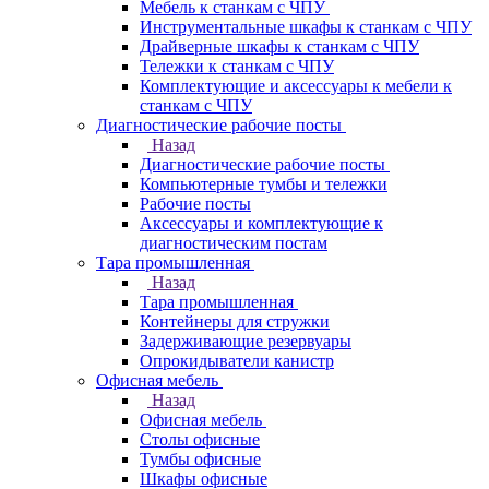
Мебель к станкам с ЧПУ
Инструментальные шкафы к станкам с ЧПУ
Драйверные шкафы к станкам с ЧПУ
Тележки к станкам с ЧПУ
Комплектующие и аксессуары к мебели к
станкам с ЧПУ
Диагностические рабочие посты
Назад
Диагностические рабочие посты
Компьютерные тумбы и тележки
Рабочие посты
Аксессуары и комплектующие к
диагностическим постам
Тара промышленная
Назад
Тара промышленная
Контейнеры для стружки
Задерживающие резервуары
Опрокидыватели канистр
Офисная мебель
Назад
Офисная мебель
Столы офисные
Тумбы офисные
Шкафы офисные