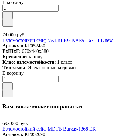
В корзину
74 000 руб.
Взломостойкий сейф VALBERG КАРАТ 67T EL new
Артикул:
КГ052480
ВxШxГ:
670x440x380
Крепление:
к полу
Класс взломостойкости:
1 класс
Тип замка:
Электронный кодовый
В корзину
Вам также может понравиться
693 000 руб.
Взломостойкий сейф MDTB Burgas-1368 EK
Артикул:
КГ052690