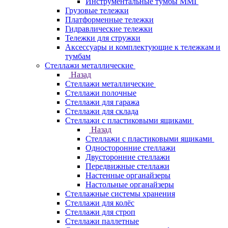
Инструментальные тумбы ММГ
Грузовые тележки
Платформенные тележки
Гидравлические тележки
Тележки для стружки
Аксесcуары и комплектующие к тележкам и
тумбам
Стеллажи металлические
Назад
Стеллажи металлические
Стеллажи полочные
Стеллажи для гаража
Стеллажи для склада
Стеллажи с пластиковыми ящиками
Назад
Стеллажи с пластиковыми ящиками
Односторонние стеллажи
Двусторонние стеллажи
Передвижные стеллажи
Настенные органайзеры
Настольные органайзеры
Стеллажные системы хранения
Стеллажи для колёс
Стеллажи для строп
Стеллажи паллетные