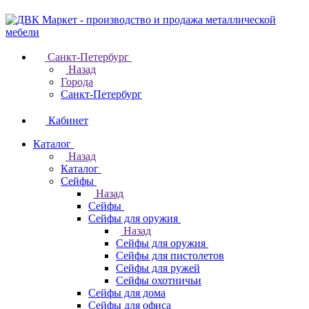
Санкт-Петербург
Назад
Города
Санкт-Петербург
Кабинет
Каталог
Назад
Каталог
Cейфы
Назад
Cейфы
Cейфы для оружия
Назад
Cейфы для оружия
Сейфы для пистолетов
Сейфы для ружей
Сейфы охотничьи
Cейфы для дома
Cейфы для офиса