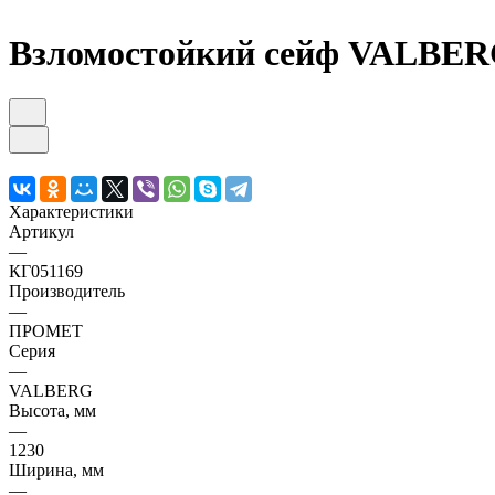
Взломостойкий сейф VALBE
Характеристики
Артикул
—
КГ051169
Производитель
—
ПРОМЕТ
Серия
—
VALBERG
Высота, мм
—
1230
Ширина, мм
—