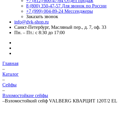
+7 (812) 600-47-64
Отдел продаж
8 (800) 350-47-57
Для звонок по России
+7 (999) 004-89-24
Мессенджеры
Заказать звонок
info@dvk-shop.ru
Санкт-Петербург, Масляный пер., д. 7, оф. 33
Пн. – Пт.: с 8:30 до 17:00
Главная
–
Каталог
–
Cейфы
–
Взломостойкие сейфы
–
Взломостойкий сейф VALBERG КВАРЦИТ 120Т/2 EL