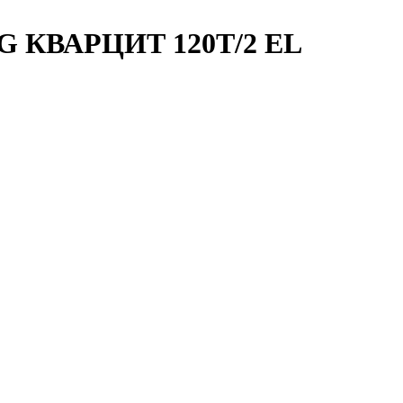
RG КВАРЦИТ 120Т/2 EL