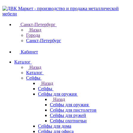
Санкт-Петербург
Назад
Города
Санкт-Петербург
Кабинет
Каталог
Назад
Каталог
Cейфы
Назад
Cейфы
Cейфы для оружия
Назад
Cейфы для оружия
Сейфы для пистолетов
Сейфы для ружей
Сейфы охотничьи
Cейфы для дома
Cейфы для офиса