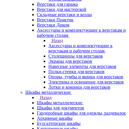
Верстаки для гаража
Верстаки для мастерской
Складные верстаки и козлы
Верстаки Практик
Верстаки Диком
Аксессуары и комплектующие к верстакам и
рабочим столам
Назад
Аксессуары и комплектующие к
верстакам и рабочим столам
Столешницы для верстаков
Экраны для верстаков
Навесные элементы для верстаков
Полки-стенки для верстаков
Опоры, тумбы и ящики для верстаков
Электрика и освещение для верстаков
Лотки и коврики для верстаков
Шкафы металлические
Назад
Шкафы металлические
Шкафы для документов
Гардеробные шкафы для одежды, раздевалок
Архивные шкафы
Бухгалтерские шкафы
Картотечные шкафы