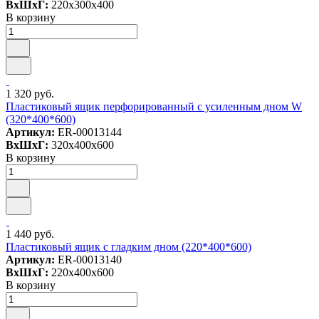
ВxШxГ:
220x300x400
В корзину
1 320 руб.
Пластиковый ящик перфорированный c усиленным дном W
(320*400*600)
Артикул:
ER-00013144
ВxШxГ:
320x400x600
В корзину
1 440 руб.
Пластиковый ящик с гладким дном (220*400*600)
Артикул:
ER-00013140
ВxШxГ:
220x400x600
В корзину