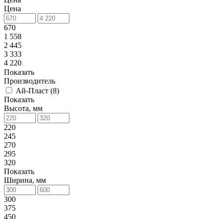
Цена
670
1 558
2 445
3 333
4 220
Показать
Производитель
Ай-Пласт (
8
)
Показать
Высота, мм
220
245
270
295
320
Показать
Ширина, мм
300
375
450