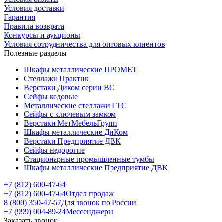
Условия доставки
Гарантия
Правила возврата
Конкурсы и аукционы
Условия сотрудничества для оптовых клиентов
Полезные разделы
Шкафы металлические ПРОМЕТ
Стеллажи Практик
Верстаки Диком серии ВС
Сейфы кодовые
Металлические стеллажи ГТС
Сейфы с ключевым замком
Верстаки МетМебельГрупп
Шкафы металлические ДиКом
Верстаки Предприятие ДВК
Сейфы недорогие
Стационарные промышленные тумбы
Шкафы металлические Предприятие ДВК
+7 (812) 600-47-64
+7 (812) 600-47-64
Отдел продаж
8 (800) 350-47-57
Для звонок по России
+7 (999) 004-89-24
Мессенджеры
Заказать звонок