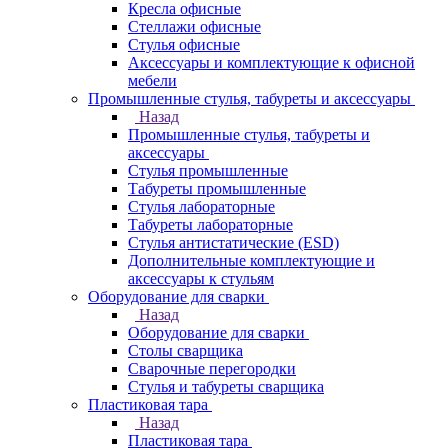
Кресла офисные
Стеллажи офисные
Стулья офисные
Аксессуары и комплектующие к офисной
мебели
Промышленные стулья, табуреты и аксессуары
Назад
Промышленные стулья, табуреты и
аксессуары
Стулья промышленные
Табуреты промышленные
Стулья лабораторные
Табуреты лабораторные
Стулья антистатические (ESD)
Дополнительные комплектующие и
аксессуары к стульям
Оборудование для сварки
Назад
Оборудование для сварки
Столы сварщика
Сварочные перегородки
Стулья и табуреты сварщика
Пластиковая тара
Назад
Пластиковая тара