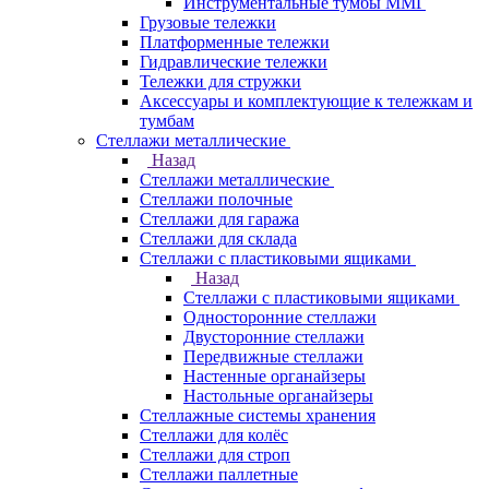
Инструментальные тумбы ММГ
Грузовые тележки
Платформенные тележки
Гидравлические тележки
Тележки для стружки
Аксесcуары и комплектующие к тележкам и
тумбам
Стеллажи металлические
Назад
Стеллажи металлические
Стеллажи полочные
Стеллажи для гаража
Стеллажи для склада
Стеллажи с пластиковыми ящиками
Назад
Стеллажи с пластиковыми ящиками
Односторонние стеллажи
Двусторонние стеллажи
Передвижные стеллажи
Настенные органайзеры
Настольные органайзеры
Стеллажные системы хранения
Стеллажи для колёс
Стеллажи для строп
Стеллажи паллетные