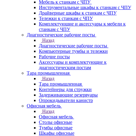
Мебель к станкам с ЧПУ
Инструментальные шкафы к станкам с ЧПУ
Драйверные шкафы к станкам с ЧПУ
Тележки к станкам с ЧПУ
Комплектующие и аксессуары к мебели к
станкам с ЧПУ
Диагностические рабочие посты
Назад
Диагностические рабочие посты
Компьютерные тумбы и тележки
Рабочие посты
Аксессуары и комплектующие к
диагностическим постам
Тара промышленная
Назад
Тара промышленная
Контейнеры для стружки
Задерживающие резервуары
Опрокидыватели канистр
Офисная мебель
Назад
Офисная мебель
Столы офисные
Тумбы офисные
Шкафы офисные