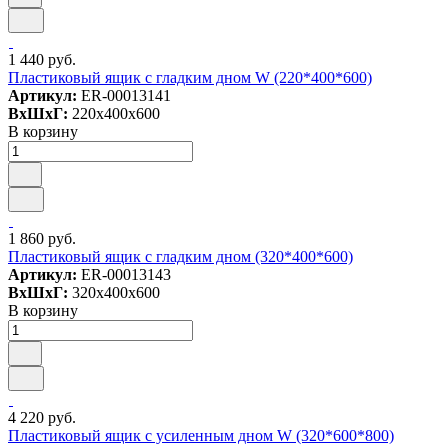
1 440 руб.
Пластиковый ящик с гладким дном W (220*400*600)
Артикул:
ER-00013141
ВxШxГ:
220x400x600
В корзину
1 860 руб.
Пластиковый ящик с гладким дном (320*400*600)
Артикул:
ER-00013143
ВxШxГ:
320x400x600
В корзину
4 220 руб.
Пластиковый ящик c усиленным дном W (320*600*800)