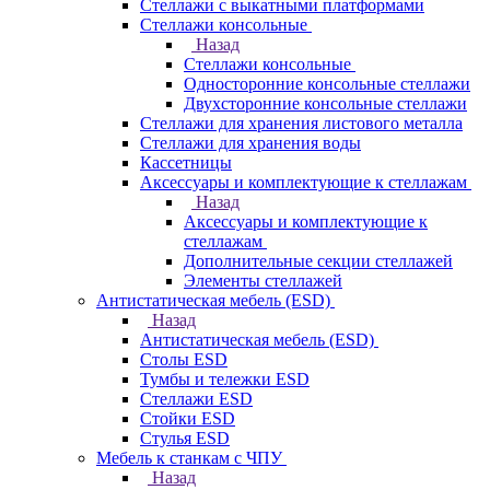
Стеллажи с выкатными платформами
Стеллажи консольные
Назад
Стеллажи консольные
Односторонние консольные стеллажи
Двухсторонние консольные стеллажи
Стеллажи для хранения листового металла
Стеллажи для хранения воды
Кассетницы
Аксесcуары и комплектующие к стеллажам
Назад
Аксесcуары и комплектующие к
стеллажам
Дополнительные секции стеллажей
Элементы стеллажей
Антистатическая мебель (ESD)
Назад
Антистатическая мебель (ESD)
Столы ESD
Тумбы и тележки ESD
Стеллажи ESD
Стойки ESD
Стулья ESD
Мебель к станкам с ЧПУ
Назад