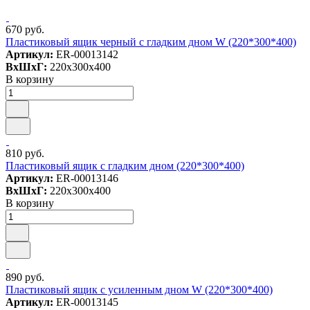
670 руб.
Пластиковый ящик черный с гладким дном W (220*300*400)
Артикул:
ER-00013142
ВxШxГ:
220x300x400
В корзину
810 руб.
Пластиковый ящик с гладким дном (220*300*400)
Артикул:
ER-00013146
ВxШxГ:
220x300x400
В корзину
890 руб.
Пластиковый ящик c усиленным дном W (220*300*400)
Артикул:
ER-00013145