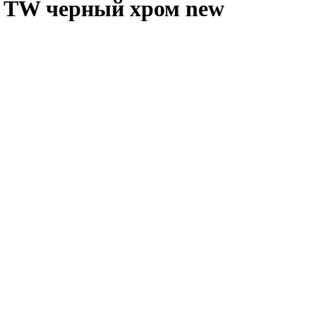
6 TW черный хром new