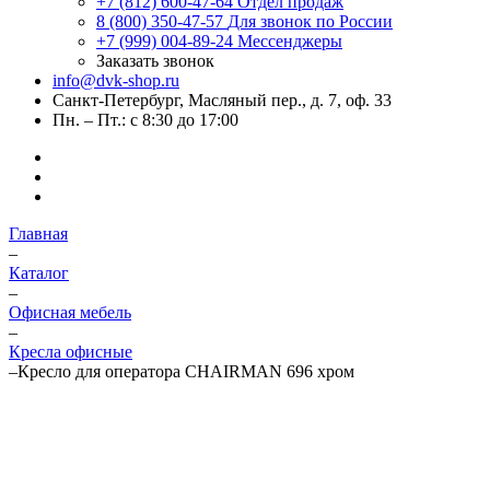
+7 (812) 600-47-64
Отдел продаж
8 (800) 350-47-57
Для звонок по России
+7 (999) 004-89-24
Мессенджеры
Заказать звонок
info@dvk-shop.ru
Санкт-Петербург, Масляный пер., д. 7, оф. 33
Пн. – Пт.: с 8:30 до 17:00
Главная
–
Каталог
–
Офисная мебель
–
Кресла офисные
–
Кресло для оператора CHAIRMAN 696 хром