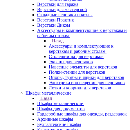
Верстаки для гаража
Верстаки для мастерской
Складные верстаки и козлы
Верстаки Практик
Верстаки Диком
Аксессуары и комплектующие к верстакам и
рабочим столам
Назад
Аксессуары и комплектующие к
верстакам и рабочим столам
Столешницы для верстаков
Экраны для верстаков
Навесные элементы для верстаков
Полки-стенки для верстаков
Опоры, тумбы и ящики для верстаков
Электрика и освещение для верстаков
Лотки и коврики для верстаков
Шкафы металлические
Назад
Шкафы металлические
Шкафы для документов
Гардеробные шкафы для одежды, раздевалок
Архивные шкафы
Бухгалтерские шкафы
Картотечные шкафы