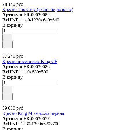
28 140 руб.
Кресло Trio Grey (ткань бирюзовая)
Артикул:
ER-00030082
ВxШxГ:
1140-1220x640x640
В корзину
37 240 руб.
Кресло посетителя King CF
Артикул:
ER-00030086
ВxШxГ:
1110x680x590
В корзину
39 030 руб.
Кресло King М экокожа черная
Артикул:
ER-00030077
ВxШxГ:
1230-1290x620x700
В корзину