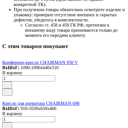
конкретной ТК).
При получении товара обязательно осмотрите изделие и
упаковку: проверьте отсутствие внешних и скрытых
дефектов, убедитесь в комплектности.
Согласно ст. 458 и 459 ГК РФ, претензии к
внешнему виду товара принимаются только до
момента его передачи клиенту.
С этим товаром покупают
Конференц-кресло CHAIRMAN 950 V
ВxШxГ:
1090-1090x640x510
В корзину
Кресло для оператора CHAIRMAN 698
ВxШxГ:
910-1030x650x460
В корзину