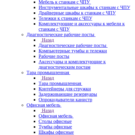
Мебель к станкам с ЧПУ
Инструментальные шкафы к станкам с ЧПУ
Драйверные шкафы к станкам с ЧПУ
Тележки к станкам с ЧПУ
Комплектующие и аксессуары к мебели к
станкам с ЧПУ
Диагностические рабочие посты
Назад
Диагностические рабочие посты
Компьютерные тумбы и тележки
Рабочие посты
Аксессуары и комплектующие к
диагностическим постам
Тара промышленная
Назад
Тара промышленная
Контейнеры для стружки
Задерживающие резервуары
Опрокидыватели канистр
Офисная мебель
Назад
Офисная мебель
Столы офисные
Тумбы офисные
Шкафы офисные