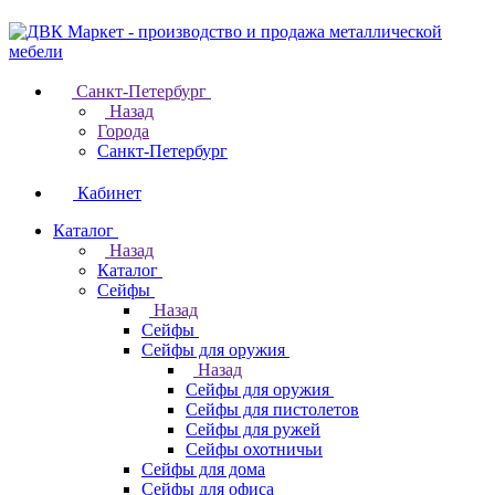
Санкт-Петербург
Назад
Города
Санкт-Петербург
Кабинет
Каталог
Назад
Каталог
Cейфы
Назад
Cейфы
Cейфы для оружия
Назад
Cейфы для оружия
Сейфы для пистолетов
Сейфы для ружей
Сейфы охотничьи
Cейфы для дома
Cейфы для офиса