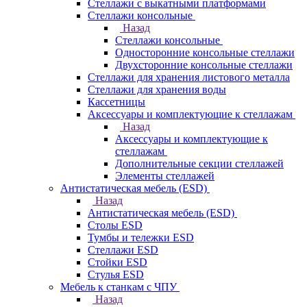
Стеллажи с выкатными платформами
Стеллажи консольные
Назад
Стеллажи консольные
Односторонние консольные стеллажи
Двухсторонние консольные стеллажи
Стеллажи для хранения листового металла
Стеллажи для хранения воды
Кассетницы
Аксесcуары и комплектующие к стеллажам
Назад
Аксесcуары и комплектующие к
стеллажам
Дополнительные секции стеллажей
Элементы стеллажей
Антистатическая мебель (ESD)
Назад
Антистатическая мебель (ESD)
Столы ESD
Тумбы и тележки ESD
Стеллажи ESD
Стойки ESD
Стулья ESD
Мебель к станкам с ЧПУ
Назад