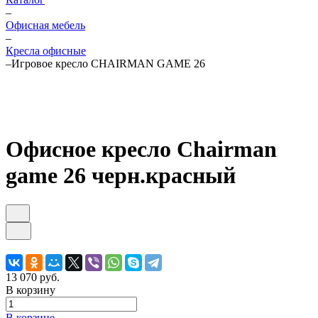
–
Офисная мебель
–
Кресла офисные
–
Игровое кресло CHAIRMAN GAME 26
Офисное кресло Chairman
game 26 черн.красный
13 070 руб.
В корзину
В корзине