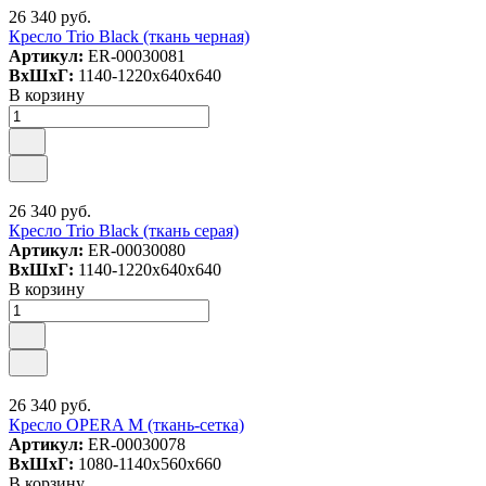
26 340 руб.
Кресло Trio Black (ткань черная)
Артикул:
ER-00030081
ВxШxГ:
1140-1220x640x640
В корзину
26 340 руб.
Кресло Trio Black (ткань серая)
Артикул:
ER-00030080
ВxШxГ:
1140-1220x640x640
В корзину
26 340 руб.
Кресло OPERA M (ткань-сетка)
Артикул:
ER-00030078
ВxШxГ:
1080-1140x560x660
В корзину