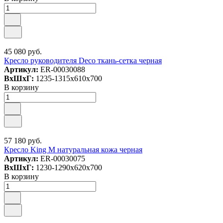
45 080 руб.
Кресло руководителя Deco ткань-сетка черная
Артикул:
ER-00030088
ВxШxГ:
1235-1315x610x700
В корзину
57 180 руб.
Кресло King М натуральная кожа черная
Артикул:
ER-00030075
ВxШxГ:
1230-1290x620x700
В корзину