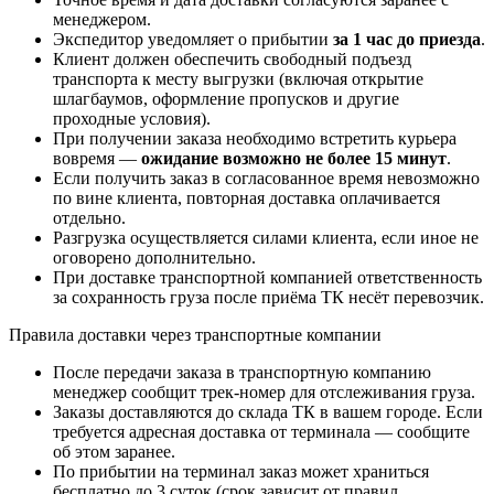
менеджером.
Экспедитор уведомляет о прибытии
за 1 час до приезда
.
Клиент должен обеспечить свободный подъезд
транспорта к месту выгрузки (включая открытие
шлагбаумов, оформление пропусков и другие
проходные условия).
При получении заказа необходимо встретить курьера
вовремя —
ожидание возможно не более 15 минут
.
Если получить заказ в согласованное время невозможно
по вине клиента, повторная доставка оплачивается
отдельно.
Разгрузка осуществляется силами клиента, если иное не
оговорено дополнительно.
При доставке транспортной компанией ответственность
за сохранность груза после приёма ТК несёт перевозчик.
Правила доставки через транспортные компании
После передачи заказа в транспортную компанию
менеджер сообщит трек-номер для отслеживания груза.
Заказы доставляются до склада ТК в вашем городе. Если
требуется адресная доставка от терминала — сообщите
об этом заранее.
По прибытии на терминал заказ может храниться
бесплатно до 3 суток (срок зависит от правил