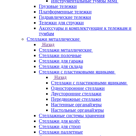
Инструментальные тумбы ММГ
Грузовые тележки
Платформенные тележки
Гидравлические тележки
Тележки для стружки
Аксесcуары и комплектующие к тележкам и
тумбам
Стеллажи металлические
Назад
Стеллажи металлические
Стеллажи полочные
Стеллажи для гаража
Стеллажи для склада
Стеллажи с пластиковыми ящиками
Назад
Стеллажи с пластиковыми ящиками
Односторонние стеллажи
Двусторонние стеллажи
Передвижные стеллажи
Настенные органайзеры
Настольные органайзеры
Стеллажные системы хранения
Стеллажи для колёс
Стеллажи для строп
Стеллажи паллетные