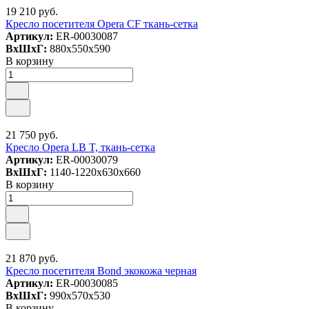
19 210 руб.
Кресло посетителя Opera CF ткань-сетка
Артикул:
ER-00030087
ВxШxГ:
880x550x590
В корзину
21 750 руб.
Кресло Opera LB T, ткань-сетка
Артикул:
ER-00030079
ВxШxГ:
1140-1220x630x660
В корзину
21 870 руб.
Кресло посетителя Bond экокожа черная
Артикул:
ER-00030085
ВxШxГ:
990x570x530
В корзину