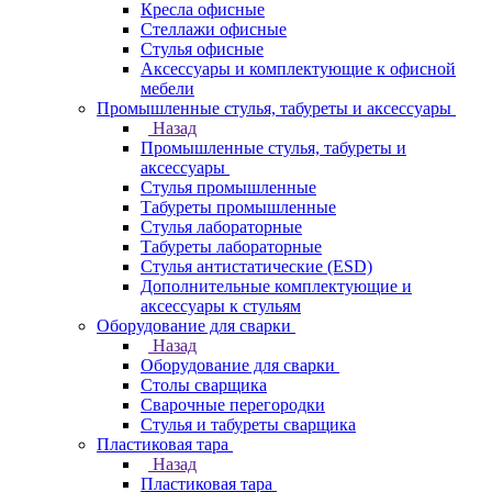
Кресла офисные
Стеллажи офисные
Стулья офисные
Аксессуары и комплектующие к офисной
мебели
Промышленные стулья, табуреты и аксессуары
Назад
Промышленные стулья, табуреты и
аксессуары
Стулья промышленные
Табуреты промышленные
Стулья лабораторные
Табуреты лабораторные
Стулья антистатические (ESD)
Дополнительные комплектующие и
аксессуары к стульям
Оборудование для сварки
Назад
Оборудование для сварки
Столы сварщика
Сварочные перегородки
Стулья и табуреты сварщика
Пластиковая тара
Назад
Пластиковая тара