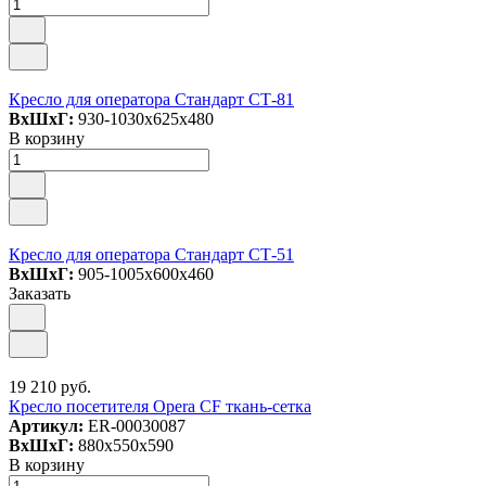
Кресло для оператора Стандарт СТ-81
ВxШxГ:
930-1030x625x480
В корзину
Кресло для оператора Стандарт СТ-51
ВxШxГ:
905-1005x600x460
Заказать
19 210 руб.
Кресло посетителя Opera CF ткань-сетка
Артикул:
ER-00030087
ВxШxГ:
880x550x590
В корзину