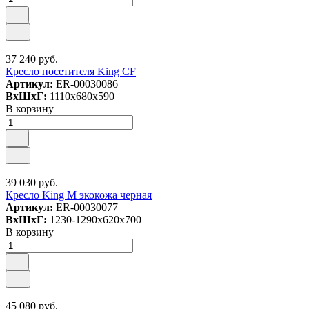
37 240 руб.
Кресло посетителя King CF
Артикул:
ER-00030086
ВxШxГ:
1110x680x590
В корзину
39 030 руб.
Кресло King М экокожа черная
Артикул:
ER-00030077
ВxШxГ:
1230-1290x620x700
В корзину
45 080 руб.