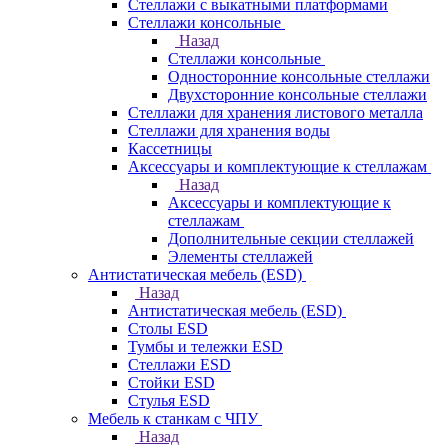
Стеллажи с выкатными платформами
Стеллажи консольные
Назад
Стеллажи консольные
Односторонние консольные стеллажи
Двухсторонние консольные стеллажи
Стеллажи для хранения листового металла
Стеллажи для хранения воды
Кассетницы
Аксесcуары и комплектующие к стеллажам
Назад
Аксесcуары и комплектующие к
стеллажам
Дополнительные секции стеллажей
Элементы стеллажей
Антистатическая мебель (ESD)
Назад
Антистатическая мебель (ESD)
Столы ESD
Тумбы и тележки ESD
Стеллажи ESD
Стойки ESD
Стулья ESD
Мебель к станкам с ЧПУ
Назад