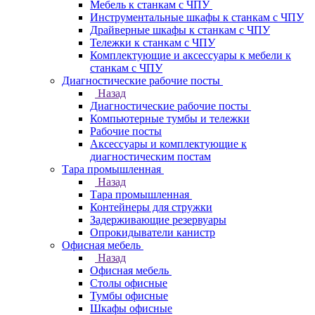
Мебель к станкам с ЧПУ
Инструментальные шкафы к станкам с ЧПУ
Драйверные шкафы к станкам с ЧПУ
Тележки к станкам с ЧПУ
Комплектующие и аксессуары к мебели к
станкам с ЧПУ
Диагностические рабочие посты
Назад
Диагностические рабочие посты
Компьютерные тумбы и тележки
Рабочие посты
Аксессуары и комплектующие к
диагностическим постам
Тара промышленная
Назад
Тара промышленная
Контейнеры для стружки
Задерживающие резервуары
Опрокидыватели канистр
Офисная мебель
Назад
Офисная мебель
Столы офисные
Тумбы офисные
Шкафы офисные