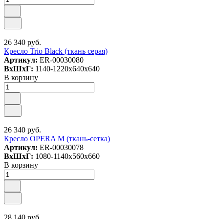
26 340 руб.
Кресло Trio Black (ткань серая)
Артикул:
ER-00030080
ВxШxГ:
1140-1220x640x640
В корзину
26 340 руб.
Кресло OPERA M (ткань-сетка)
Артикул:
ER-00030078
ВxШxГ:
1080-1140x560x660
В корзину
28 140 руб.