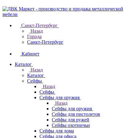
Санкт-Петербург
Назад
Города
Санкт-Петербург
Кабинет
Каталог
Назад
Каталог
Cейфы
Назад
Cейфы
Cейфы для оружия
Назад
Cейфы для оружия
Сейфы для пистолетов
Сейфы для ружей
Сейфы охотничьи
Cейфы для дома
Cейфы для офиса