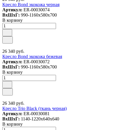
Кресло Bond экокожа черная
Артикул:
ER-00030074
ВxШxГ:
990-1160x580x700
В корзину
26 340 руб.
Кресло Bond экокожа бежевая
Артикул:
ER-00030072
ВxШxГ:
990-1160x580x700
В корзину
26 340 руб.
Кресло Trio Black (ткань черная)
Артикул:
ER-00030081
ВxШxГ:
1140-1220x640x640
В корзину