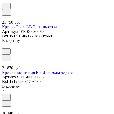
21 750 руб.
Кресло Opera LB T, ткань-сетка
Артикул:
ER-00030079
ВxШxГ:
1140-1220x630x660
В корзину
21 870 руб.
Кресло посетителя Bond экокожа черная
Артикул:
ER-00030085
ВxШxГ:
990x570x530
В корзину
26 340 руб.