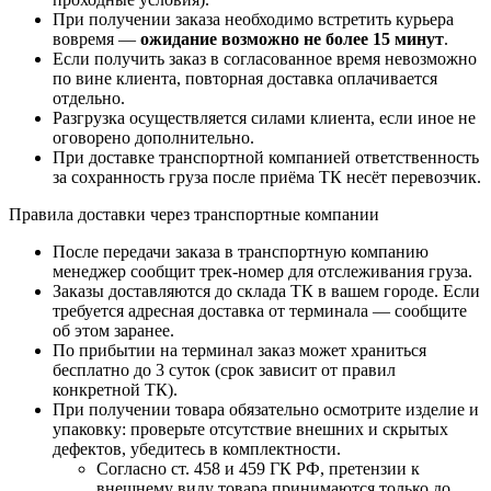
При получении заказа необходимо встретить курьера
вовремя —
ожидание возможно не более 15 минут
.
Если получить заказ в согласованное время невозможно
по вине клиента, повторная доставка оплачивается
отдельно.
Разгрузка осуществляется силами клиента, если иное не
оговорено дополнительно.
При доставке транспортной компанией ответственность
за сохранность груза после приёма ТК несёт перевозчик.
Правила доставки через транспортные компании
После передачи заказа в транспортную компанию
менеджер сообщит трек-номер для отслеживания груза.
Заказы доставляются до склада ТК в вашем городе. Если
требуется адресная доставка от терминала — сообщите
об этом заранее.
По прибытии на терминал заказ может храниться
бесплатно до 3 суток (срок зависит от правил
конкретной ТК).
При получении товара обязательно осмотрите изделие и
упаковку: проверьте отсутствие внешних и скрытых
дефектов, убедитесь в комплектности.
Согласно ст. 458 и 459 ГК РФ, претензии к
внешнему виду товара принимаются только до