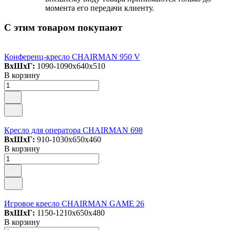
момента его передачи клиенту.
С этим товаром покупают
Конференц-кресло CHAIRMAN 950 V
ВxШxГ:
1090-1090x640x510
В корзину
Кресло для оператора CHAIRMAN 698
ВxШxГ:
910-1030x650x460
В корзину
Игровое кресло CHAIRMAN GAME 26
ВxШxГ:
1150-1210x650x480
В корзину