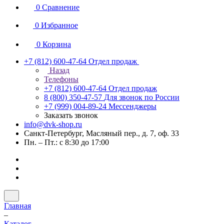
0
Сравнение
0
Избранное
0
Корзина
+7 (812) 600-47-64
Отдел продаж
Назад
Телефоны
+7 (812) 600-47-64
Отдел продаж
8 (800) 350-47-57
Для звонок по России
+7 (999) 004-89-24
Мессенджеры
Заказать звонок
info@dvk-shop.ru
Санкт-Петербург, Масляный пер., д. 7, оф. 33
Пн. – Пт.: с 8:30 до 17:00
Главная
–
Каталог