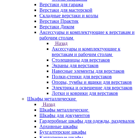
Верстаки для гаража
Верстаки для мастерской
Складные верстаки и козлы
Верстаки Практик
Верстаки Диком
Аксессуары и комплектующие к верстакам и
рабочим столам
Назад
Аксессуары и комплектующие к
верстакам и рабочим столам
Столешницы для верстаков
Экраны для верстаков
Навесные элементы для верстаков
Полки-стенки для верстаков
Опоры, тумбы и ящики для верстаков
Электрика и освещение для верстаков
Лотки и коврики для верстаков
Шкафы металлические
Назад
Шкафы металлические
Шкафы для документов
Гардеробные шкафы для одежды, раздевалок
Архивные шкафы
Бухгалтерские шкафы
Картотечные шкафы