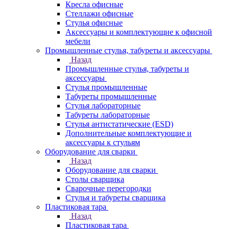
Кресла офисные
Стеллажи офисные
Стулья офисные
Аксессуары и комплектующие к офисной
мебели
Промышленные стулья, табуреты и аксессуары
Назад
Промышленные стулья, табуреты и
аксессуары
Стулья промышленные
Табуреты промышленные
Стулья лабораторные
Табуреты лабораторные
Стулья антистатические (ESD)
Дополнительные комплектующие и
аксессуары к стульям
Оборудование для сварки
Назад
Оборудование для сварки
Столы сварщика
Сварочные перегородки
Стулья и табуреты сварщика
Пластиковая тара
Назад
Пластиковая тара