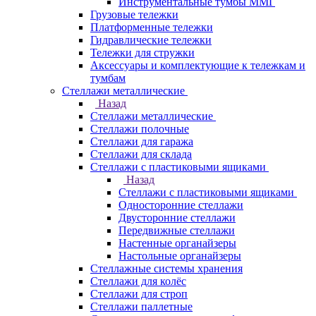
Инструментальные тумбы ММГ
Грузовые тележки
Платформенные тележки
Гидравлические тележки
Тележки для стружки
Аксесcуары и комплектующие к тележкам и
тумбам
Стеллажи металлические
Назад
Стеллажи металлические
Стеллажи полочные
Стеллажи для гаража
Стеллажи для склада
Стеллажи с пластиковыми ящиками
Назад
Стеллажи с пластиковыми ящиками
Односторонние стеллажи
Двусторонние стеллажи
Передвижные стеллажи
Настенные органайзеры
Настольные органайзеры
Стеллажные системы хранения
Стеллажи для колёс
Стеллажи для строп
Стеллажи паллетные