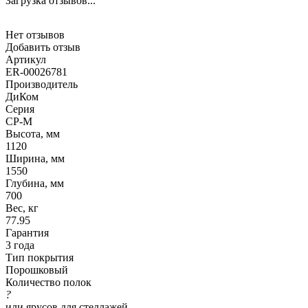
Загрузка отзывов...
Нет отзывов
Добавить отзыв
Артикул
ER-00026781
Производитель
ДиКом
Серия
СР-М
Высота, мм
1120
Ширина, мм
1550
Глубина, мм
700
Вес, кг
77.95
Гарантия
3 года
Тип покрытия
Порошковый
Количество полок
?
или ярусов для стеллажей