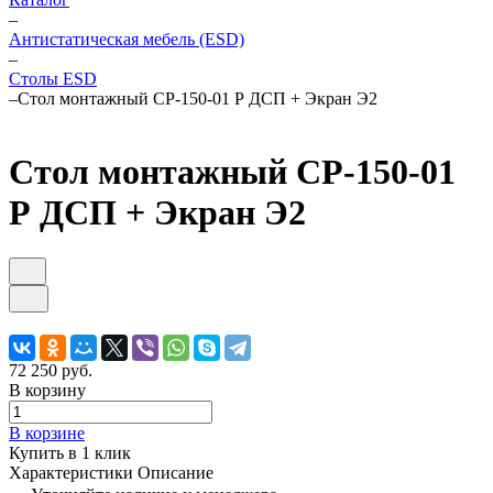
–
Антистатическая мебель (ESD)
–
Столы ESD
–
Стол монтажный СР-150-01 Р ДСП + Экран Э2
Стол монтажный СР-150-01
Р ДСП + Экран Э2
72 250 руб.
В корзину
В корзине
Купить в 1 клик
Характеристики
Описание