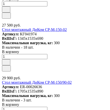
27 500 руб.
Стол монтажный ДиКом СР-М-150-02
Артикул:
КГ041974
ВxШxГ:
1345x1535x690
Максимальная нагрузка, кг:
300
В наличии - 18 шт.
В корзину
29 900 руб.
Стол монтажный ДиКом СР-М-150/90-02
Артикул:
ER-00026636
ВxШxГ:
1705x1535x890
Максимальная нагрузка, кг:
300
В наличии - 3 шт.
В корзину