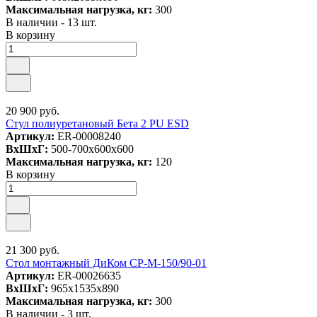
Максимальная нагрузка, кг:
300
В наличии - 13 шт.
В корзину
20 900 руб.
Стул полиуретановый Бета 2 PU ESD
Артикул:
ER-00008240
ВxШxГ:
500-700x600x600
Максимальная нагрузка, кг:
120
В корзину
21 300 руб.
Стол монтажный ДиКом СР-М-150/90-01
Артикул:
ER-00026635
ВxШxГ:
965x1535x890
Максимальная нагрузка, кг:
300
В наличии - 3 шт.