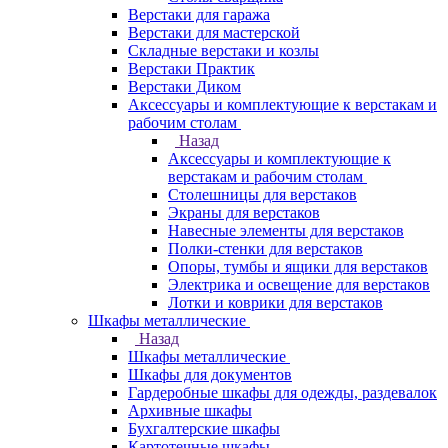
Верстаки для гаража
Верстаки для мастерской
Складные верстаки и козлы
Верстаки Практик
Верстаки Диком
Аксессуары и комплектующие к верстакам и
рабочим столам
Назад
Аксессуары и комплектующие к
верстакам и рабочим столам
Столешницы для верстаков
Экраны для верстаков
Навесные элементы для верстаков
Полки-стенки для верстаков
Опоры, тумбы и ящики для верстаков
Электрика и освещение для верстаков
Лотки и коврики для верстаков
Шкафы металлические
Назад
Шкафы металлические
Шкафы для документов
Гардеробные шкафы для одежды, раздевалок
Архивные шкафы
Бухгалтерские шкафы
Картотечные шкафы