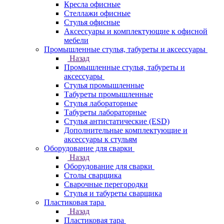
Кресла офисные
Стеллажи офисные
Стулья офисные
Аксессуары и комплектующие к офисной
мебели
Промышленные стулья, табуреты и аксессуары
Назад
Промышленные стулья, табуреты и
аксессуары
Стулья промышленные
Табуреты промышленные
Стулья лабораторные
Табуреты лабораторные
Стулья антистатические (ESD)
Дополнительные комплектующие и
аксессуары к стульям
Оборудование для сварки
Назад
Оборудование для сварки
Столы сварщика
Сварочные перегородки
Стулья и табуреты сварщика
Пластиковая тара
Назад
Пластиковая тара