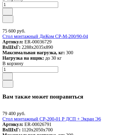
75 600 руб.
Стол монтажный ДиКом СР-М-200/90-04
Артикул:
ER-00036729
ВxШxГ:
2288x2035x890
Максимальная нагрузка, кг:
300
Нагрузка на ящик:
до 30 кг
В корзину
Вам также может понравиться
79 400 руб.
Стол монтажный СР-200-01 Р ДСП + Экран Э6
Артикул:
ER-00026791
ВxШxГ:
1120x2050x700