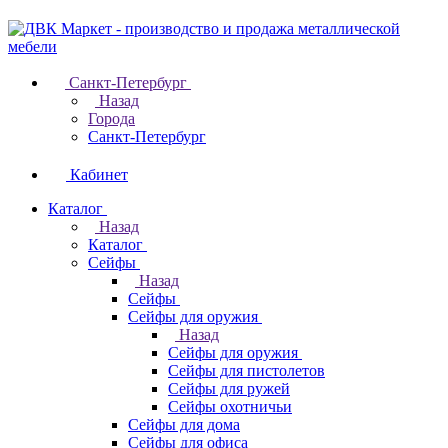
Санкт-Петербург
Назад
Города
Санкт-Петербург
Кабинет
Каталог
Назад
Каталог
Cейфы
Назад
Cейфы
Cейфы для оружия
Назад
Cейфы для оружия
Сейфы для пистолетов
Сейфы для ружей
Сейфы охотничьи
Cейфы для дома
Cейфы для офиса