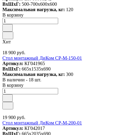
ВxШxГ:
500-700x600x600
Максимальная нагрузка, кг:
120
В корзину
Хит
18 900 руб.
Стол монтажный ДиКом СР-М-150-01
Артикул:
КГ041965
ВxШxГ:
665x1535x690
Максимальная нагрузка, кг:
300
В наличии - 18 шт.
В корзину
19 900 руб.
Стол монтажный ДиКом СР-М-200-01
Артикул:
КГ042017
ВxШxГ:
665x2035x690