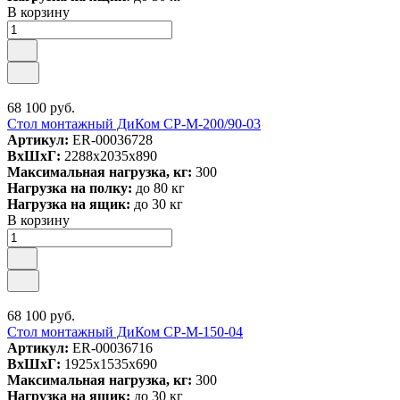
В корзину
68 100 руб.
Стол монтажный ДиКом СР-М-200/90-03
Артикул:
ER-00036728
ВxШxГ:
2288x2035x890
Максимальная нагрузка, кг:
300
Нагрузка на полку:
до 80 кг
Нагрузка на ящик:
до 30 кг
В корзину
68 100 руб.
Стол монтажный ДиКом СР-М-150-04
Артикул:
ER-00036716
ВxШxГ:
1925x1535x690
Максимальная нагрузка, кг:
300
Нагрузка на ящик:
до 30 кг