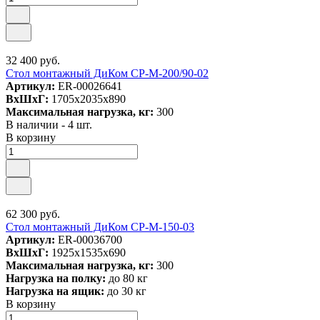
32 400 руб.
Стол монтажный ДиКом СР-М-200/90-02
Артикул:
ER-00026641
ВxШxГ:
1705x2035x890
Максимальная нагрузка, кг:
300
В наличии - 4 шт.
В корзину
62 300 руб.
Стол монтажный ДиКом СР-М-150-03
Артикул:
ER-00036700
ВxШxГ:
1925x1535x690
Максимальная нагрузка, кг:
300
Нагрузка на полку:
до 80 кг
Нагрузка на ящик:
до 30 кг
В корзину