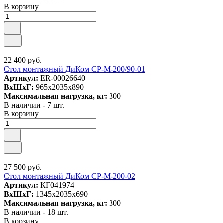
В корзину
22 400 руб.
Стол монтажный ДиКом СР-М-200/90-01
Артикул:
ER-00026640
ВxШxГ:
965x2035x890
Максимальная нагрузка, кг:
300
В наличии - 7 шт.
В корзину
27 500 руб.
Стол монтажный ДиКом СР-М-200-02
Артикул:
КГ041974
ВxШxГ:
1345x2035x690
Максимальная нагрузка, кг:
300
В наличии - 18 шт.
В корзину