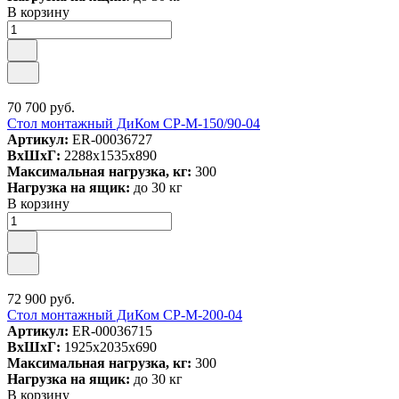
В корзину
70 700 руб.
Стол монтажный ДиКом СР-М-150/90-04
Артикул:
ER-00036727
ВxШxГ:
2288x1535x890
Максимальная нагрузка, кг:
300
Нагрузка на ящик:
до 30 кг
В корзину
72 900 руб.
Стол монтажный ДиКом СР-М-200-04
Артикул:
ER-00036715
ВxШxГ:
1925x2035x690
Максимальная нагрузка, кг:
300
Нагрузка на ящик:
до 30 кг
В корзину