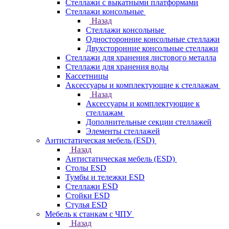
Стеллажи с выкатными платформами
Стеллажи консольные
Назад
Стеллажи консольные
Односторонние консольные стеллажи
Двухсторонние консольные стеллажи
Стеллажи для хранения листового металла
Стеллажи для хранения воды
Кассетницы
Аксесcуары и комплектующие к стеллажам
Назад
Аксесcуары и комплектующие к
стеллажам
Дополнительные секции стеллажей
Элементы стеллажей
Антистатическая мебель (ESD)
Назад
Антистатическая мебель (ESD)
Столы ESD
Тумбы и тележки ESD
Стеллажи ESD
Стойки ESD
Стулья ESD
Мебель к станкам с ЧПУ
Назад