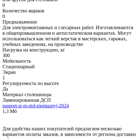
0
Количество ящиков
0
Предназначение
Для электромонтажных и слесарных работ. Изготавливаются
в общепромышленном и антистатическом вариантах. Могут
использоваться как легкий верстак в мастерских, гаражах,
учебных заведениях, на производстве
Нагрузка на конструкцию, кг
300
Мобильность
Стационарный
Экран
1
Регулируемость по высоте
Да
Материал столешницы
Ламинированная ДСП
pasport-sr-m-stol-montaznyj-2024
1,3 Мб
Для удобства наших покупателей предлагаем несколько
вариантов оплаты заказов, в зависимости от региона доставки