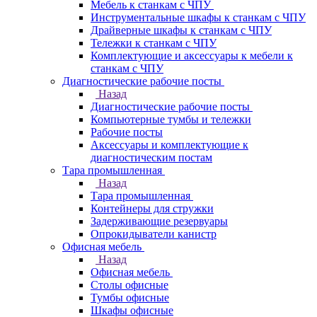
Мебель к станкам с ЧПУ
Инструментальные шкафы к станкам с ЧПУ
Драйверные шкафы к станкам с ЧПУ
Тележки к станкам с ЧПУ
Комплектующие и аксессуары к мебели к
станкам с ЧПУ
Диагностические рабочие посты
Назад
Диагностические рабочие посты
Компьютерные тумбы и тележки
Рабочие посты
Аксессуары и комплектующие к
диагностическим постам
Тара промышленная
Назад
Тара промышленная
Контейнеры для стружки
Задерживающие резервуары
Опрокидыватели канистр
Офисная мебель
Назад
Офисная мебель
Столы офисные
Тумбы офисные
Шкафы офисные