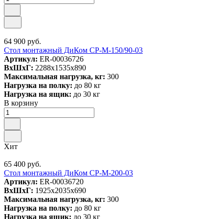
64 900 руб.
Стол монтажный ДиКом СР-М-150/90-03
Артикул:
ER-00036726
ВxШxГ:
2288x1535x890
Максимальная нагрузка, кг:
300
Нагрузка на полку:
до 80 кг
Нагрузка на ящик:
до 30 кг
В корзину
Хит
65 400 руб.
Стол монтажный ДиКом СР-М-200-03
Артикул:
ER-00036720
ВxШxГ:
1925x2035x690
Максимальная нагрузка, кг:
300
Нагрузка на полку:
до 80 кг
Нагрузка на ящик:
до 30 кг