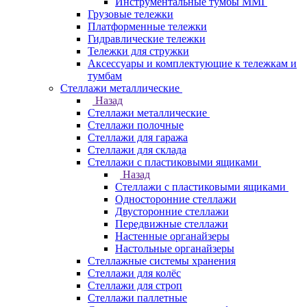
Инструментальные тумбы ММГ
Грузовые тележки
Платформенные тележки
Гидравлические тележки
Тележки для стружки
Аксесcуары и комплектующие к тележкам и
тумбам
Стеллажи металлические
Назад
Стеллажи металлические
Стеллажи полочные
Стеллажи для гаража
Стеллажи для склада
Стеллажи с пластиковыми ящиками
Назад
Стеллажи с пластиковыми ящиками
Односторонние стеллажи
Двусторонние стеллажи
Передвижные стеллажи
Настенные органайзеры
Настольные органайзеры
Стеллажные системы хранения
Стеллажи для колёс
Стеллажи для строп
Стеллажи паллетные