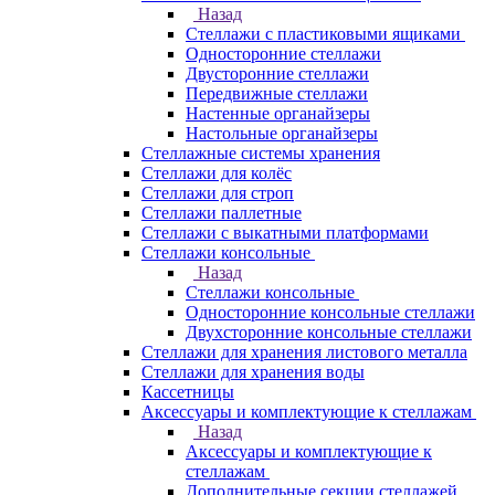
Назад
Стеллажи с пластиковыми ящиками
Односторонние стеллажи
Двусторонние стеллажи
Передвижные стеллажи
Настенные органайзеры
Настольные органайзеры
Стеллажные системы хранения
Стеллажи для колёс
Стеллажи для строп
Стеллажи паллетные
Стеллажи с выкатными платформами
Стеллажи консольные
Назад
Стеллажи консольные
Односторонние консольные стеллажи
Двухсторонние консольные стеллажи
Стеллажи для хранения листового металла
Стеллажи для хранения воды
Кассетницы
Аксесcуары и комплектующие к стеллажам
Назад
Аксесcуары и комплектующие к
стеллажам
Дополнительные секции стеллажей