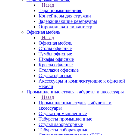
Назад
Тара промышленная
Контейнеры для стружки
Задерживающие резервуары
Опрокидыватели канистр
Офисная мебель
Назад
Офисная мебель
Столы офисные
Тумбы офисные
Шкафы офисные
Кресла офисные
Стеллажи офисные
Стулья офисные
Аксессуары и комплектующие к офисной
мебели
Промышленные стулья, табуреты и аксессуары
Назад
Промышленные стулья, табуреты и
аксессуары
Стулья промышленные
Табуреты промышленные
Стулья лабораторные
Табуреты лабораторные