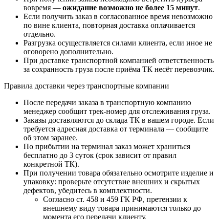
вовремя —
ожидание возможно не более 15 минут
.
Если получить заказ в согласованное время невозможно
по вине клиента, повторная доставка оплачивается
отдельно.
Разгрузка осуществляется силами клиента, если иное не
оговорено дополнительно.
При доставке транспортной компанией ответственность
за сохранность груза после приёма ТК несёт перевозчик.
Правила доставки через транспортные компании
После передачи заказа в транспортную компанию
менеджер сообщит трек-номер для отслеживания груза.
Заказы доставляются до склада ТК в вашем городе. Если
требуется адресная доставка от терминала — сообщите
об этом заранее.
По прибытии на терминал заказ может храниться
бесплатно до 3 суток (срок зависит от правил
конкретной ТК).
При получении товара обязательно осмотрите изделие и
упаковку: проверьте отсутствие внешних и скрытых
дефектов, убедитесь в комплектности.
Согласно ст. 458 и 459 ГК РФ, претензии к
внешнему виду товара принимаются только до
момента его передачи клиенту.