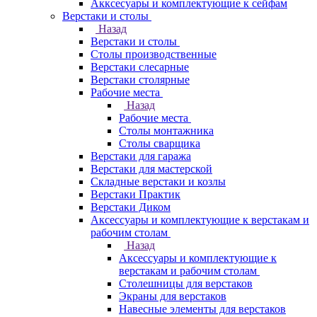
Акксесуары и комплектующие к сейфам
Верстаки и столы
Назад
Верстаки и столы
Столы производственные
Верстаки слесарные
Верстаки столярные
Рабочие места
Назад
Рабочие места
Столы монтажника
Столы сварщика
Верстаки для гаража
Верстаки для мастерской
Складные верстаки и козлы
Верстаки Практик
Верстаки Диком
Аксессуары и комплектующие к верстакам и
рабочим столам
Назад
Аксессуары и комплектующие к
верстакам и рабочим столам
Столешницы для верстаков
Экраны для верстаков
Навесные элементы для верстаков