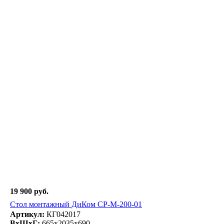
19 900 руб.
Стол монтажный ДиКом СР-М-200-01
Артикул:
КГ042017
ВxШxГ:
665x2035x690