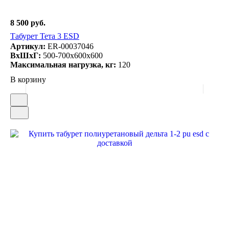
8 500 руб.
Табурет Тета 3 ESD
Артикул:
ER-00037046
ВxШxГ:
500-700x600x600
Максимальная нагрузка, кг:
120
В корзину