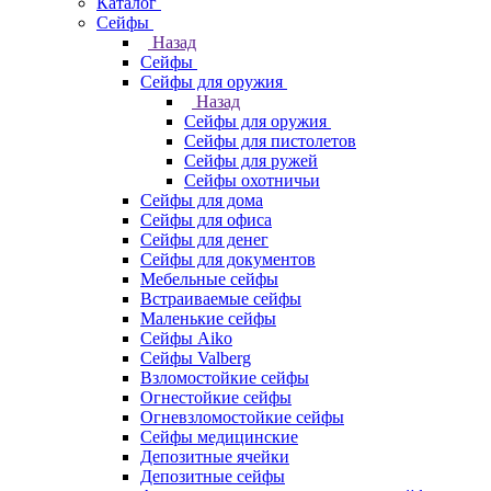
Каталог
Cейфы
Назад
Cейфы
Cейфы для оружия
Назад
Cейфы для оружия
Сейфы для пистолетов
Сейфы для ружей
Сейфы охотничьи
Cейфы для дома
Cейфы для офиса
Сейфы для денег
Сейфы для документов
Мебельные сейфы
Встраиваемые сейфы
Маленькие сейфы
Сейфы Aiko
Сейфы Valberg
Взломостойкие сейфы
Огнестойкие сейфы
Огневзломостойкие сейфы
Сейфы медицинские
Депозитные ячейки
Депозитные сейфы