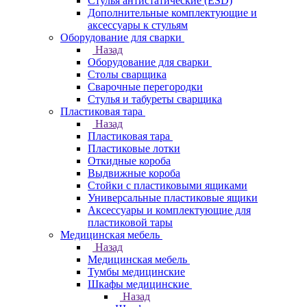
Стулья антистатические (ESD)
Дополнительные комплектующие и
аксессуары к стульям
Оборудование для сварки
Назад
Оборудование для сварки
Столы сварщика
Сварочные перегородки
Стулья и табуреты сварщика
Пластиковая тара
Назад
Пластиковая тара
Пластиковые лотки
Откидные короба
Выдвижные короба
Стойки с пластиковыми ящиками
Универсальные пластиковые ящики
Аксессуары и комплектующие для
пластиковой тары
Медицинская мебель
Назад
Медицинская мебель
Тумбы медицинские
Шкафы медицинские
Назад