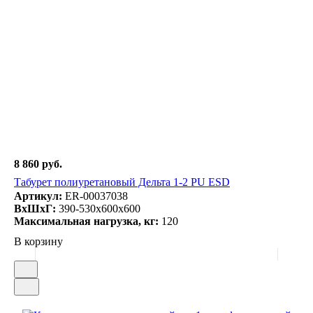
8 860 руб.
Табурет полиуретановый Дельта 1-2 PU ESD
Артикул:
ER-00037038
ВxШxГ:
390-530x600x600
Максимальная нагрузка, кг:
120
В корзину