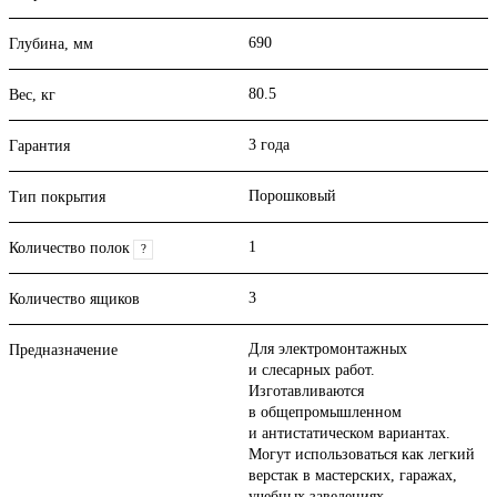
690
Глубина, мм
80.5
Вес, кг
3 года
Гарантия
Порошковый
Тип покрытия
1
Количество полок
?
3
Количество ящиков
Для электромонтажных
Предназначение
и слесарных работ.
Изготавливаются
в общепромышленном
и антистатическом вариантах.
Могут использоваться как легкий
верстак в мастерских, гаражах,
учебных заведениях,