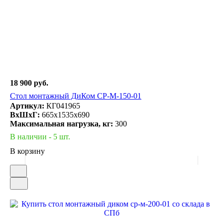
18 900 руб.
Стол монтажный ДиКом СР-М-150-01
Артикул:
КГ041965
ВxШxГ:
665x1535x690
Максимальная нагрузка, кг:
300
В наличии - 5 шт.
В корзину