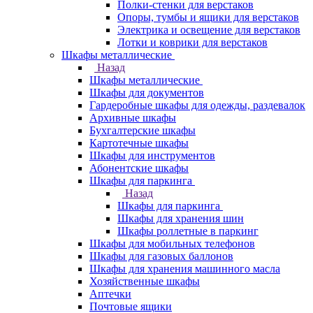
Полки-стенки для верстаков
Опоры, тумбы и ящики для верстаков
Электрика и освещение для верстаков
Лотки и коврики для верстаков
Шкафы металлические
Назад
Шкафы металлические
Шкафы для документов
Гардеробные шкафы для одежды, раздевалок
Архивные шкафы
Бухгалтерские шкафы
Картотечные шкафы
Шкафы для инструментов
Абонентские шкафы
Шкафы для паркинга
Назад
Шкафы для паркинга
Шкафы для хранения шин
Шкафы роллетные в паркинг
Шкафы для мобильных телефонов
Шкафы для газовых баллонов
Шкафы для хранения машинного масла
Хозяйственные шкафы
Аптечки
Почтовые ящики