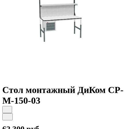
Стол монтажный ДиКом СР-
М-150-03
62 300 руб.