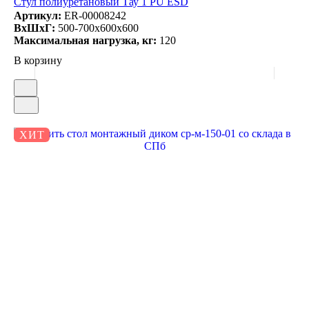
Стул полиуретановый Тау 1 PU ESD
Артикул:
ER-00008242
ВxШxГ:
500-700x600x600
Максимальная нагрузка, кг:
120
В корзину
ХИТ