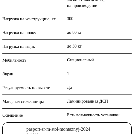
на производстве
300
Нагрузка на конструкцию, кг
до 80 кг
Нагрузка на полку
до 30 кг
Нагрузка на ящик
Стационарный
Мобильность
1
Экран
Да
Регулируемость по высоте
Ламинированная ДСП
Материал столешницы
Есть возможность установки
Освещение
pasport-sr-m-stol-montaznyj-2024