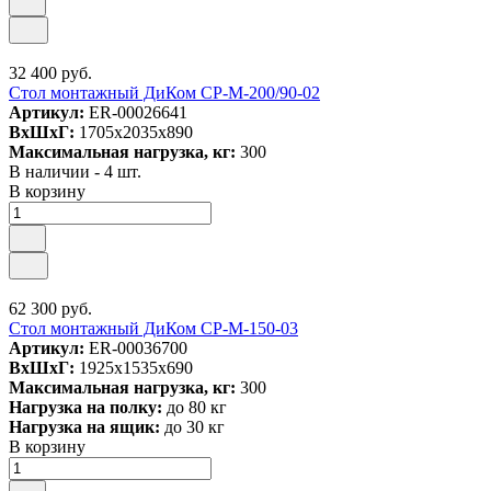
32 400 руб.
Стол монтажный ДиКом СР-М-200/90-02
Артикул:
ER-00026641
ВxШxГ:
1705x2035x890
Максимальная нагрузка, кг:
300
В наличии - 4 шт.
В корзину
62 300 руб.
Стол монтажный ДиКом СР-М-150-03
Артикул:
ER-00036700
ВxШxГ:
1925x1535x690
Максимальная нагрузка, кг:
300
Нагрузка на полку:
до 80 кг
Нагрузка на ящик:
до 30 кг
В корзину