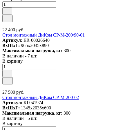
22 400 руб.
Стол монтажный ДиКом СР-М-200/90-01
Артикул:
ER-00026640
ВxШxГ:
965x2035x890
Максимальная нагрузка, кг:
300
В наличии - 7 шт.
В корзину
27 500 руб.
Стол монтажный ДиКом СР-М-200-02
Артикул:
КГ041974
ВxШxГ:
1345x2035x690
Максимальная нагрузка, кг:
300
В наличии - 5 шт.
В корзину