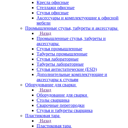
Кресла офисные
Стеллажи офисные
Стулья офисные
Аксессуары и комплектующие к офисной
мебели
Промышленные стулья, табуреты и аксессуары
Назад
Промышленные стулья, табуреты и
аксессуары
Стулья промышленные
Табуреты промышленные
Стулья лабораторные
Табуреты лабораторные
Стулья антистатические (ESD)
Дополнительные комплектующие и
аксессуары к стульям
Оборудование для сварки
Назад
Оборудование для сварки
Столы сварщика
Сварочные перегородки
Стулья и табуреты сварщика
Пластиковая тара
Назад
Пластиковая тара