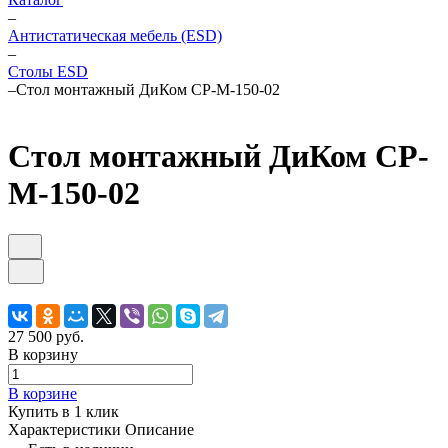
–
Антистатическая мебель (ESD)
–
Столы ESD
–
Стол монтажный ДиКом СР-М-150-02
Стол монтажный ДиКом СР-
М-150-02
27 500 руб.
В корзину
В корзине
Купить в 1 клик
Характеристики
Описание