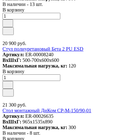
В наличии - 13 шт.
В корзину
20 900 руб.
Стул полиуретановый Бета 2 PU ESD
Артикул:
ER-00008240
ВxШxГ:
500-700x600x600
Максимальная нагрузка, кг:
120
В корзину
21 300 руб.
Стол монтажный ДиКом СР-М-150/90-01
Артикул:
ER-00026635
ВxШxГ:
965x1535x890
Максимальная нагрузка, кг:
300
В наличии - 8 шт.
В корзину