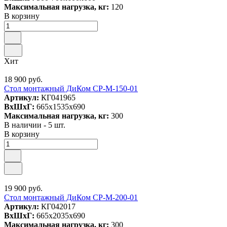
Максимальная нагрузка, кг:
120
В корзину
Хит
18 900 руб.
Стол монтажный ДиКом СР-М-150-01
Артикул:
КГ041965
ВxШxГ:
665x1535x690
Максимальная нагрузка, кг:
300
В наличии - 5 шт.
В корзину
19 900 руб.
Стол монтажный ДиКом СР-М-200-01
Артикул:
КГ042017
ВxШxГ:
665x2035x690
Максимальная нагрузка, кг:
300