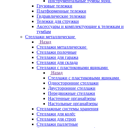
Инструментальные тумбы ММГ
Грузовые тележки
Платформенные тележки
Гидравлические тележки
Тележки для стружки
Аксесcуары и комплектующие к тележкам и
тумбам
Стеллажи металлические
Назад
Стеллажи металлические
Стеллажи полочные
Стеллажи для гаража
Стеллажи для склада
Стеллажи с пластиковыми ящиками
Назад
Стеллажи с пластиковыми ящиками
Односторонние стеллажи
Двусторонние стеллажи
Передвижные стеллажи
Настенные органайзеры
Настольные органайзеры
Стеллажные системы хранения
Стеллажи для колёс
Стеллажи для строп
Стеллажи паллетные