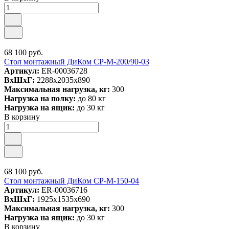
68 100 руб.
Стол монтажный ДиКом СР-М-200/90-03
Артикул:
ER-00036728
ВxШxГ:
2288x2035x890
Максимальная нагрузка, кг:
300
Нагрузка на полку:
до 80 кг
Нагрузка на ящик:
до 30 кг
В корзину
68 100 руб.
Стол монтажный ДиКом СР-М-150-04
Артикул:
ER-00036716
ВxШxГ:
1925x1535x690
Максимальная нагрузка, кг:
300
Нагрузка на ящик:
до 30 кг
В корзину