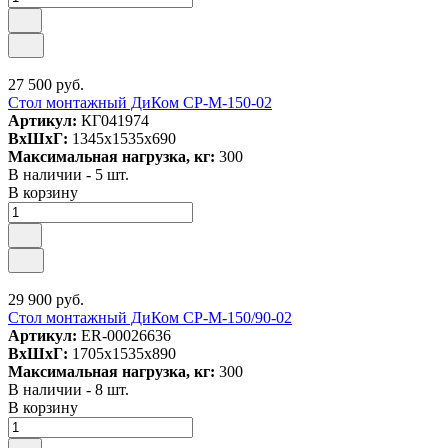
27 500 руб.
Стол монтажный ДиКом СР-М-150-02
Артикул:
КГ041974
ВxШxГ:
1345x1535x690
Максимальная нагрузка, кг:
300
В наличии - 5 шт.
В корзину
29 900 руб.
Стол монтажный ДиКом СР-М-150/90-02
Артикул:
ER-00026636
ВxШxГ:
1705x1535x890
Максимальная нагрузка, кг:
300
В наличии - 8 шт.
В корзину