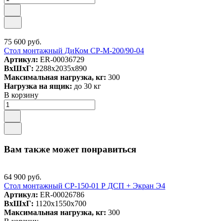
75 600 руб.
Стол монтажный ДиКом СР-М-200/90-04
Артикул:
ER-00036729
ВxШxГ:
2288x2035x890
Максимальная нагрузка, кг:
300
Нагрузка на ящик:
до 30 кг
В корзину
Вам также может понравиться
64 900 руб.
Стол монтажный СР-150-01 Р ДСП + Экран Э4
Артикул:
ER-00026786
ВxШxГ:
1120x1550x700
Максимальная нагрузка, кг:
300