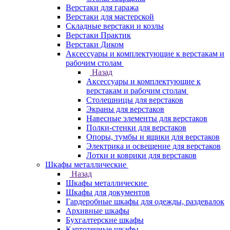
Верстаки для гаража
Верстаки для мастерской
Складные верстаки и козлы
Верстаки Практик
Верстаки Диком
Аксессуары и комплектующие к верстакам и
рабочим столам
Назад
Аксессуары и комплектующие к
верстакам и рабочим столам
Столешницы для верстаков
Экраны для верстаков
Навесные элементы для верстаков
Полки-стенки для верстаков
Опоры, тумбы и ящики для верстаков
Электрика и освещение для верстаков
Лотки и коврики для верстаков
Шкафы металлические
Назад
Шкафы металлические
Шкафы для документов
Гардеробные шкафы для одежды, раздевалок
Архивные шкафы
Бухгалтерские шкафы
Картотечные шкафы