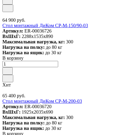
64 900 руб.
Стол монтажный ДиКом СР-М-150/90-03
Артикул:
ER-00036726
ВxШxГ:
2288x1535x890
Максимальная нагрузка, кг:
300
Нагрузка на полку:
до 80 кг
Нагрузка на ящик:
до 30 кг
В корзину
Хит
65 400 руб.
Стол монтажный ДиКом СР-М-200-03
Артикул:
ER-00036720
ВxШxГ:
1925x2035x690
Максимальная нагрузка, кг:
300
Нагрузка на полку:
до 80 кг
Нагрузка на ящик:
до 30 кг
В корзину