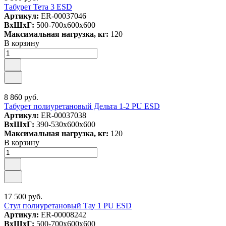
Табурет Тета 3 ESD
Артикул:
ER-00037046
ВxШxГ:
500-700x600x600
Максимальная нагрузка, кг:
120
В корзину
8 860 руб.
Табурет полиуретановый Дельта 1-2 PU ESD
Артикул:
ER-00037038
ВxШxГ:
390-530x600x600
Максимальная нагрузка, кг:
120
В корзину
17 500 руб.
Стул полиуретановый Тау 1 PU ESD
Артикул:
ER-00008242
ВxШxГ:
500-700x600x600