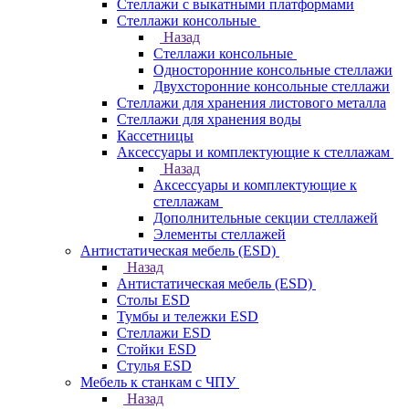
Стеллажи с выкатными платформами
Стеллажи консольные
Назад
Стеллажи консольные
Односторонние консольные стеллажи
Двухсторонние консольные стеллажи
Стеллажи для хранения листового металла
Стеллажи для хранения воды
Кассетницы
Аксесcуары и комплектующие к стеллажам
Назад
Аксесcуары и комплектующие к
стеллажам
Дополнительные секции стеллажей
Элементы стеллажей
Антистатическая мебель (ESD)
Назад
Антистатическая мебель (ESD)
Столы ESD
Тумбы и тележки ESD
Стеллажи ESD
Стойки ESD
Стулья ESD
Мебель к станкам с ЧПУ
Назад