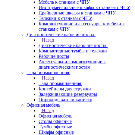
Мебель к станкам с ЧПУ
Инструментальные шкафы к станкам с ЧПУ
Драйверные шкафы к станкам с ЧПУ
Тележки к станкам с ЧПУ
Комплектующие и аксессуары к мебели к
станкам с ЧПУ
Диагностические рабочие посты
Назад
Диагностические рабочие посты
Компьютерные тумбы и тележки
Рабочие посты
Аксессуары и комплектующие к
диагностическим постам
Тара промышленная
Назад
Тара промышленная
Контейнеры для стружки
Задерживающие резервуары
Опрокидыватели канистр
Офисная мебель
Назад
Офисная мебель
Столы офисные
Тумбы офисные
Шкафы офисные