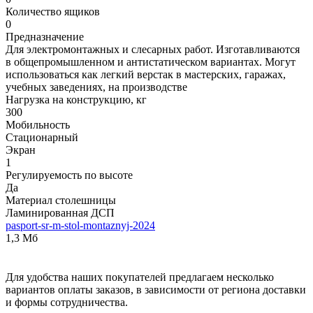
Количество ящиков
0
Предназначение
Для электромонтажных и слесарных работ. Изготавливаются
в общепромышленном и антистатическом вариантах. Могут
использоваться как легкий верстак в мастерских, гаражах,
учебных заведениях, на производстве
Нагрузка на конструкцию, кг
300
Мобильность
Стационарный
Экран
1
Регулируемость по высоте
Да
Материал столешницы
Ламинированная ДСП
pasport-sr-m-stol-montaznyj-2024
1,3 Мб
Для удобства наших покупателей предлагаем несколько
вариантов оплаты заказов, в зависимости от региона доставки
и формы сотрудничества.