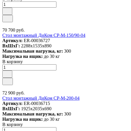
70 700 руб.
Стол монтажный ДиКом СР-М-150/90-04
Артикул:
ER-00036727
ВxШxГ:
2288x1535x890
Максимальная нагрузка, кг:
300
Нагрузка на ящик:
до 30 кг
В корзину
72 900 руб.
Стол монтажный ДиКом СР-М-200-04
Артикул:
ER-00036715
ВxШxГ:
1925x2035x690
Максимальная нагрузка, кг:
300
Нагрузка на ящик:
до 30 кг
В корзину