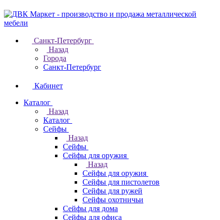
Санкт-Петербург
Назад
Города
Санкт-Петербург
Кабинет
Каталог
Назад
Каталог
Cейфы
Назад
Cейфы
Cейфы для оружия
Назад
Cейфы для оружия
Сейфы для пистолетов
Сейфы для ружей
Сейфы охотничьи
Cейфы для дома
Cейфы для офиса